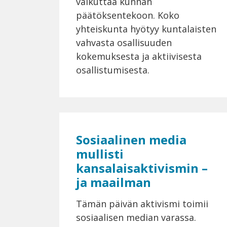
vaikuttaa kunnan
päätöksentekoon. Koko
yhteiskunta hyötyy kuntalaisten
vahvasta osallisuuden
kokemuksesta ja aktiivisesta
osallistumisesta.
Sosiaalinen media
mullisti
kansalaisaktivismin –
ja maailman
Tämän päivän aktivismi toimii
sosiaalisen median varassa.