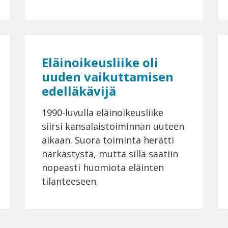
Eläinoikeusliike oli
uuden vaikuttamisen
edelläkävijä
1990-luvulla eläinoikeusliike
siirsi kansalaistoiminnan uuteen
aikaan. Suora toiminta herätti
närkästystä, mutta sillä saatiin
nopeasti huomiota eläinten
tilanteeseen.