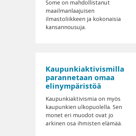
Some on mahdollistanut
maailmanlaajuisen
ilmastoliikkeen ja kokonaisia
kansannousuja.
Kaupunkiaktivismilla
parannetaan omaa
elinympäristöä
Kaupunkiaktivismia on myös
kaupunkien ulkopuolella. Sen
monet eri muodot ovat jo
arkinen osa ihmisten elämää.