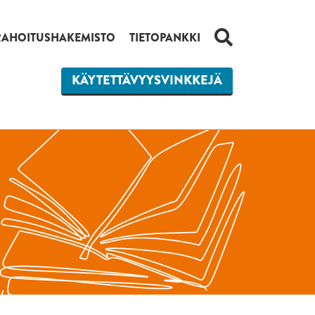
HAKU
RAHOITUSHAKEMISTO
TIETOPANKKI
KÄYTETTÄVYYSVINKKEJÄ