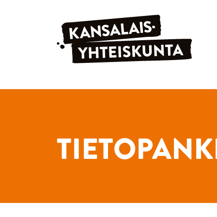
Siirry sisältöön
TIETOPANK