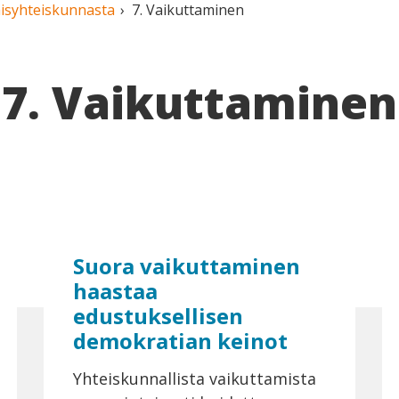
ais­yhteiskunnasta
7. Vaikuttaminen
7. Vaikuttaminen
Suora vaikuttaminen
haastaa
edustuksellisen
demokratian keinot
Yhteiskunnallista vaikuttamista