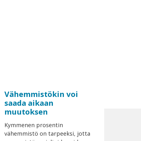
Vähemmistökin voi
saada aikaan
muutoksen
Kymmenen prosentin
vähemmistö on tarpeeksi, jotta