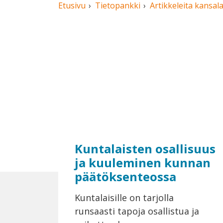
Etusivu
Tietopankki
Artikkeleita kansal
Kuntalaisten osallisuus
ja kuuleminen kunnan
päätöksenteossa
Kuntalaisille on tarjolla
runsaasti tapoja osallistua ja