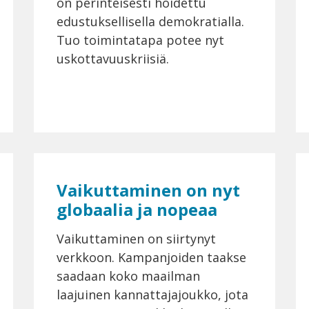
on perinteisesti hoidettu
edustuksellisella demokratialla.
Tuo toimintatapa potee nyt
uskottavuuskriisiä.
Vaikuttaminen on nyt
globaalia ja nopeaa
Vaikuttaminen on siirtynyt
verkkoon. Kampanjoiden taakse
saadaan koko maailman
laajuinen kannattajajoukko, jota