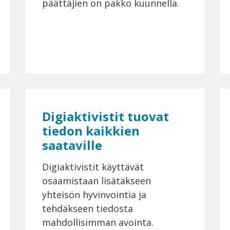
päättäjien on pakko kuunnella.
Digiaktivistit tuovat
tiedon kaikkien
saataville
Digiaktivistit käyttävät
osaamistaan lisätäkseen
yhteisön hyvinvointia ja
tehdäkseen tiedosta
mahdollisimman avointa.