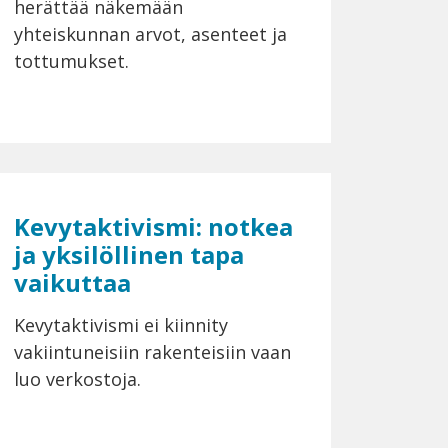
herättää näkemään
yhteiskunnan arvot, asenteet ja
tottumukset.
Kevytaktivismi: notkea
ja yksilöllinen tapa
vaikuttaa
Kevytaktivismi ei kiinnity
vakiintuneisiin rakenteisiin vaan
luo verkostoja.