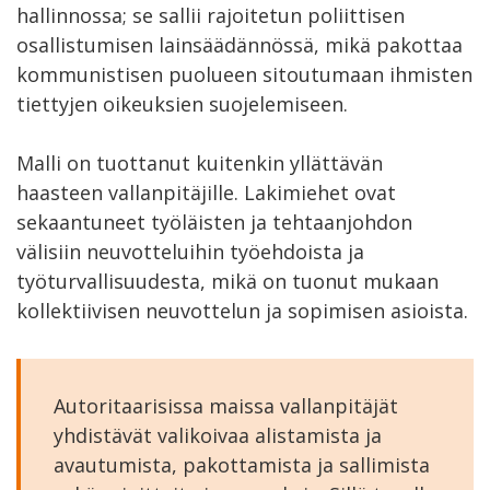
hallinnossa; se sallii rajoitetun poliittisen
osallistumisen lainsäädännössä, mikä pakottaa
kommunistisen puolueen sitoutumaan ihmisten
tiettyjen oikeuksien suojelemiseen.
Malli on tuottanut kuitenkin yllättävän
haasteen vallanpitäjille. Lakimiehet ovat
sekaantuneet työläisten ja tehtaanjohdon
välisiin neuvotteluihin työehdoista ja
työturvallisuudesta, mikä on tuonut mukaan
kollektiivisen neuvottelun ja sopimisen asioista.
Autoritaarisissa maissa vallanpitäjät
yhdistävät valikoivaa alistamista ja
avautumista, pakottamista ja sallimista