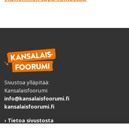
Sivustoa ylläpitää:
Kansalaisfoorumi
info@kansalaisfoorumi.fi
kansalaisfoorumi.fi
Tietoa sivustosta
Hyödyllisiä linkkejä