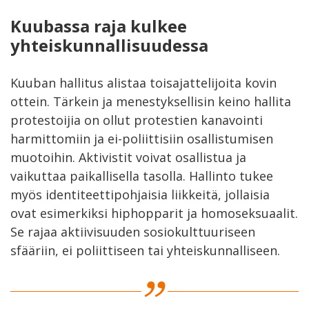
Kuubassa raja kulkee
yhteiskunnallisuudessa
Kuuban hallitus alistaa toisajattelijoita kovin
ottein. Tärkein ja menestyksellisin keino hallita
protestoijia on ollut protestien kanavointi
harmittomiin ja ei-poliittisiin osallistumisen
muotoihin. Aktivistit voivat osallistua ja
vaikuttaa paikallisella tasolla. Hallinto tukee
myös identiteettipohjaisia liikkeitä, jollaisia
ovat esimerkiksi hiphopparit ja homoseksuaalit.
Se rajaa aktiivisuuden sosiokulttuuriseen
sfääriin, ei poliittiseen tai yhteiskunnalliseen.