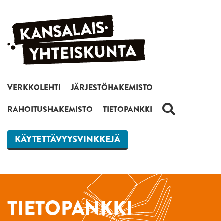
Siirry sisältöön
VERKKOLEHTI
JÄRJESTÖHAKEMISTO
HAKU
RAHOITUSHAKEMISTO
TIETOPANKKI
KÄYTETTÄVYYSVINKKEJÄ
TIETOPANKKI