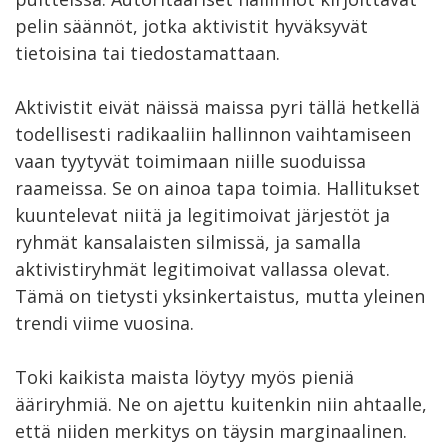
pelin säännöt, jotka aktivistit hyväksyvät
tietoisina tai tiedostamattaan.
Aktivistit eivät näissä maissa pyri tällä hetkellä
todellisesti radikaaliin hallinnon vaihtamiseen
vaan tyytyvät toimimaan niille suoduissa
raameissa. Se on ainoa tapa toimia. Hallitukset
kuuntelevat niitä ja legitimoivat järjestöt ja
ryhmät kansalaisten silmissä, ja samalla
aktivistiryhmät legitimoivat vallassa olevat.
Tämä on tietysti yksinkertaistus, mutta yleinen
trendi viime vuosina.
Toki kaikista maista löytyy myös pieniä
ääriryhmiä. Ne on ajettu kuitenkin niin ahtaalle,
että niiden merkitys on täysin marginaalinen.