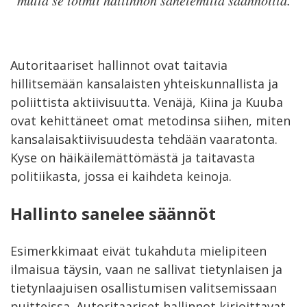
Autoritaariset hallinnot ovat taitavia
hillitsemään kansalaisten yhteiskunnallista ja
poliittista aktiivisuutta. Venäjä, Kiina ja Kuuba
ovat kehittäneet omat metodinsa siihen, miten
kansalaisaktiivisuudesta tehdään vaaratonta.
Kyse on häikäilemättömästä ja taitavasta
politiikasta, jossa ei kaihdeta keinoja.
Hallinto sanelee säännöt
Esimerkkimaat eivät tukahduta mielipiteen
ilmaisua täysin, vaan ne sallivat tietynlaisen ja
tietynlaajuisen osallistumisen valitsemissaan
puitteissa. Autoritaariset hallinnot kirjoittavat