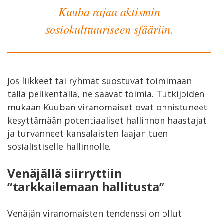
Kuuba rajaa aktismin
sosiokulttuuriseen sfääriin.
Jos liikkeet tai ryhmät suostuvat toimimaan
tällä pelikentällä, ne saavat toimia. Tutkijoiden
mukaan Kuuban viranomaiset ovat onnistuneet
kesyttämään potentiaaliset hallinnon haastajat
ja turvanneet kansalaisten laajan tuen
sosialistiselle hallinnolle.
Venäjällä siirryttiin
”tarkkailemaan hallitusta”
Venäjän viranomaisten tendenssi on ollut