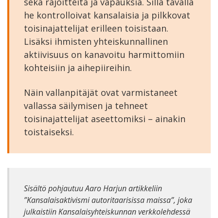
sekä rajoitteita ja vapauksia. Sillä tavalla
he kontrolloivat kansalaisia ja pilkkovat
toisinajattelijat erilleen toisistaan.
Lisäksi ihmisten yhteiskunnallinen
aktiivisuus on kanavoitu harmittomiin
kohteisiin ja aihepiireihin.
Näin vallanpitäjät ovat varmistaneet
vallassa säilymisen ja tehneet
toisinajattelijat aseettomiksi – ainakin
toistaiseksi.
Sisältö pohjautuu Aaro Harjun artikkeliin
”Kansalaisaktivismi autoritaarisissa maissa”, joka
julkaistiin Kansalaisyhteiskunnan verkkolehdessä