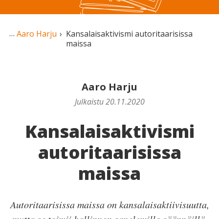
Aaro Harju
Kansalaisaktivismi autoritaarisissa
maissa
Aaro Harju
Julkaistu 20.11.2020
Kansalaisaktivismi
autoritaarisissa
maissa
Autoritaarisissa maissa on kansalaisaktiivisuutta,
mutta se toimii hallinnon sanelemilla säännöillä.