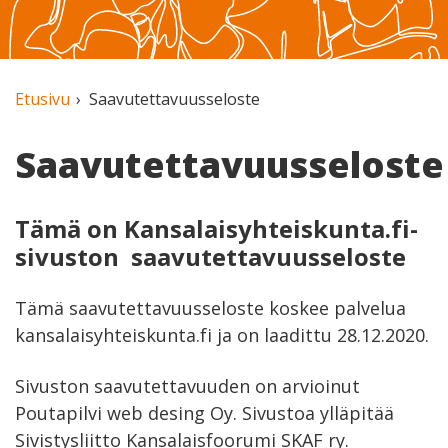
Etusivu
Saavutettavuusseloste
Saavutettavuusseloste
Tämä on Kansalaisyhteiskunta.fi-
sivuston saavutettavuusseloste
Tämä saavutettavuusseloste koskee palvelua
kansalaisyhteiskunta.fi ja on laadittu 28.12.2020.
Sivuston saavutettavuuden on arvioinut
Poutapilvi web desing Oy. Sivustoa ylläpitää
Sivistysliitto Kansalaisfoorumi SKAF ry.