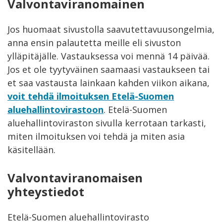
Valvontaviranomainen
Jos huomaat sivustolla saavutettavuusongelmia,
anna ensin palautetta meille eli sivuston
ylläpitäjälle. Vastauksessa voi mennä 14 päivää.
Jos et ole tyytyväinen saamaasi vastaukseen tai
et saa vastausta lainkaan kahden viikon aikana,
voit tehdä ilmoituksen Etelä-Suomen
aluehallintovirastoon
. Etelä-Suomen
aluehallintoviraston sivulla kerrotaan tarkasti,
miten ilmoituksen voi tehdä ja miten asia
käsitellään.
Valvontaviranomaisen
yhteystiedot
Etelä-Suomen aluehallintovirasto