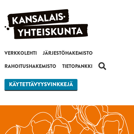
Siirry sisältöön
VERKKOLEHTI
JÄRJESTÖHAKEMISTO
HAKU
RAHOITUSHAKEMISTO
TIETOPANKKI
KÄYTETTÄVYYSVINKKEJÄ