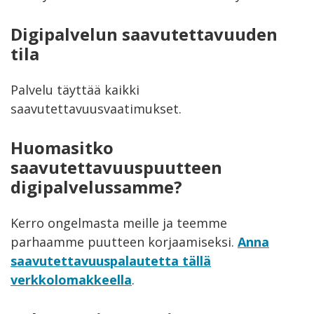
Digipalvelun saavutettavuuden
tila
Palvelu täyttää kaikki
saavutettavuusvaatimukset.
Huomasitko
saavutettavuuspuutteen
digipalvelussamme?
Kerro ongelmasta meille ja teemme
parhaamme puutteen korjaamiseksi.
Anna
saavutettavuuspalautetta tällä
verkkolomakkeella
.