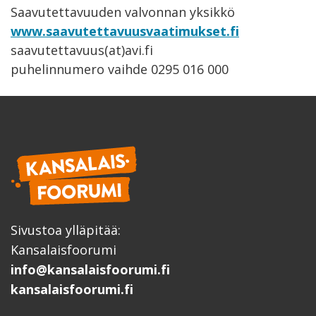
Saavutettavuuden valvonnan yksikkö
www.saavutettavuusvaatimukset.fi
saavutettavuus(at)avi.fi
puhelinnumero vaihde 0295 016 000
Sivustoa ylläpitää:
Kansalaisfoorumi
info@kansalaisfoorumi.fi
kansalaisfoorumi.fi