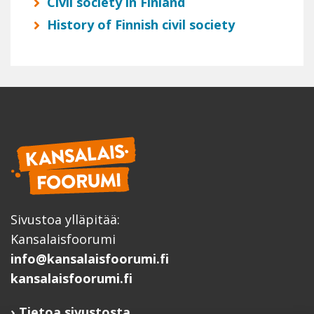
Civil society in Finland
History of Finnish civil society
Sivustoa ylläpitää:
Kansalaisfoorumi
info@kansalaisfoorumi.fi
kansalaisfoorumi.fi
Tietoa sivustosta