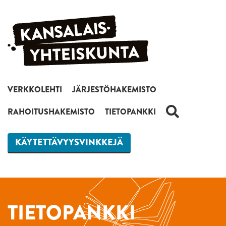
Siirry sisältöön
VERKKOLEHTI
JÄRJESTÖHAKEMISTO
HAKU
RAHOITUSHAKEMISTO
TIETOPANKKI
KÄYTETTÄVYYSVINKKEJÄ
TIETOPANKKI