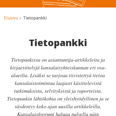
Etusivu
Tietopankki
Tietopankki
Tietopankissa on asiantuntija-artikkeleita ja
kirjaesittelyjä kansalaisyhteiskunnan eri osa-
alueilta. Lisäksi se tarjoaa tiivistettyä tietoa
kansalaistoimintaa laajasti käsittelevistä
tutkimuksista, selvityksistä ja raporteista.
Tietopankin lähtökohta on yleishyödyllinen ja se
täydentyy koko ajan uusilla artikkeleilla.
Kansalaisfoorumi haluaa palvella näin