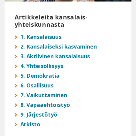
Artikkeleita kansalais­
yhteiskunnasta
1. Kansalaisuus
2. Kansalaiseksi kasvaminen
3. Aktiivinen kansalaisuus
4. Yhteisöllisyys
5. Demokratia
6. Osallisuus
7. Vaikuttaminen
8. Vapaaehtoistyö
9. Järjestötyö
Arkisto