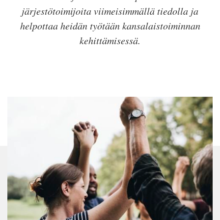
järjestötoimijoita viimeisimmällä tiedolla ja
helpottaa heidän työtään kansalaistoiminnan
kehittämisessä.