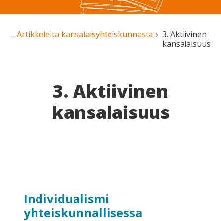
Artikkeleita kansalais­yhteiskunnasta
3. Aktiivinen
kansalaisuus
3. Aktiivinen
kansalaisuus
Individualismi
yhteiskunnallisessa