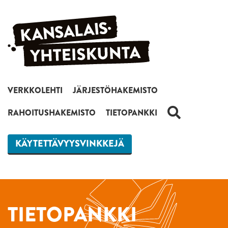
Siirry sisältöön
VERKKOLEHTI
JÄRJESTÖHAKEMISTO
HAKU
RAHOITUSHAKEMISTO
TIETOPANKKI
KÄYTETTÄVYYSVINKKEJÄ
TIETOPANKKI