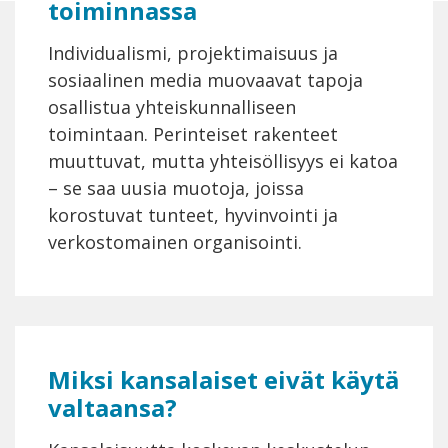
toiminnassa
Individualismi, projektimaisuus ja
sosiaalinen media muovaavat tapoja
osallistua yhteiskunnalliseen
toimintaan. Perinteiset rakenteet
muuttuvat, mutta yhteisöllisyys ei katoa
– se saa uusia muotoja, joissa
korostuvat tunteet, hyvinvointi ja
verkostomainen organisointi.
Miksi kansalaiset eivät käytä
valtaansa?