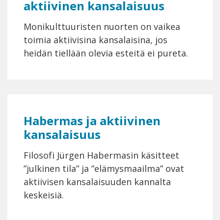
aktiivinen kansalaisuus
Monikulttuuristen nuorten on vaikea
toimia aktiivisina kansalaisina, jos
heidän tiellään olevia esteitä ei pureta.
Habermas ja aktiivinen
kansalaisuus
Filosofi Jürgen Habermasin käsitteet
”julkinen tila” ja ”elämysmaailma” ovat
aktiivisen kansalaisuuden kannalta
keskeisiä.