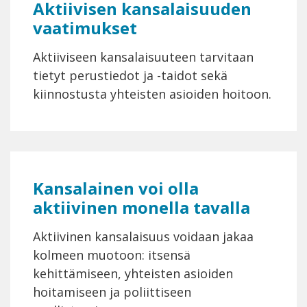
Aktiivisen kansalaisuuden
vaatimukset
Aktiiviseen kansalaisuuteen tarvitaan
tietyt perustiedot ja -taidot sekä
kiinnostusta yhteisten asioiden hoitoon.
Kansalainen voi olla
aktiivinen monella tavalla
Aktiivinen kansalaisuus voidaan jakaa
kolmeen muotoon: itsensä
kehittämiseen, yhteisten asioiden
hoitamiseen ja poliittiseen