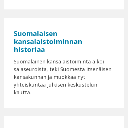
Suomalaisen
kansalaistoiminnan
historiaa
Suomalainen kansalaistoiminta alkoi
salaseuroista, teki Suomesta itsenäisen
kansakunnan ja muokkaa nyt
yhteiskuntaa julkisen keskustelun
kautta.