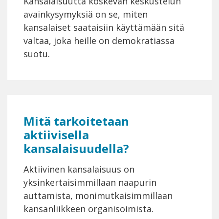
Kansalaisuutta koskevan keskustelun
avainkysymyksiä on se, miten
kansalaiset saataisiin käyttämään sitä
valtaa, joka heille on demokratiassa
suotu.
Mitä tarkoitetaan
aktiivisella
kansalaisuudella?
Aktiivinen kansalaisuus on
yksinkertaisimmillaan naapurin
auttamista, monimutkaisimmillaan
kansanliikkeen organisoimista.