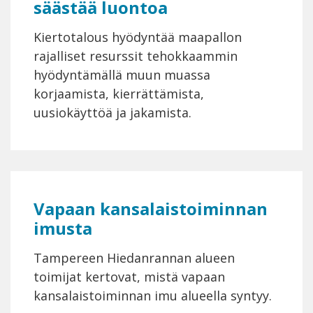
säästää luontoa
Kiertotalous hyödyntää maapallon
rajalliset resurssit tehokkaammin
hyödyntämällä muun muassa
korjaamista, kierrättämista,
uusiokäyttöä ja jakamista.
Vapaan kansalaistoiminnan
imusta
Tampereen Hiedanrannan alueen
toimijat kertovat, mistä vapaan
kansalaistoiminnan imu alueella syntyy.