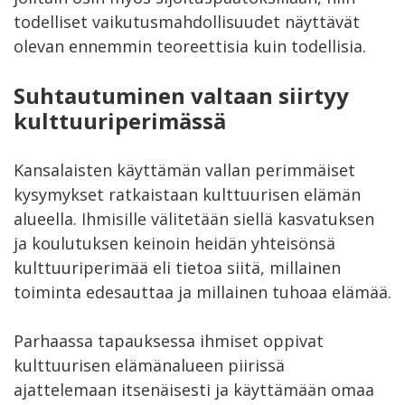
todelliset vaikutusmahdollisuudet näyttävät
olevan ennemmin teoreettisia kuin todellisia.
Suhtautuminen valtaan siirtyy
kulttuuriperimässä
Kansalaisten käyttämän vallan perimmäiset
kysymykset ratkaistaan kulttuurisen elämän
alueella. Ihmisille välitetään siellä kasvatuksen
ja koulutuksen keinoin heidän yhteisönsä
kulttuuriperimää eli tietoa siitä, millainen
toiminta edesauttaa ja millainen tuhoaa elämää.
Parhaassa tapauksessa ihmiset oppivat
kulttuurisen elämänalueen piirissä
ajattelemaan itsenäisesti ja käyttämään omaa