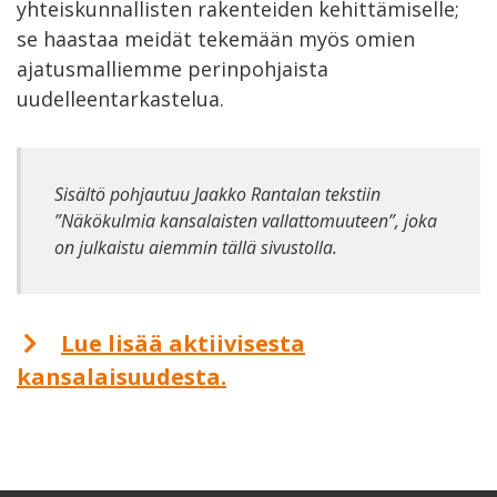
yhteiskunnallisten rakenteiden kehittämiselle;
se haastaa meidät tekemään myös omien
ajatusmalliemme perinpohjaista
uudelleentarkastelua.
Sisältö pohjautuu Jaakko Rantalan tekstiin
”Näkökulmia kansalaisten vallattomuuteen”, joka
on julkaistu aiemmin tällä sivustolla.
Lue lisää aktiivisesta
kansalaisuudesta.