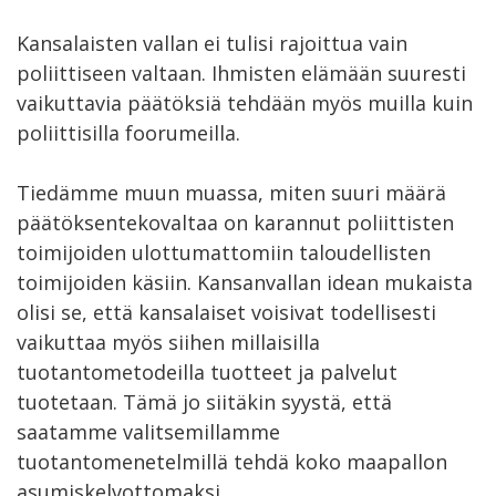
Kansalaisten vallan ei tulisi rajoittua vain
poliittiseen valtaan. Ihmisten elämään suuresti
vaikuttavia päätöksiä tehdään myös muilla kuin
poliittisilla foorumeilla.
Tiedämme muun muassa, miten suuri määrä
päätöksentekovaltaa on karannut poliittisten
toimijoiden ulottumattomiin taloudellisten
toimijoiden käsiin. Kansanvallan idean mukaista
olisi se, että kansalaiset voisivat todellisesti
vaikuttaa myös siihen millaisilla
tuotantometodeilla tuotteet ja palvelut
tuotetaan. Tämä jo siitäkin syystä, että
saatamme valitsemillamme
tuotantomenetelmillä tehdä koko maapallon
asumiskelvottomaksi.