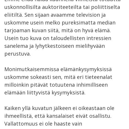
uskonnollisilta auktoriteeteilta tai poliittiselta
eliitiltä. Sen sijaan avaamme television ja
uskomme usein melko pureksimatta median
tarjoaman kuvan siitä, mitä on hyvä elämä.
Usein tuo kuva on taloudellisten intressien
sanelema ja lyhytkestoiseen mielihyvään
perustuva.
Monimutkaisemmissa elämänkysymyksissä
uskomme sokeasti sen, mitä eri tieteenalat
milloinkin pitävät totuutena inhimilliseen
elämään liittyvistä kysymyksistä.
Kaiken yllä kuvatun jälkeen ei oikeastaan ole
ihmeellistä, että kansalaiset eivät osallistu.
Vallattomuus ei ole haaste vain