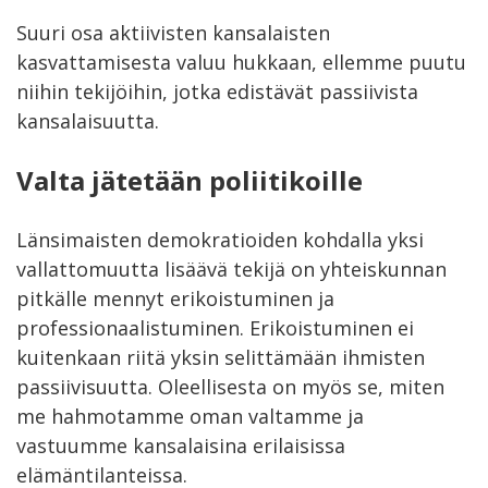
Suuri osa aktiivisten kansalaisten
kasvattamisesta valuu hukkaan, ellemme puutu
niihin tekijöihin, jotka edistävät passiivista
kansalaisuutta.
Valta jätetään poliitikoille
Länsimaisten demokratioiden kohdalla yksi
vallattomuutta lisäävä tekijä on yhteiskunnan
pitkälle mennyt erikoistuminen ja
professionaalistuminen. Erikoistuminen ei
kuitenkaan riitä yksin selittämään ihmisten
passiivisuutta. Oleellisesta on myös se, miten
me hahmotamme oman valtamme ja
vastuumme kansalaisina erilaisissa
elämäntilanteissa.