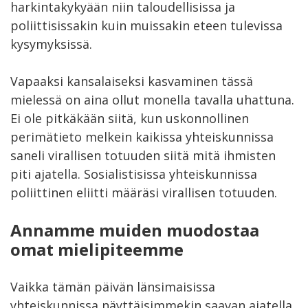
harkintakykyään niin taloudellisissa ja
poliittisissakin kuin muissakin eteen tulevissa
kysymyksissä.
Vapaaksi kansalaiseksi kasvaminen tässä
mielessä on aina ollut monella tavalla uhattuna.
Ei ole pitkäkään siitä, kun uskonnollinen
perimätieto melkein kaikissa yhteiskunnissa
saneli virallisen totuuden siitä mitä ihmisten
piti ajatella. Sosialistisissa yhteiskunnissa
poliittinen eliitti määräsi virallisen totuuden.
Annamme muiden muodostaa
omat mielipiteemme
Vaikka tämän päivän länsimaisissa
yhteiskunnissa näyttäisimmekin saavan ajatella