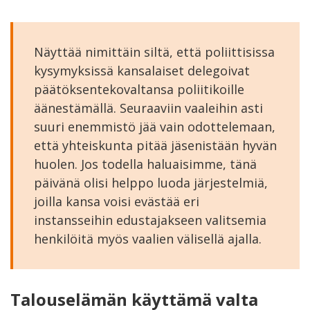
Näyttää nimittäin siltä, että poliittisissa
kysymyksissä kansalaiset delegoivat
päätöksentekovaltansa poliitikoille
äänestämällä. Seuraaviin vaaleihin asti
suuri enemmistö jää vain odottelemaan,
että yhteiskunta pitää jäsenistään hyvän
huolen. Jos todella haluaisimme, tänä
päivänä olisi helppo luoda järjestelmiä,
joilla kansa voisi evästää eri
instansseihin edustajakseen valitsemia
henkilöitä myös vaalien välisellä ajalla.
Talouselämän käyttämä valta