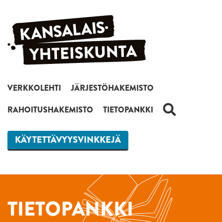
Siirry sisältöön
VERKKOLEHTI
JÄRJESTÖHAKEMISTO
HAKU
RAHOITUSHAKEMISTO
TIETOPANKKI
KÄYTETTÄVYYSVINKKEJÄ
TIETOPANKKI