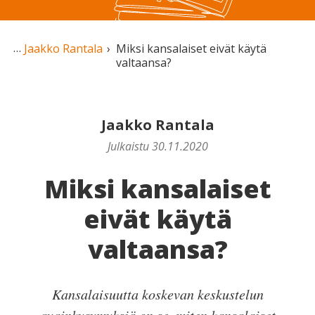
Jaakko Rantala
Miksi kansalaiset eivät käytä
valtaansa?
Jaakko Rantala
Julkaistu 30.11.2020
Miksi kansalaiset
eivät käytä
valtaansa?
Kansalaisuutta koskevan keskustelun
avainkysymyksiä on se, miten kansalaiset