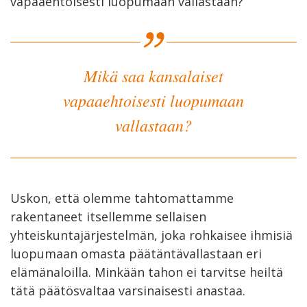
vapaaehtoisesti luopumaan vallastaan?
Mikä saa kansalaiset
vapaaehtoisesti luopumaan
vallastaan?
Uskon, että olemme tahtomattamme
rakentaneet itsellemme sellaisen
yhteiskuntajärjestelmän, joka rohkaisee ihmisiä
luopumaan omasta päätäntävallastaan eri
elämänaloilla. Minkään tahon ei tarvitse heiltä
tätä päätösvaltaa varsinaisesti anastaa.