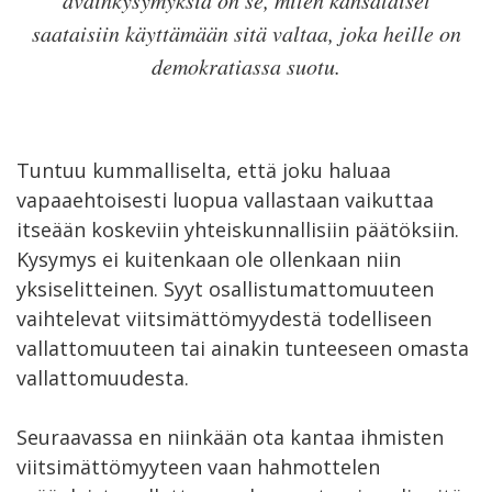
saataisiin käyttämään sitä valtaa, joka heille on
demokratiassa suotu.
Tuntuu kummalliselta, että joku haluaa
vapaaehtoisesti luopua vallastaan vaikuttaa
itseään koskeviin yhteiskunnallisiin päätöksiin.
Kysymys ei kuitenkaan ole ollenkaan niin
yksiselitteinen. Syyt osallistumattomuuteen
vaihtelevat viitsimättömyydestä todelliseen
vallattomuuteen tai ainakin tunteeseen omasta
vallattomuudesta.
Seuraavassa en niinkään ota kantaa ihmisten
viitsimättömyyteen vaan hahmottelen