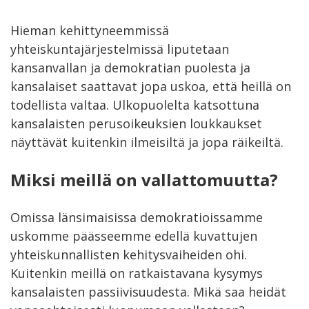
Hieman kehittyneemmissä
yhteiskuntajärjestelmissä liputetaan
kansanvallan ja demokratian puolesta ja
kansalaiset saattavat jopa uskoa, että heillä on
todellista valtaa. Ulkopuolelta katsottuna
kansalaisten perusoikeuksien loukkaukset
näyttävät kuitenkin ilmeisiltä ja jopa räikeiltä.
Miksi meillä on vallattomuutta?
Omissa länsimaisissa demokratioissamme
uskomme päässeemme edellä kuvattujen
yhteiskunnallisten kehitysvaiheiden ohi.
Kuitenkin meillä on ratkaistavana kysymys
kansalaisten passiivisuudesta. Mikä saa heidät