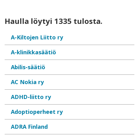
Haulla löytyi 1335 tulosta.
A-Kiltojen Liitto ry
A-klinikkasäätiö
Abilis-säätiö
AC Nokia ry
ADHD-liitto ry
Adoptioperheet ry
ADRA Finland