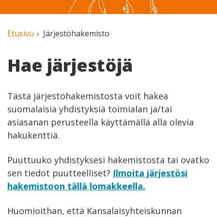
Etusivu
Järjestöhakemisto
Hae järjestöjä
Tästä järjestöhakemistosta voit hakea
suomalaisia yhdistyksiä toimialan ja/tai
asiasanan perusteella käyttämällä alla olevia
hakukenttiä.
Puuttuuko yhdistyksesi hakemistosta tai ovatko
sen tiedot puutteelliset?
Ilmoita järjestösi
hakemistoon tällä lomakkeella.
Huomioithan, että Kansalaisyhteiskunnan