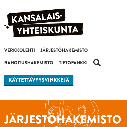
Siirry sisältöön
VERKKOLEHTI
JÄRJESTÖHAKEMISTO
HAKU
RAHOITUSHAKEMISTO
TIETOPANKKI
KÄYTETTÄVYYSVINKKEJÄ
JÄRJESTÖHAKEMISTO