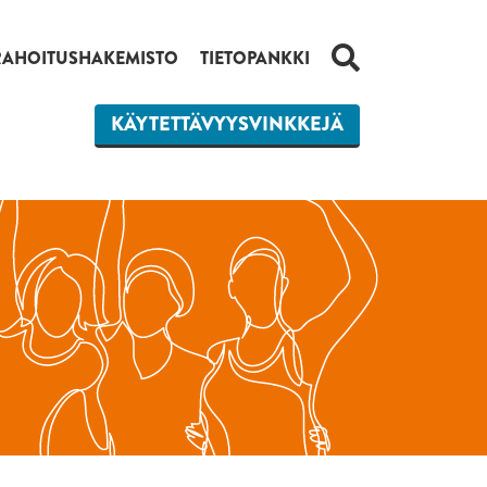
HAKU
RAHOITUSHAKEMISTO
TIETOPANKKI
KÄYTETTÄVYYSVINKKEJÄ