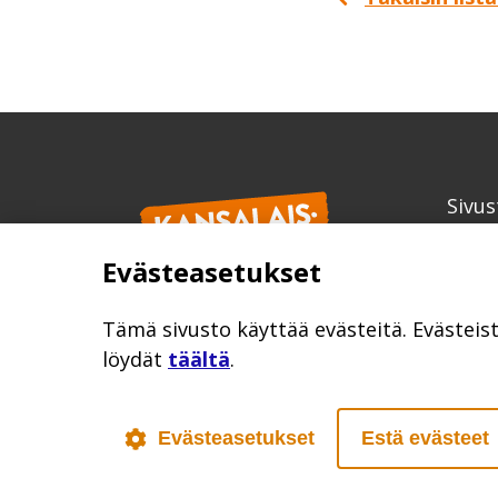
Sivus
Kans
Evästeasetukset
info
kansa
Tämä sivusto käyttää evästeitä. Evästeis
löydät
täältä
.
Evästeasetukset
Estä evästeet