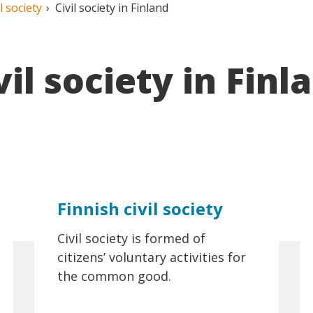
l society
Civil society in Finland
vil society in Finl
Finnish civil society
Civil society is formed of
citizens’ voluntary activities for
the common good.