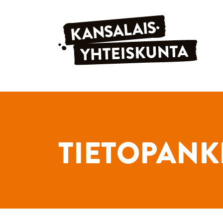
Siirry sisältöön
TIETOPANK