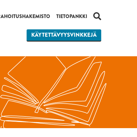
HAKU
RAHOITUSHAKEMISTO
TIETOPANKKI
KÄYTETTÄVYYSVINKKEJÄ