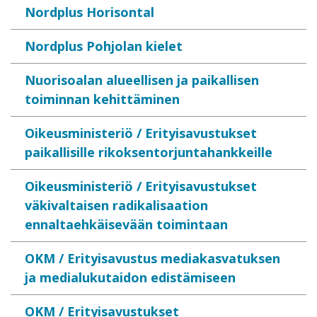
Nordplus Horisontal
Nordplus Pohjolan kielet
Nuorisoalan alueellisen ja paikallisen
toiminnan kehittäminen
Oikeusministeriö / Erityisavustukset
paikallisille rikoksentorjuntahankkeille
Oikeusministeriö / Erityisavustukset
väkivaltaisen radikalisaation
ennaltaehkäisevään toimintaan
OKM / Erityisavustus mediakasvatuksen
ja medialukutaidon edistämiseen
OKM / Erityisavustukset