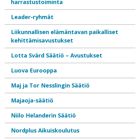
harrastustoiminta
Leader-ryhmät
Liikunnallisen elämäntavan paikalliset
kehittämisavustukset
Lotta Svärd Säätiö – Avustukset
Luova Eurooppa
Maj ja Tor Nesslingin Säätiö
Majaoja-säätiö
Niilo Helanderin Säätiö
Nordplus Aikuiskoulutus