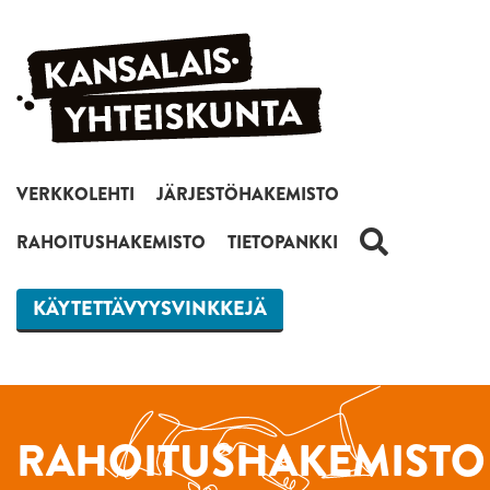
Siirry sisältöön
VERKKOLEHTI
JÄRJESTÖHAKEMISTO
HAKU
RAHOITUSHAKEMISTO
TIETOPANKKI
KÄYTETTÄVYYSVINKKEJÄ
RAHOITUSHAKEMISTO