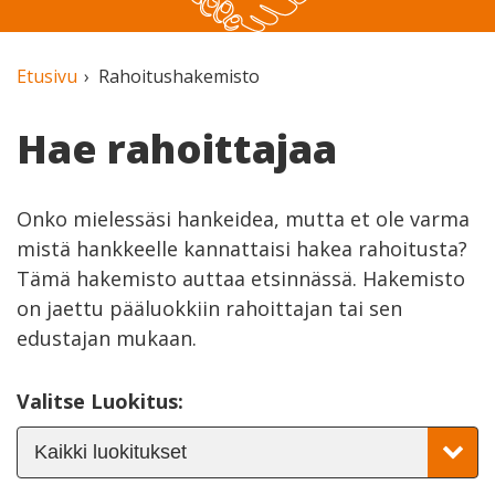
Etusivu
Rahoitushakemisto
Hae rahoittajaa
Onko mielessäsi hankeidea, mutta et ole varma
mistä hankkeelle kannattaisi hakea rahoitusta?
Tämä hakemisto auttaa etsinnässä. Hakemisto
on jaettu pääluokkiin rahoittajan tai sen
edustajan mukaan.
Valitse Luokitus: