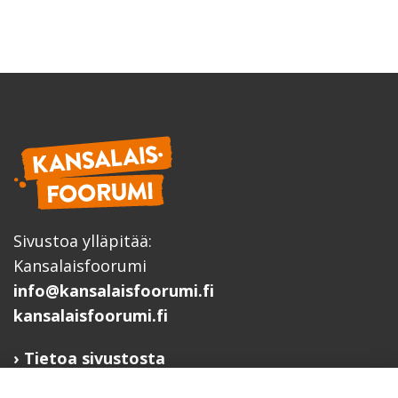
Sivustoa ylläpitää:
Kansalaisfoorumi
info@kansalaisfoorumi.fi
kansalaisfoorumi.fi
Tietoa sivustosta
Hyödyllisiä linkkejä