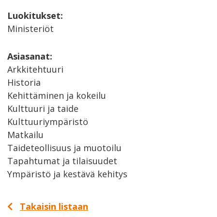
Luokitukset:
Ministeriöt
Asiasanat:
Arkkitehtuuri
Historia
Kehittäminen ja kokeilu
Kulttuuri ja taide
Kulttuuriympäristö
Matkailu
Taideteollisuus ja muotoilu
Tapahtumat ja tilaisuudet
Ympäristö ja kestävä kehitys
Takaisin listaan