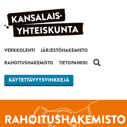
Siirry sisältöön
VERKKOLEHTI
JÄRJESTÖHAKEMISTO
HAKU
RAHOITUSHAKEMISTO
TIETOPANKKI
KÄYTETTÄVYYSVINKKEJÄ
RAHOITUSHAKEMISTO