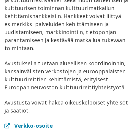
kulttuurisen toiminnan kulttuurimatkailun
kehittämishankkeisiin. Hankkeet voivat liittyä
esimerkiksi palveluiden kehittämiseen ja
uudistamiseen, markkinointiin, tietopohjan
parantamiseen ja kestävää matkailua tukevaan
toimintaan.
Avustuksella tuetaan alueellisen koordinoinnin,
kansainvälisten verkostojen ja eurooppalaisten
kulttuurireittien kehittämistä, erityisesti
Euroopan neuvoston kulttuurireittiyhteistyötä.
Avustusta voivat hakea oikeuskelpoiset yhteisöt
ja säätiöt.
Verkko-osoite