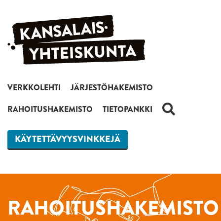
Siirry sisältöön
VERKKOLEHTI
JÄRJESTÖHAKEMISTO
HAKU
RAHOITUSHAKEMISTO
TIETOPANKKI
KÄYTETTÄVYYSVINKKEJÄ
RAHOITUSHAKEMISTO