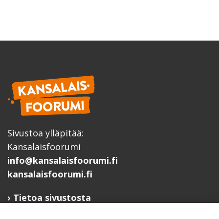
Sivustoa ylläpitää:
Kansalaisfoorumi
info@kansalaisfoorumi.fi
kansalaisfoorumi.fi
Tietoa sivustosta
Hyödyllisiä linkkejä