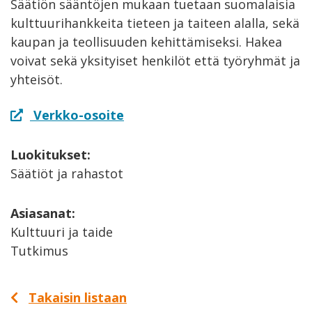
Säätiön sääntöjen mukaan tuetaan suomalaisia
kulttuurihankkeita tieteen ja taiteen alalla, sekä
kaupan ja teollisuuden kehittämiseksi. Hakea
voivat sekä yksityiset henkilöt että työryhmät ja
yhteisöt.
Verkko-osoite
Luokitukset:
Säätiöt ja rahastot
Asiasanat:
Kulttuuri ja taide
Tutkimus
Takaisin listaan