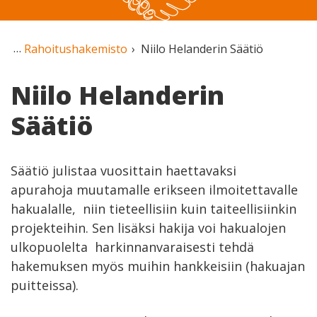
Rahoitushakemisto
Niilo Helanderin Säätiö
Niilo Helanderin
Säätiö
Säätiö julistaa vuosittain haettavaksi
apurahoja muutamalle erikseen ilmoitettavalle
hakualalle, niin tieteellisiin kuin taiteellisiinkin
projekteihin. Sen lisäksi hakija voi hakualojen
ulkopuolelta harkinnanvaraisesti tehdä
hakemuksen myös muihin hankkeisiin (hakuajan
puitteissa).