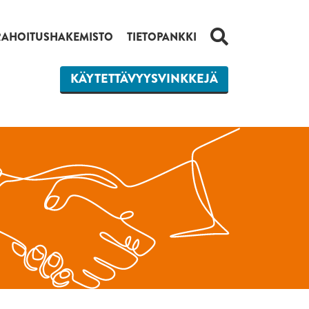
HAKU
RAHOITUSHAKEMISTO
TIETOPANKKI
KÄYTETTÄVYYSVINKKEJÄ