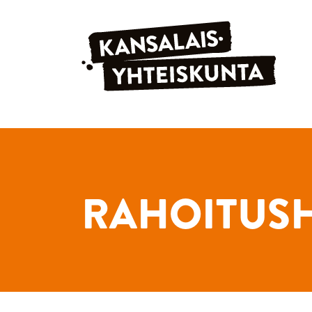
Siirry sisältöön
RAHOITUS