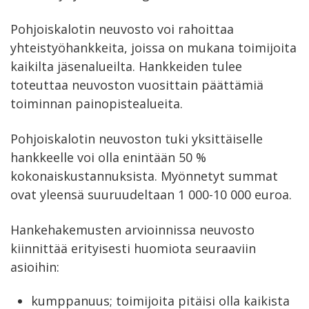
Pohjoiskalotin neuvosto voi rahoittaa
yhteistyöhankkeita, joissa on mukana toimijoita
kaikilta jäsenalueilta. Hankkeiden tulee
toteuttaa neuvoston vuosittain päättämiä
toiminnan painopistealueita.
Pohjoiskalotin neuvoston tuki yksittäiselle
hankkeelle voi olla enintään 50 %
kokonaiskustannuksista. Myönnetyt summat
ovat yleensä suuruudeltaan 1 000-10 000 euroa.
Hankehakemusten arvioinnissa neuvosto
kiinnittää erityisesti huomiota seuraaviin
asioihin:
kumppanuus; toimijoita pitäisi olla kaikista