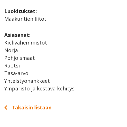
Luokitukset:
Maakuntien liitot
Asiasanat:
Kielivähemmistöt
Norja
Pohjoismaat
Ruotsi
Tasa-arvo
Yhteistyöhankkeet
Ympäristö ja kestävä kehitys
Takaisin listaan