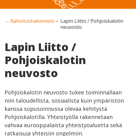
Rahoitushakemisto
Lapin Liitto / Pohjoiskalotin
neuvosto
Lapin Liitto /
Pohjoiskalotin
neuvosto
Pohjoiskalotin neuvosto tukee toiminnallaan
niin taloudellista, sosiaalista kuin ympäristön
kanssa sopusoinnussa olevaa kehitystä
Pohjoiskalotilla. Yhteistyöllä rakennetaan
vahvaa eurooppalaista yh­teistyöaluetta sekä
ratkaisuja yhteisiin ongelmiin.