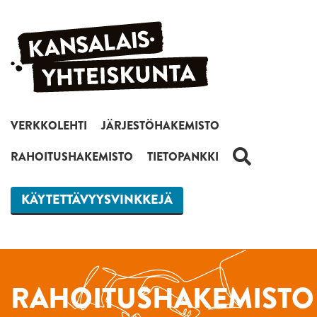
Siirry sisältöön
VERKKOLEHTI
JÄRJESTÖHAKEMISTO
HAKU
RAHOITUSHAKEMISTO
TIETOPANKKI
KÄYTETTÄVYYSVINKKEJÄ
RAHOITUSHAKEMISTO