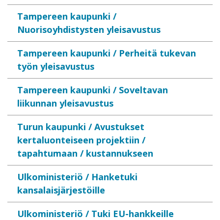
Tampereen kaupunki /
Nuorisoyhdistysten yleisavustus
Tampereen kaupunki / Perheitä tukevan
työn yleisavustus
Tampereen kaupunki / Soveltavan
liikunnan yleisavustus
Turun kaupunki / Avustukset
kertaluonteiseen projektiin /
tapahtumaan / kustannukseen
Ulkoministeriö / Hanketuki
kansalaisjärjestöille
Ulkoministeriö / Tuki EU-hankkeille