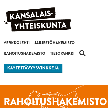
Siirry sisältöön
VERKKOLEHTI
JÄRJESTÖHAKEMISTO
HAKU
RAHOITUSHAKEMISTO
TIETOPANKKI
KÄYTETTÄVYYSVINKKEJÄ
RAHOITUSHAKEMISTO