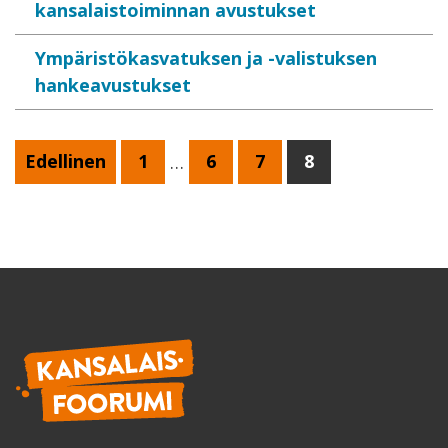
kansalaistoiminnan avustukset
Ympäristökasvatuksen ja -valistuksen
hankeavustukset
Edellinen
1
…
6
7
8