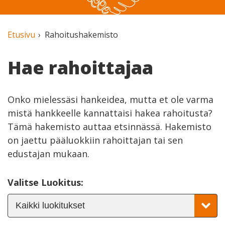
Etusivu
Rahoitushakemisto
Hae rahoittajaa
Onko mielessäsi hankeidea, mutta et ole varma
mistä hankkeelle kannattaisi hakea rahoitusta?
Tämä hakemisto auttaa etsinnässä. Hakemisto
on jaettu pääluokkiin rahoittajan tai sen
edustajan mukaan.
Valitse Luokitus: