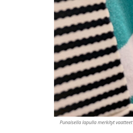
Punaisella lapulla merkityt vaatte