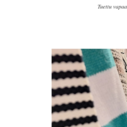
Tuettu vapaa