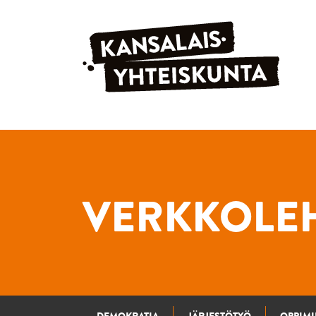
Siirry sisältöön
VERKKOLEH