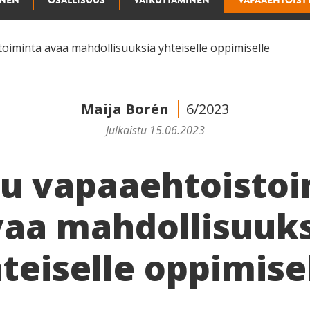
INEN
OSALLISUUS
VAIKUTTAMINEN
VAPAAEHTOIST
toiminta avaa mahdollisuuksia yhteiselle oppimiselle
Maija Borén
6/2023
Julkaistu 15.06.2023
u vapaaehtois­to
aa mahdollisuuk
teiselle oppimise