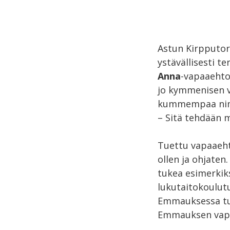
Astun Kirpputor
ystävällisesti t
Anna
-vapaaehto
jo kymmenisen v
kummempaa nim
– Sitä tehdään 
Tuettu vapaaeht
ollen ja ohjaten.
tukea esimerkik
lukutaitokoulut
Emmauksessa tut
Emmauksen vapa