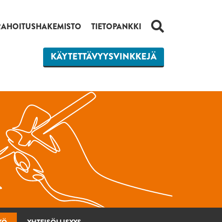
HAKU
RAHOITUSHAKEMISTO
TIETOPANKKI
KÄYTETTÄVYYSVINKKEJÄ