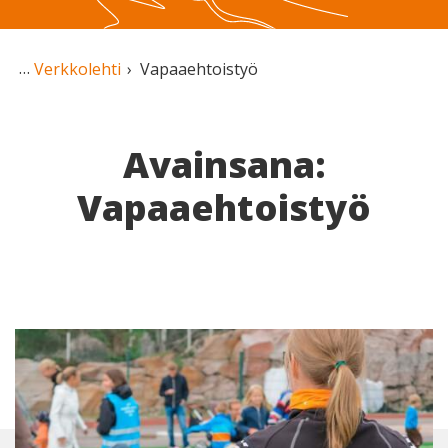
Verkkolehti
Vapaaehtoistyö
Avainsana:
Vapaaehtoistyö