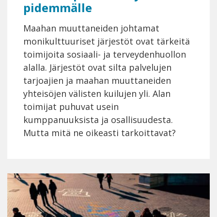
pidemmälle
Maahan muuttaneiden johtamat
monikulttuuriset järjestöt ovat tärkeitä
toimijoita sosiaali- ja terveydenhuollon
alalla. Järjestöt ovat silta palvelujen
tarjoajien ja maahan muuttaneiden
yhteisöjen välisten kuilujen yli. Alan
toimijat puhuvat usein
kumppanuuksista ja osallisuudesta.
Mutta mitä ne oikeasti tarkoittavat?