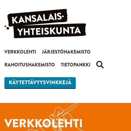
Siirry sisältöön
VERKKOLEHTI
JÄRJESTÖHAKEMISTO
HAKU
RAHOITUSHAKEMISTO
TIETOPANKKI
KÄYTETTÄVYYSVINKKEJÄ
VERKKOLEHTI