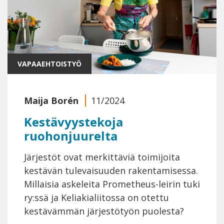
VAPAAEHTOISTYÖ
Maija Borén
11/2024
Kestävyystekoja
ruohonjuurelta
Järjestöt ovat merkittäviä toimijoita
kestävän tulevaisuuden rakentamisessa.
Millaisia askeleita Prometheus-leirin tuki
ry:ssä ja Keliakialiitossa on otettu
kestävämmän järjestötyön puolesta?