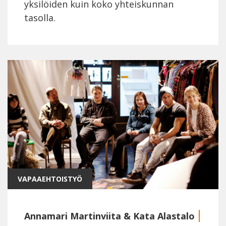
yksilöiden kuin koko yhteiskunnan
tasolla.
VAPAAEHTOISTYÖ
Annamari Martinviita
&
Kata Alastalo