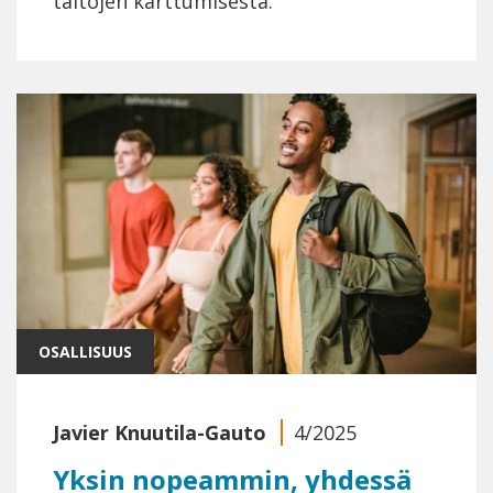
taitojen karttumisesta.
OSALLISUUS
Javier Knuutila-Gauto
4/2025
Yksin nopeammin, yhdessä