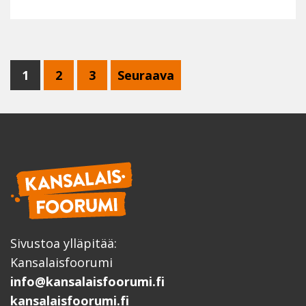
1
2
3
Seuraava
Sivustoa ylläpitää:
Kansalaisfoorumi
info@kansalaisfoorumi.fi
kansalaisfoorumi.fi