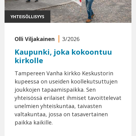
YHTEISÖLLISYYS
Olli Viljakainen
3/2026
Kaupunki, joka kokoontuu
kirkolle
Tampereen Vanha kirkko Keskustorin
kupeessa on useiden koollekutsuttujen
joukkojen tapaamispaikka. Sen
yhteisössä erilaiset ihmiset tavoittelevat
unelmien yhteiskuntaa, taivasten
valtakuntaa, jossa on tasavertainen
paikka kaikille.