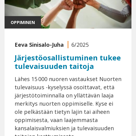
OPPIMINEN
Eeva Sinisalo-Juha
6/2025
Järjestöosallistuminen tukee
tulevaisuuden taitoja
Lähes 15 000 nuoren vastaukset Nuorten
tulevaisuus -kyselyssä osoittavat, että
järjestötoiminnalla on yllättävän laaja
merkitys nuorten oppimiselle. Kyse ei
ole pelkästään tietyn lajin tai aiheen
oppimisesta, vaan laajemmasta
kansalaisvalmiuksien ja tulevaisuuden