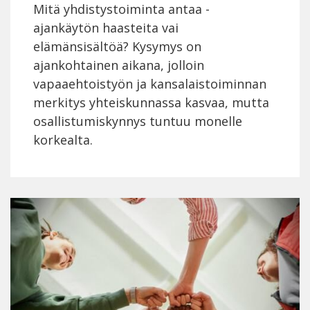
Mitä yhdistystoiminta antaa -
ajankäytön haasteita vai
elämänsisältöä? Kysymys on
ajankohtainen aikana, jolloin
vapaaehtoistyön ja kansalaistoiminnan
merkitys yhteiskunnassa kasvaa, mutta
osallistumiskynnys tuntuu monelle
korkealta.