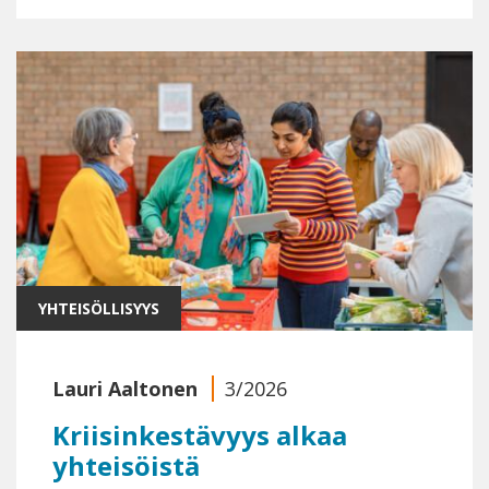
YHTEISÖLLISYYS
Lauri Aaltonen
3/2026
Kriisinkestävyys alkaa
yhteisöistä