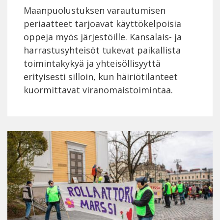
Maanpuolustuksen varautumisen
periaatteet tarjoavat käyttökelpoisia
oppeja myös järjestöille. Kansalais- ja
harrastusyhteisöt tukevat paikallista
toimintakykyä ja yhteisöllisyyttä
erityisesti silloin, kun häiriötilanteet
kuormittavat viranomaistoimintaa.