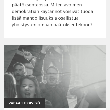
päätöksenteossa. Miten avoimen
demokratian käytännöt voisivat tuoda
lisää mahdollisuuksia osallistua
yhdistysten omaan päätöksentekoon?
VAPAAEHTOISTYÖ