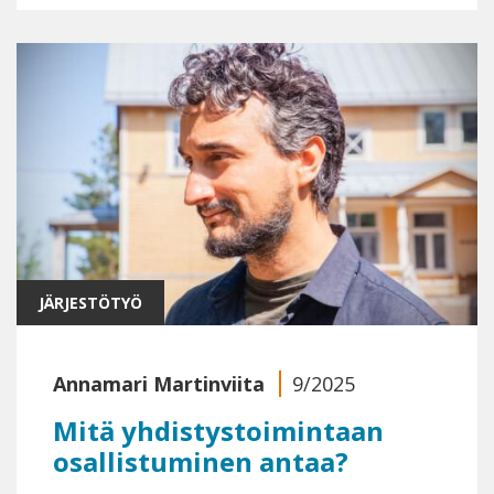
JÄRJESTÖTYÖ
Annamari Martinviita
9/2025
Mitä yhdistystoimintaan
osallistuminen antaa?