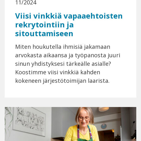
11/2024
Viisi vinkkiä vapaaehtoisten
rekrytointiin ja
sitouttamiseen
Miten houkutella ihmisiä jakamaan
arvokasta aikaansa ja työpanosta juuri
sinun yhdistyksesi tärkeälle asialle?
Koostimme viisi vinkkiä kahden
kokeneen järjestötoimijan laarista.