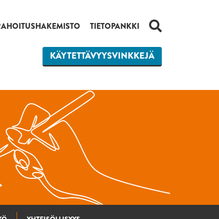
HAKU
RAHOITUSHAKEMISTO
TIETOPANKKI
KÄYTETTÄVYYSVINKKEJÄ