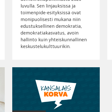
luvulla. Sen linjauksissa ja
toimenpide-esityksissä ovat
monipuolisesti mukana niin
edustuksellinen demokratia,
demokratiakasvatus, avoin
hallinto kuin yhteiskunnallinen
keskustelukulttuurikin.