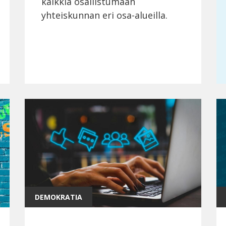
kaikkia osallistumaan
yhteiskunnan eri osa-alueilla.
DEMOKRATIA