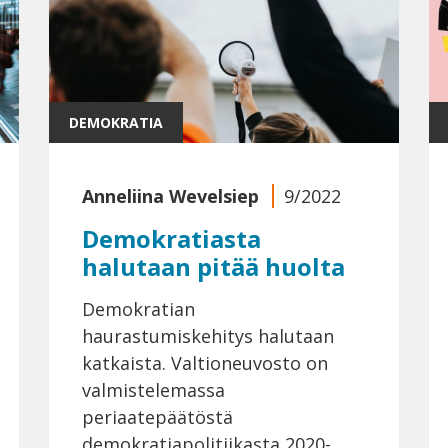
DEMOKRATIA
Anneliina Wevelsiep
9/2022
Demokratiasta
halutaan pitää huolta
Demokratian
haurastumiskehitys halutaan
katkaista. Valtioneuvosto on
valmistelemassa
periaatepäätöstä
demokratiapolitiikasta 2020-