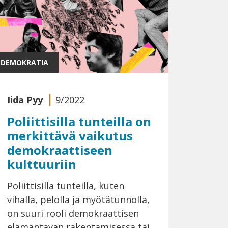
DEMOKRATIA
Iida Pyy
9/2022
Poliittisilla tunteilla on
merkittävä vaikutus
demokraattiseen
kulttuuriin
Poliittisilla tunteilla, kuten
vihalla, pelolla ja myötätunnolla,
on suuri rooli demokraattisen
elämäntavan rakentamisessa tai