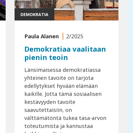
DEMOKRATIA
Paula Alanen
2/2025
Demokratiaa vaalitaan
pienin teoin
Länsimaisessa demokratiassa
yhteinen tavoite on tarjota
edellytykset hyvään elämään
kaikille. Jotta tämä sosiaalisen
kestävyyden tavoite
saavutettaisiin, on
välttämätöntä tukea tasa-arvon
toteutumista ja kannustaa