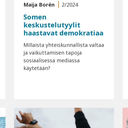
Maija Borén
2/2024
Somen
keskustelutyylit
haastavat demokratiaa
Millaista yhteiskunnallista valtaa
ja vaikuttamisen tapoja
sosiaalisessa mediassa
käytetään?