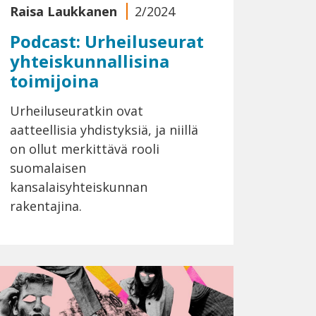
Raisa Laukkanen
2/2024
Podcast: Urheiluseurat
yhteiskunnallisina
toimijoina
Urheiluseuratkin ovat
aatteellisia yhdistyksiä, ja niillä
on ollut merkittävä rooli
suomalaisen
kansalaisyhteiskunnan
rakentajina.