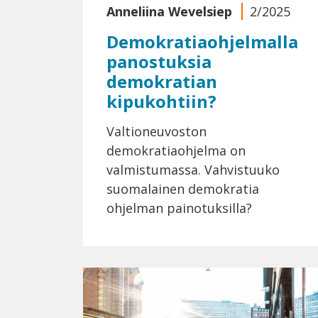
Anneliina Wevelsiep
2/2025
Demokratiaohjelmalla
panostuksia
demokratian
kipukohtiin?
Valtioneuvoston
demokratiaohjelma on
valmistumassa. Vahvistuuko
suomalainen demokratia
ohjelman painotuksilla?