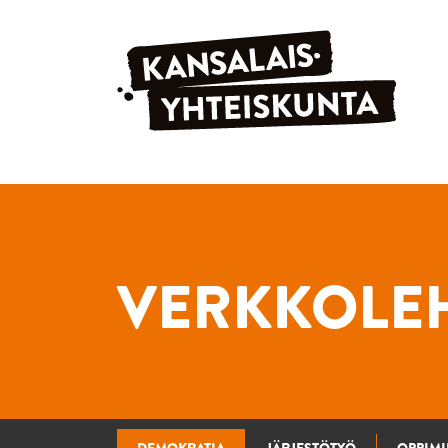
Siirry sisältöön
VERKKOLEH