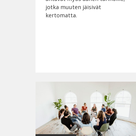
jotka muuten jäisivät
kertomatta.