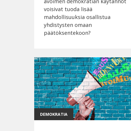
avoimen demokratian käytännöt
voisivat tuoda lisää
mahdollisuuksia osallistua
yhdistysten omaan
päätöksentekoon?
DEMOKRATIA