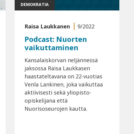
DEMOKRATIA
Raisa Laukkanen
9/2022
Podcast: Nuorten
vaikuttaminen
Kansalaiskorvan neljännessä
jaksossa Raisa Laukkasen
haastateltavana on 22-vuotias
Venla Lankinen, joka vaikuttaa
aktiivisesti sekä yliopisto-
opiskelijana että
Nuorisoseurojen kautta.