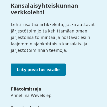
Kansalaisyhteiskunnan
verkkolehti
Lehti sisältää artikkeleita, jotka auttavat
järjestötoimijoita kehittämään oman
järjestönsä toimintaa ja nostavat esiin
laajemmin ajankohtaisia kansalais- ja
järjestötoiminnan teemoja.
Liity postituslistalle
Päätoimittaja
Anneliina Wevelsiep