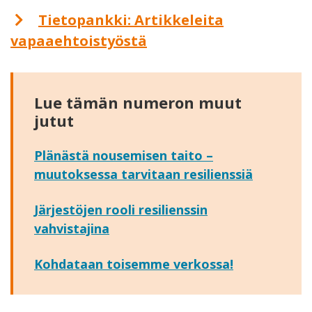
Tietopankki: Artikkeleita
vapaaehtoistyöstä
Lue tämän numeron muut
jutut
Plänästä nousemisen taito –
muutoksessa tarvitaan resilienssiä
Järjestöjen rooli resilienssin
vahvistajina
Kohdataan toisemme verkossa!