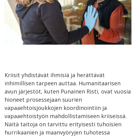
Kriisit yhdistävät ihmisiä ja herättävät
inhimillisen tarpeen auttaa. Humanitaarisen
avun järjestöt, kuten Punainen Risti, ovat vuosia
hioneet prosessejaan suurien
vapaaehtoisjoukkojen koordinointiin ja
vapaaehtoistyön mahdollistamiseen kriiseissä.
Näitä taitoja on tarvittu erityisesti tuhoisien
hurrikaanien ja maanvyöryjen tuhotessa