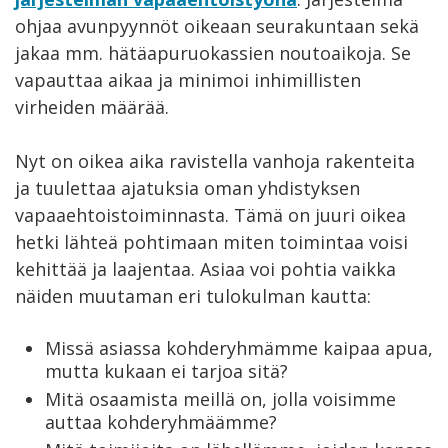
ohjaa avunpyynnöt oikeaan seurakuntaan sekä
jakaa mm. hätäapuruokassien noutoaikoja. Se
vapauttaa aikaa ja minimoi inhimillisten
virheiden määrää.
Nyt on oikea aika ravistella vanhoja rakenteita
ja tuulettaa ajatuksia oman yhdistyksen
vapaaehtoistoiminnasta. Tämä on juuri oikea
hetki lähteä pohtimaan miten toimintaa voisi
kehittää ja laajentaa. Asiaa voi pohtia vaikka
näiden muutaman eri tulokulman kautta:
Missä asiassa kohderyhmämme kaipaa apua,
mutta kukaan ei tarjoa sitä?
Mitä osaamista meillä on, jolla voisimme
auttaa kohderyhmäämme?