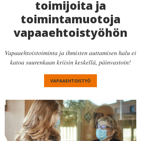
toimijoita ja
toimintamuotoja
vapaaehtoistyöhön
Vapaaehtoistoiminta ja ihmisten auttamisen halu ei
katoa suurenkaan kriisin keskellä, päinvastoin!
VAPAAEHTOISTYÖ