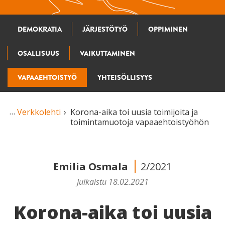
DEMOKRATIA
JÄRJESTÖTYÖ
OPPIMINEN
OSALLISUUS
VAIKUTTAMINEN
VAPAAEHTOISTYÖ
YHTEISÖLLISYYS
Verkkolehti
Korona-aika toi uusia toimijoita ja
toimintamuotoja vapaaehtoistyöhön
Emilia Osmala
2/2021
Julkaistu 18.02.2021
Korona-aika toi uusia