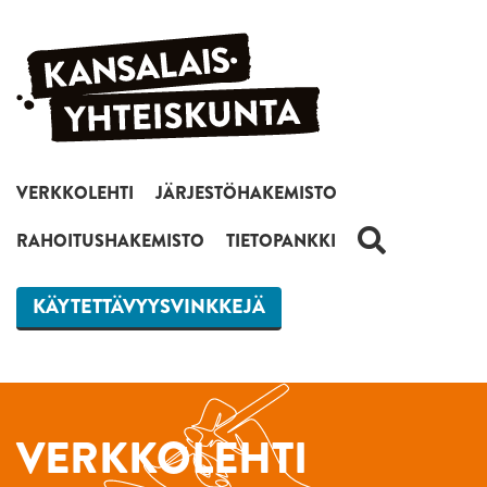
Siirry sisältöön
VERKKOLEHTI
JÄRJESTÖHAKEMISTO
HAKU
RAHOITUSHAKEMISTO
TIETOPANKKI
KÄYTETTÄVYYSVINKKEJÄ
VERKKOLEHTI