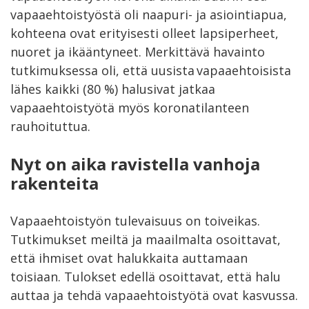
vapaaehtoistyöstä oli naapuri- ja asiointiapua,
kohteena ovat erityisesti olleet lapsiperheet,
nuoret ja ikääntyneet. Merkittävä havainto
tutkimuksessa oli, että uusista vapaaehtoisista
lähes kaikki (80 %) halusivat jatkaa
vapaaehtoistyötä myös koronatilanteen
rauhoituttua.
Nyt on aika ravistella vanhoja
rakenteita
Vapaaehtoistyön tulevaisuus on toiveikas.
Tutkimukset meiltä ja maailmalta osoittavat,
että ihmiset ovat halukkaita auttamaan
toisiaan. Tulokset edellä osoittavat, että halu
auttaa ja tehdä vapaaehtoistyötä ovat kasvussa.