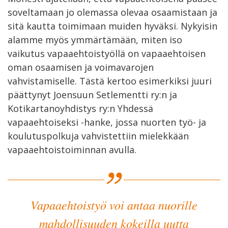
soveltamaan jo olemassa olevaa osaamistaan ja
sitä kautta toimimaan muiden hyväksi. Nykyisin
alamme myös ymmärtämään, miten iso
vaikutus vapaaehtoistyöllä on vapaaehtoisen
oman osaamisen ja voimavarojen
vahvistamiselle. Tästä kertoo esimerkiksi juuri
päättynyt Joensuun Setlementti ry:n ja
Kotikartanoyhdistys ry:n Yhdessä
vapaaehtoiseksi -hanke, jossa nuorten työ- ja
koulutuspolkuja vahvistettiin mielekkään
vapaaehtoistoiminnan avulla.
Vapaaehtoistyö voi antaa nuorille
mahdollisuuden kokeilla uutta