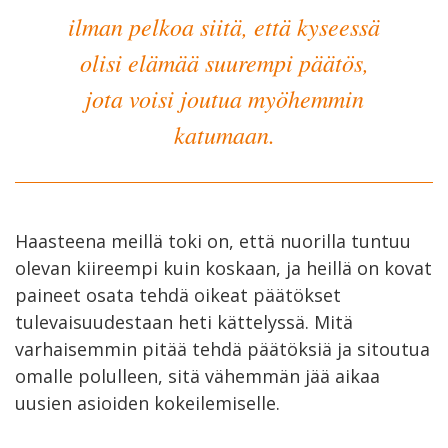
ilman pelkoa siitä, että kyseessä
olisi elämää suurempi päätös,
jota voisi joutua myöhemmin
katumaan.
Haasteena meillä toki on, että nuorilla tuntuu
olevan kiireempi kuin koskaan, ja heillä on kovat
paineet osata tehdä oikeat päätökset
tulevaisuudestaan heti kättelyssä. Mitä
varhaisemmin pitää tehdä päätöksiä ja sitoutua
omalle polulleen, sitä vähemmän jää aikaa
uusien asioiden kokeilemiselle.