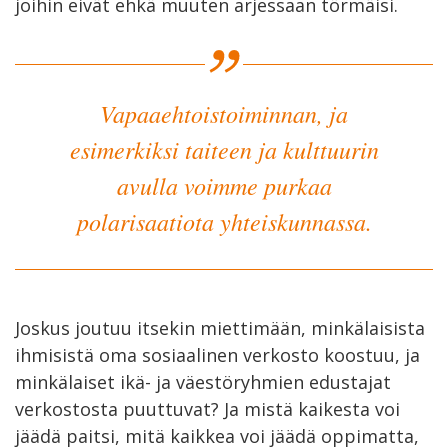
joihin eivät ehkä muuten arjessaan törmäisi.
Vapaaehtoistoiminnan, ja
esimerkiksi taiteen ja kulttuurin
avulla voimme purkaa
polarisaatiota yhteiskunnassa.
Joskus joutuu itsekin miettimään, minkälaisista
ihmisistä oma sosiaalinen verkosto koostuu, ja
minkälaiset ikä- ja väestöryhmien edustajat
verkostosta puuttuvat? Ja mistä kaikesta voi
jäädä paitsi, mitä kaikkea voi jäädä oppimatta,