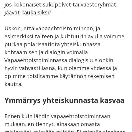
jos kokonaiset sukupolvet tai väestöryhmät
jäävät kaukaisiksi?
Uskon, että vapaaehtoistoiminnan, ja
esimerkiksi taiteen ja kulttuurin avulla voimme
purkaa polarisaatiota yhteiskunnassa,
kohtaamisen ja dialogin voimalla.
Vapaaehtoistoiminnassa dialogisuus onkin
hyvin vahvasti läsnä, kun olemme yhdessä ja
opimme toisiltamme käytännön tekemisen
kautta.
Ymmärrys yhteiskunnasta kasvaa
Ennen kuin lähdin vapaaehtoistoimintaan
mukaan, en tiennyt, ainakaan omasta