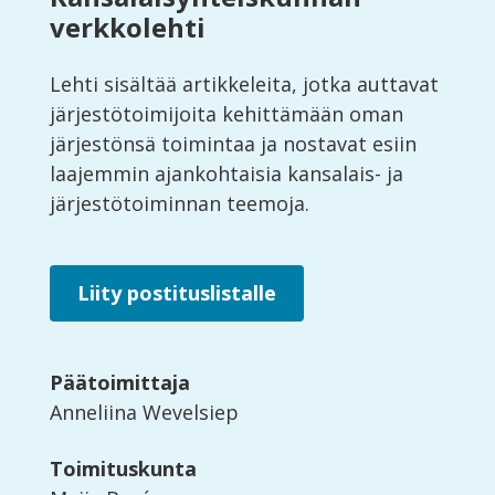
verkkolehti
Lehti sisältää artikkeleita, jotka auttavat
järjestötoimijoita kehittämään oman
järjestönsä toimintaa ja nostavat esiin
laajemmin ajankohtaisia kansalais- ja
järjestötoiminnan teemoja.
Liity postituslistalle
Päätoimittaja
Anneliina Wevelsiep
Toimituskunta