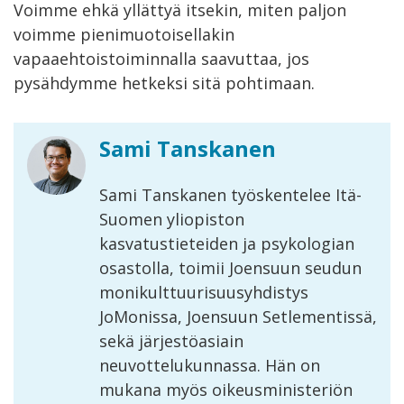
Voimme ehkä yllättyä itsekin, miten paljon
voimme pienimuotoisellakin
vapaaehtoistoiminnalla saavuttaa, jos
pysähdymme hetkeksi sitä pohtimaan.
Sami Tanskanen
Sami Tanskanen työskentelee Itä-
Suomen yliopiston
kasvatustieteiden ja psykologian
osastolla, toimii Joensuun seudun
monikulttuurisuusyhdistys
JoMonissa, Joensuun Setlementissä,
sekä järjestöasiain
neuvottelukunnassa. Hän on
mukana myös oikeusministeriön