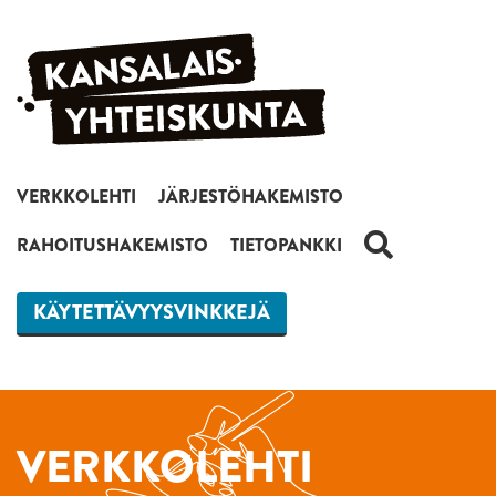
Siirry sisältöön
VERKKOLEHTI
JÄRJESTÖHAKEMISTO
HAKU
RAHOITUSHAKEMISTO
TIETOPANKKI
KÄYTETTÄVYYSVINKKEJÄ
VERKKOLEHTI