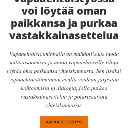
voi löytää oman
paikkansa ja purkaa
vastakkainasettelua
Vapaaehtoistoiminnalla on mahdollisuus luoda
uutta osaamista ja antaa vapaaehtoisille tiloja
löytää oma paikkansa yhteiskunnasta. Sen lisäksi
vapaaehtoistoiminnan avulla voidaan järjestää
kohtaamisia ja dialogia, jolla purkaa
vastakkainasettelua ja polarisaatiota
yhteiskunnassa.
VAPAAEHTOISTYÖ