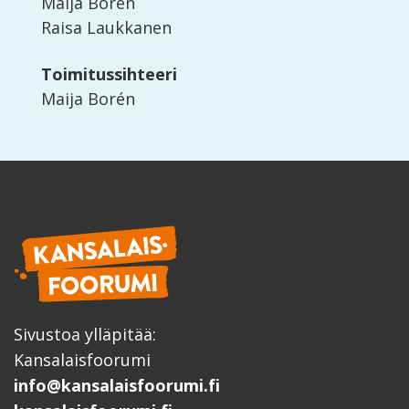
Maija Borén
Raisa Laukkanen
Toimitussihteeri
Maija Borén
Sivustoa ylläpitää:
Kansalaisfoorumi
info@kansalaisfoorumi.fi