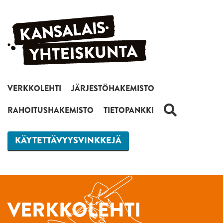
Siirry sisältöön
VERKKOLEHTI
JÄRJESTÖHAKEMISTO
HAKU
RAHOITUSHAKEMISTO
TIETOPANKKI
KÄYTETTÄVYYSVINKKEJÄ
VERKKOLEHTI