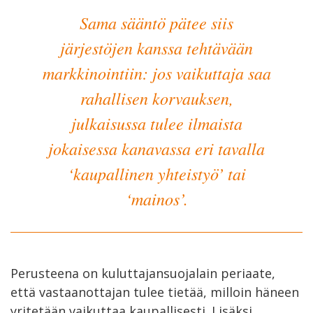
Sama sääntö pätee siis
järjestöjen kanssa tehtävään
markkinointiin: jos vaikuttaja saa
rahallisen korvauksen,
julkaisussa tulee ilmaista
jokaisessa kanavassa eri tavalla
‘kaupallinen yhteistyö’ tai
‘mainos’.
Perusteena on kuluttajansuojalain periaate,
että vastaanottajan tulee tietää, milloin häneen
yritetään vaikuttaa kaupallisesti. Lisäksi