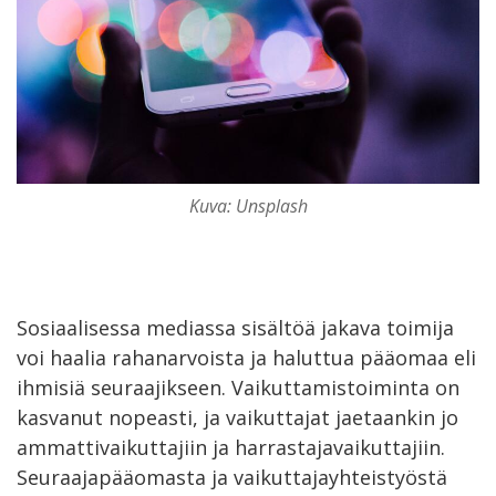
Kuva: Unsplash
Sosiaalisessa mediassa sisältöä jakava toimija
voi haalia rahanarvoista ja haluttua pääomaa eli
ihmisiä seuraajikseen. Vaikuttamistoiminta on
kasvanut nopeasti, ja vaikuttajat jaetaankin jo
ammattivaikuttajiin ja harrastajavaikuttajiin.
Seuraajapääomasta ja vaikuttajayhteistyöstä