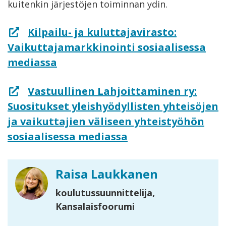
kuitenkin järjestöjen toiminnan ydin.
Kilpailu- ja kuluttajavirasto:
Vaikuttajamarkkinointi sosiaalisessa
mediassa
Vastuullinen Lahjoittaminen ry:
Suositukset yleishyödyllisten yhteisöjen
ja vaikuttajien väliseen yhteistyöhön
sosiaalisessa mediassa
Raisa Laukkanen
koulutussuunnittelija,
Kansalaisfoorumi