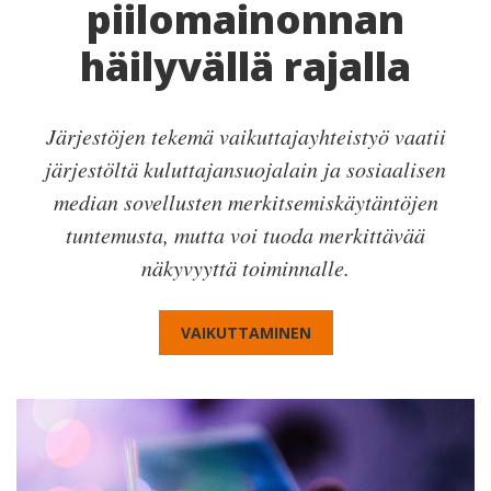
piilomainonnan
häilyvällä rajalla
Järjestöjen tekemä vaikuttajayhteistyö vaatii
järjestöltä kuluttajansuojalain ja sosiaalisen
median sovellusten merkitsemiskäytäntöjen
tuntemusta, mutta voi tuoda merkittävää
näkyvyyttä toiminnalle.
VAIKUTTAMINEN