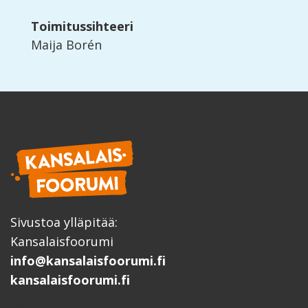
Toimitussihteeri
Maija Borén
Sivustoa ylläpitää:
Kansalaisfoorumi
info@kansalaisfoorumi.fi
kansalaisfoorumi.fi