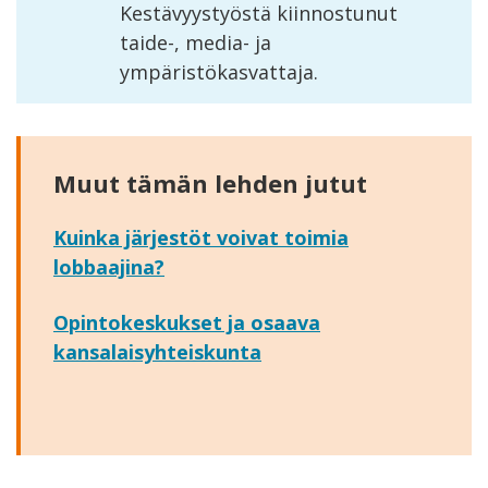
Kestävyystyöstä kiinnostunut
taide-, media- ja
ympäristökasvattaja.
Muut tämän lehden jutut
Kuinka järjestöt voivat toimia
lobbaajina?
Opintokeskukset ja osaava
kansalaisyhteiskunta