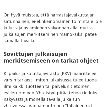
On hyvä muistaa, että harrastajavaikuttajan
satunnainen, ei-elinkeinomainen toiminta ei ole
kuluttaja-asiamiehen valvonnan alla, mutta
julkaisujen merkitseminen mainoksiksi pätee
samalla tavalla.
Sovittujen julkaisujen
merkitsemiseen on tarkat ohjeet
Kilpailu- ja kuluttajavirasto (KKV) määrittelee
varsin tarkasti, miten julkaisussa tulee tuoda
ilmi kaikki tuotteen tai palvelun tietoinen
esilletuominen. Yhteistyö pitää tehdä tiedoksi
näkyvästi ja monella tavalla julkaisun
yhteydessä. Vapaamuotoinen “tällainen nyt