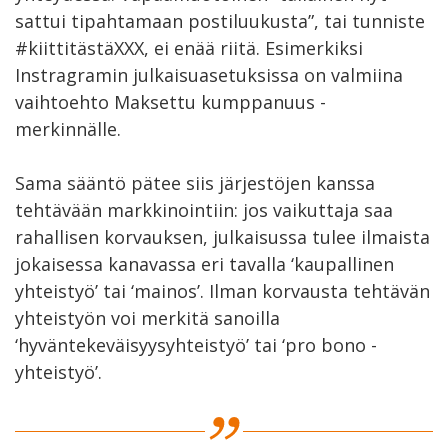
sattui tipahtamaan postiluukusta”, tai tunniste
#kiittitästäXXX, ei enää riitä. Esimerkiksi
Instragramin julkaisuasetuksissa on valmiina
vaihtoehto Maksettu kumppanuus -
merkinnälle.
Sama sääntö pätee siis järjestöjen kanssa
tehtävään markkinointiin: jos vaikuttaja saa
rahallisen korvauksen, julkaisussa tulee ilmaista
jokaisessa kanavassa eri tavalla ‘kaupallinen
yhteistyö’ tai ‘mainos’. Ilman korvausta tehtävän
yhteistyön voi merkitä sanoilla
‘hyväntekeväisyysyhteistyö’ tai ‘pro bono -
yhteistyö’.