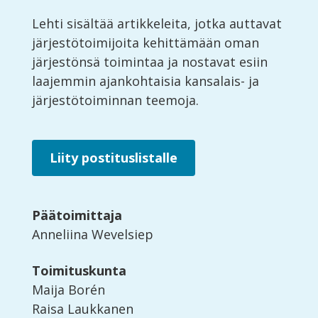
Lehti sisältää artikkeleita, jotka auttavat
järjestötoimijoita kehittämään oman
järjestönsä toimintaa ja nostavat esiin
laajemmin ajankohtaisia kansalais- ja
järjestötoiminnan teemoja.
Liity postituslistalle
Päätoimittaja
Anneliina Wevelsiep
Toimituskunta
Maija Borén
Raisa Laukkanen