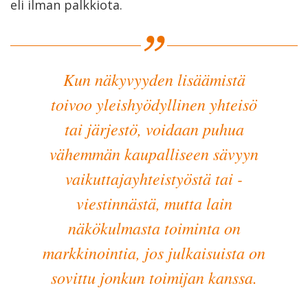
eli ilman palkkiota.
Kun näkyvyyden lisäämistä
toivoo yleishyödyllinen yhteisö
tai järjestö, voidaan puhua
vähemmän kaupalliseen sävyyn
vaikuttajayhteistyöstä tai -
viestinnästä, mutta lain
näkökulmasta toiminta on
markkinointia, jos julkaisuista on
sovittu jonkun toimijan kanssa.