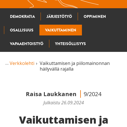
DEMOKRATIA
JÄRJESTÖTYÖ
OPPIMINEN
OSALLISUUS
VAIKUTTAMINEN
VAPAAEHTOISTYÖ
YHTEISÖLLISYYS
Verkkolehti
Vaikuttamisen ja piilomainonnan
häilyvällä rajalla
Raisa Laukkanen
9/2024
Julkaistu 26.09.2024
Vaikuttamisen ja