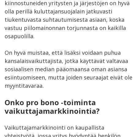
kiinnostuneiden yritysten ja järjestöjen on hyvä
olla perillä kuluttajansuojalain jatkuvasti
tiukentuvasta suhtautumisesta asiaan, koska
vastuu piilomainonnan torjunnasta on kaikilla
osapuolilla.
On hyvä muistaa, että lisäksi voidaan puhua
kansalaisvaikuttajista, jotka käyttävät valtavaa
sosiaalisen median pääomaansa oman asiansa
esiintuomiseen, mutta joiden seuraajat eivät ole
myyntitavaraa.
Onko pro bono -toiminta
vaikuttajamarkkinointia?
Vaikuttajamarkkinointi on kaupallista
yhteistyötä, jossa yritys hyödyntää henkilön