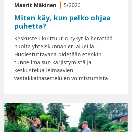
Maarit Mäkinen
5/2026
Miten käy, kun pelko ohjaa
puhetta?
Keskustelukulttuurin nykytila herättää
huolta yhteiskunnan eri alueilla.
Huolestuttavana pidetään etenkin
tunneilmaisun kärjistymistä ja
keskustelua leimaavien
vastakkainasettelujen voimistumista.