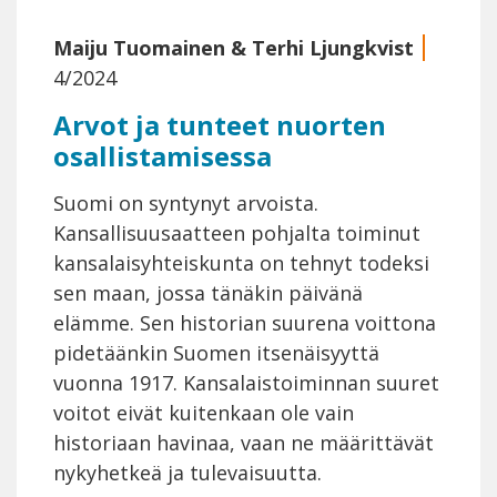
Maiju Tuomainen
&
Terhi Ljungkvist
4/2024
Arvot ja tunteet nuorten
osallistamisessa
Suomi on syntynyt arvoista.
Kansallisuusaatteen pohjalta toiminut
kansalaisyhteiskunta on tehnyt todeksi
sen maan, jossa tänäkin päivänä
elämme. Sen historian suurena voittona
pidetäänkin Suomen itsenäisyyttä
vuonna 1917. Kansalaistoiminnan suuret
voitot eivät kuitenkaan ole vain
historiaan havinaa, vaan ne määrittävät
nykyhetkeä ja tulevaisuutta.