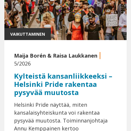
VAIKUTTAMINEN
Maija Borén
&
Raisa Laukkanen
5/2026
Kylteistä kansanliikkeeksi –
Helsinki Pride rakentaa
pysyvää muutosta
Helsinki Pride näyttää, miten
kansalaisyhteiskunta voi rakentaa
pysyvää muutosta. Toiminnanjohtaja
Annu Kemppainen kertoo