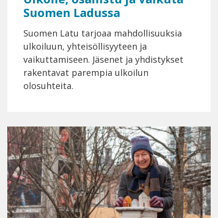
Suomen Ladussa
Suomen Latu tarjoaa mahdollisuuksia
ulkoiluun, yhteisöllisyyteen ja
vaikuttamiseen. Jäsenet ja yhdistykset
rakentavat parempia ulkoilun
olosuhteita.