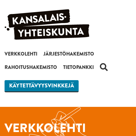
Siirry sisältöön
VERKKOLEHTI
JÄRJESTÖHAKEMISTO
HAKU
RAHOITUSHAKEMISTO
TIETOPANKKI
KÄYTETTÄVYYSVINKKEJÄ
VERKKOLEHTI