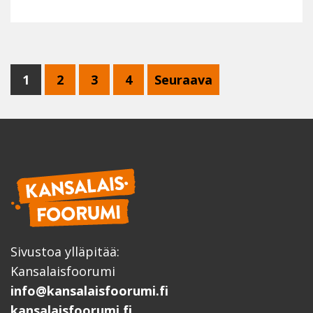
1
2
3
4
Seuraava
Sivustoa ylläpitää:
Kansalaisfoorumi
info@kansalaisfoorumi.fi
kansalaisfoorumi.fi