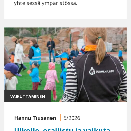
yhteisessä ympäristössä.
VAIKUTTAMINEN
Hannu Tiusanen
5/2026
Ulkoile, osallistu ja vaikuta