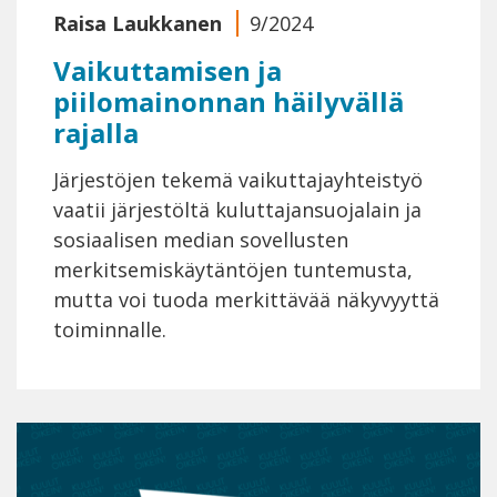
Raisa Laukkanen
9/2024
Vaikuttamisen ja
piilomainonnan häilyvällä
rajalla
Järjestöjen tekemä vaikuttajayhteistyö
vaatii järjestöltä kuluttajansuojalain ja
sosiaalisen median sovellusten
merkitsemiskäytäntöjen tuntemusta,
mutta voi tuoda merkittävää näkyvyyttä
toiminnalle.