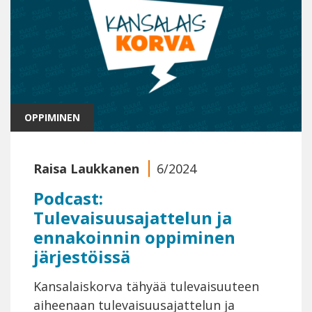
OPPIMINEN
Raisa Laukkanen
6/2024
Podcast:
Tulevaisuusajattelun ja
ennakoinnin oppiminen
järjestöissä
Kansalaiskorva tähyää tulevaisuuteen
aiheenaan tulevaisuusajattelun ja