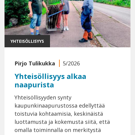
YHTEISÖLLISYYS
Pirjo Tulikukka
5/2026
Yhteisöllisyys alkaa
naapurista
Yhteisöllisyyden synty
kaupunkinaapurustossa edellyttää
toistuvia kohtaamisia, keskinäistä
luottamusta ja kokemusta siitä, että
omalla toiminnalla on merkitystä