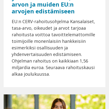
arvon ja muiden EU:n
arvojen edistämiseen
EU:n CERV-rahoitusohjelma Kansalaiset,
tasa-arvo, oikeudet ja arvot tarjoaa
rahoitusta voittoa tavoittelemattomille
toimijoille monenlaisiin hankkeisiin
esimerkiksi osallisuuden ja
yhdenvertaisuuden edistämiseen.
Ohjelman rahoitus on kaikkiaan 1,56
miljardia euroa. Seuraava rahoituskausi
alkaa joulukuussa.