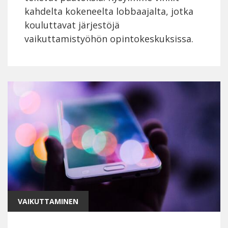
kahdelta kokeneelta lobbaajalta, jotka
kouluttavat järjestöjä
vaikuttamistyöhön opintokeskuksissa.
VAIKUTTAMINEN