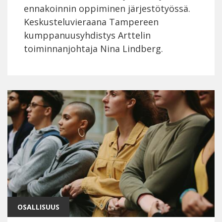
ennakoinnin oppiminen järjestötyössä.
Keskusteluvieraana Tampereen
kumppanuusyhdistys Arttelin
toiminnanjohtaja Nina Lindberg.
OSALLISUUS