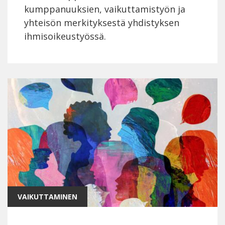
kumppanuuksien, vaikuttamistyön ja
yhteisön merkityksestä yhdistyksen
ihmisoikeustyössä.
VAIKUTTAMINEN