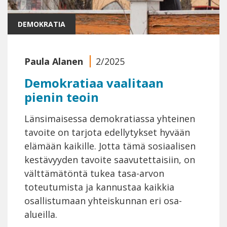
DEMOKRATIA
Paula Alanen
2/2025
Demokratiaa vaalitaan
pienin teoin
Länsimaisessa demokratiassa yhteinen
tavoite on tarjota edellytykset hyvään
elämään kaikille. Jotta tämä sosiaalisen
kestävyyden tavoite saavutettaisiin, on
välttämätöntä tukea tasa-arvon
toteutumista ja kannustaa kaikkia
osallistumaan yhteiskunnan eri osa-
alueilla.