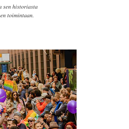
 sen historiasta
sen toimintaan.