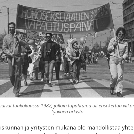
äivät toukokuussa 1982, jolloin tapahtuma oli ensi kertaa viikon
Työväen arkisto
iskunnan ja yritysten mukana olo mahdollistaa yhtei