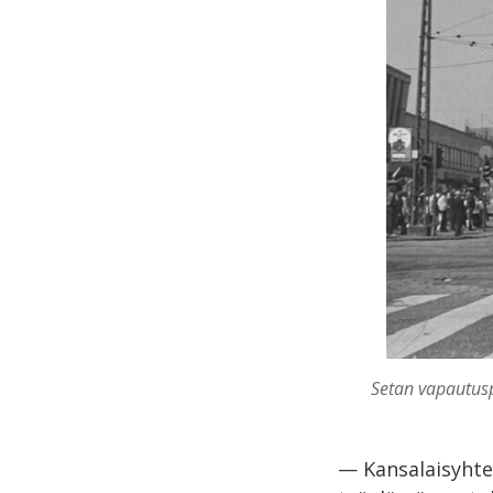
Setan vapautusp
— Kansalaisyhte