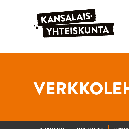
Siirry sisältöön
VERKKOLEH