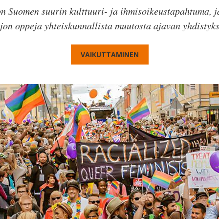
on Suomen suurin kulttuuri- ja ihmisoikeustapahtuma, ja
jon oppeja yhteiskunnallista muutosta ajavan yhdistyk
VAIKUTTAMINEN