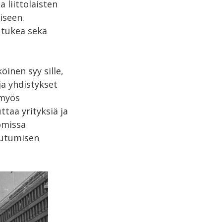
 liittolaisten
iseen.
 tukea sekä
nen syy sille,
ja yhdistykset
 myös
aa yrityksiä ja
omissa
eutumisen