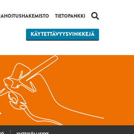
HAKU
RAHOITUSHAKEMISTO
TIETOPANKKI
KÄYTETTÄVYYSVINKKEJÄ