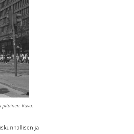
 pituinen. Kuva:
skunnallisen ja