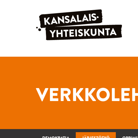
Siirry sisältöön
VERKKOLEH