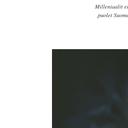
Milleniaalit e
puolet Suome