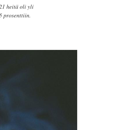
1 heitä oli yli
 prosenttiin.