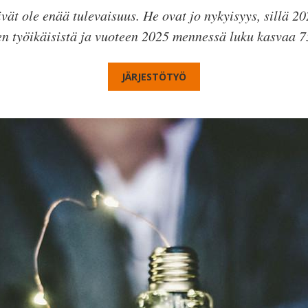
ivät ole enää tulevaisuus. He ovat jo nykyisyys, sillä 202
n työikäisistä ja vuoteen 2025 mennessä luku kasvaa 75
JÄRJESTÖTYÖ