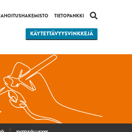
HAKU
RAHOITUSHAKEMISTO
TIETOPANKKI
KÄYTETTÄVYYSVINKKEJÄ