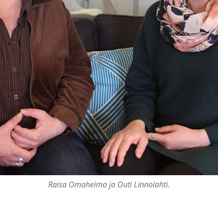
Raisa Omaheimo ja Outi Linnolahti.