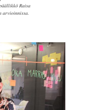
päällikkö Raisa
 arvioinnissa.