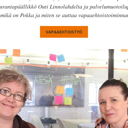
seurantapäällikkö Outi Linnolahdelta ja palvelumuotoilu
mikä on Pokka ja miten se auttaa vapaaehtoistoiminnan
VAPAAEHTOISTYÖ