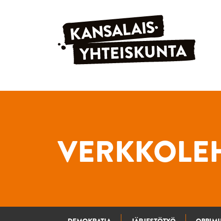
Siirry sisältöön
VERKKOLEH