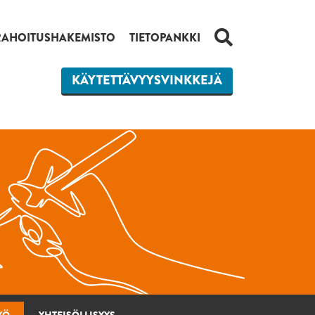
HAKU
RAHOITUSHAKEMISTO
TIETOPANKKI
KÄYTETTÄVYYSVINKKEJÄ