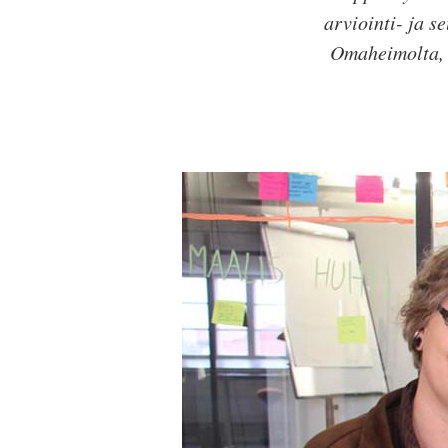
arviointi- ja 
Omaheimolta, 