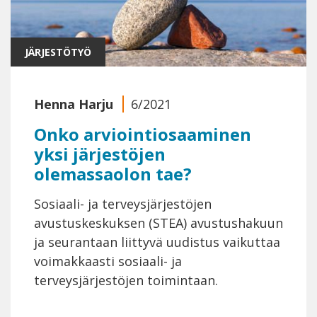
JÄRJESTÖTYÖ
Henna Harju
6/2021
Onko arviointiosaaminen
yksi järjestöjen
olemassaolon tae?
Sosiaali- ja terveysjärjestöjen
avustuskeskuksen (STEA) avustushakuun
ja seurantaan liittyvä uudistus vaikuttaa
voimakkaasti sosiaali- ja
terveysjärjestöjen toimintaan.