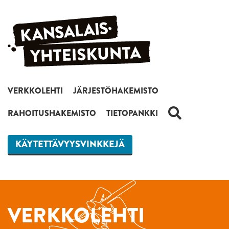
Siirry sisältöön
VERKKOLEHTI
JÄRJESTÖHAKEMISTO
HAKU
RAHOITUSHAKEMISTO
TIETOPANKKI
KÄYTETTÄVYYSVINKKEJÄ
VERKKOLEHTI