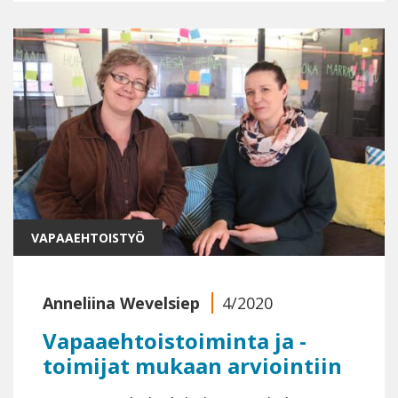
VAPAAEHTOISTYÖ
Anneliina Wevelsiep
4/2020
Vapaaehtoistoiminta ja -
toimijat mukaan arviointiin