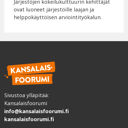
Järjestöjen kokeilukulttuurin kehittäjät
ovat luoneet järjestöille laajan ja
helppokäyttöisen arviointityökalun.
Sivustoa ylläpitää:
Kansalaisfoorumi
info@kansalaisfoorumi.fi
kansalaisfoorumi.fi