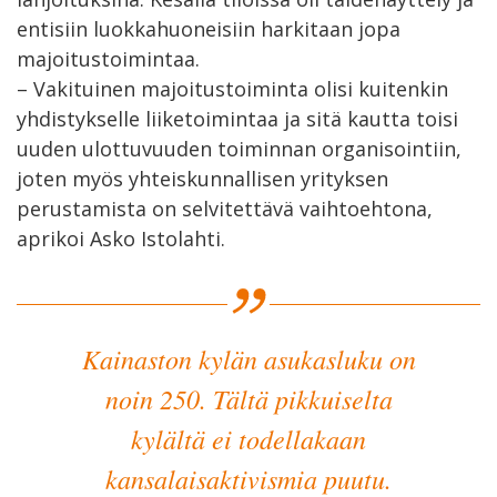
entisiin luokkahuoneisiin harkitaan jopa
majoitustoimintaa.
– Vakituinen majoitustoiminta olisi kuitenkin
yhdistykselle liiketoimintaa ja sitä kautta toisi
uuden ulottuvuuden toiminnan organisointiin,
joten myös yhteiskunnallisen yrityksen
perustamista on selvitettävä vaihtoehtona,
aprikoi Asko Istolahti.
Kainaston kylän asukasluku on
noin 250. Tältä pikkuiselta
kylältä ei todellakaan
kansalaisaktivismia puutu.