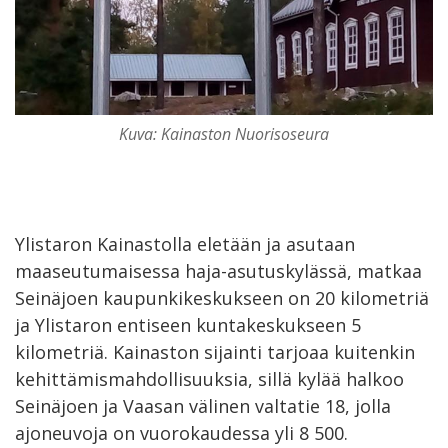
Kuva: Kainaston Nuorisoseura
Ylistaron Kainastolla eletään ja asutaan
maaseutumaisessa haja-asutuskylässä, matkaa
Seinäjoen kaupunkikeskukseen on 20 kilometriä
ja Ylistaron entiseen kuntakeskukseen 5
kilometriä. Kainaston sijainti tarjoaa kuitenkin
kehittämismahdollisuuksia, sillä kylää halkoo
Seinäjoen ja Vaasan välinen valtatie 18, jolla
ajoneuvoja on vuorokaudessa yli 8 500.