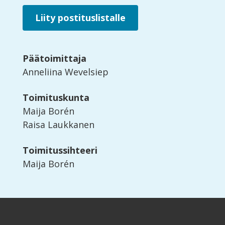
Liity postituslistalle
Päätoimittaja
Anneliina Wevelsiep
Toimituskunta
Maija Borén
Raisa Laukkanen
Toimitussihteeri
Maija Borén