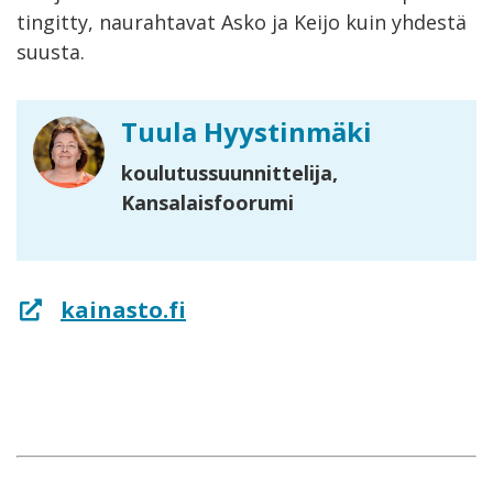
tingitty, naurahtavat Asko ja Keijo kuin yhdestä
suusta.
Tuula Hyystinmäki
koulutussuunnittelija,
Kansalaisfoorumi
kainasto.fi