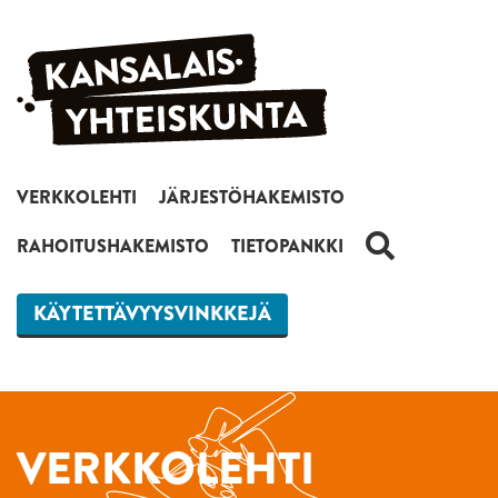
Siirry sisältöön
VERKKOLEHTI
JÄRJESTÖHAKEMISTO
HAKU
RAHOITUSHAKEMISTO
TIETOPANKKI
KÄYTETTÄVYYSVINKKEJÄ
VERKKOLEHTI