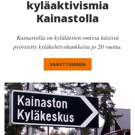
kyläaktivismia
Kainastolla
Kainastolla on kyläläisten omissa käsissä
pyöritetty kyläkehityshankkeita jo 20 vuotta.
VAIKUTTAMINEN