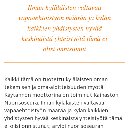
Ilman kyläläisten valtavaa
vapaaehtoistyön määrää ja kylän
kaikkien yhdistysten hyvää
keskinäistä yhteistyötä tämä ei
olisi onnistunut
Kaikki tämä on tuotettu kyläläisten oman
tekemisen ja oma-aloitteisuuden myötä.
Käytännön moottorina on toiminut Kainaston
Nuorisoseura. Ilman kyläläisten valtavaa
vapaaehtoistyön määrää ja kylän kaikkien
yhdistysten hyvää keskinäistä yhteistyötä tämä
ei olisi onnistunut, arvioi nuorisoseuran