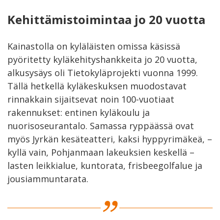
Kehittämistoimintaa jo 20 vuotta
Kainastolla on kyläläisten omissa käsissä
pyöritetty kyläkehityshankkeita jo 20 vuotta,
alkusysäys oli Tietokyläprojekti vuonna 1999.
Tällä hetkellä kyläkeskuksen muodostavat
rinnakkain sijaitsevat noin 100-vuotiaat
rakennukset: entinen kyläkoulu ja
nuorisoseurantalo. Samassa ryppäässä ovat
myös Jyrkän kesäteatteri, kaksi hyppyrimäkeä, –
kyllä vain, Pohjanmaan lakeuksien keskellä –
lasten leikkialue, kuntorata, frisbeegolfalue ja
jousiammuntarata.