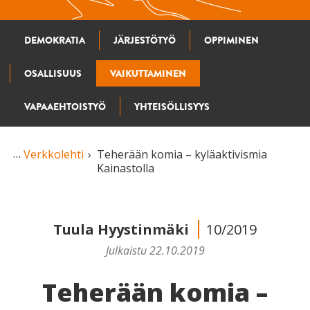
DEMOKRATIA
JÄRJESTÖTYÖ
OPPIMINEN
OSALLISUUS
VAIKUTTAMINEN
VAPAAEHTOISTYÖ
YHTEISÖLLISYYS
Verkkolehti
Teherään komia – kyläaktivismia
Kainastolla
Tuula Hyystinmäki
10/2019
Julkaistu 22.10.2019
Teherään komia –