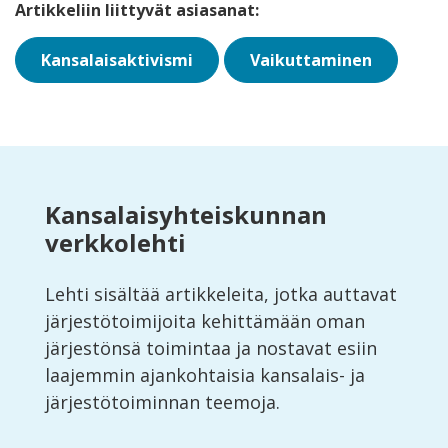
Artikkeliin liittyvät asiasanat:
Kansalaisaktivismi
Vaikuttaminen
Kansalaisyhteiskunnan
verkkolehti
Lehti sisältää artikkeleita, jotka auttavat
järjestötoimijoita kehittämään oman
järjestönsä toimintaa ja nostavat esiin
laajemmin ajankohtaisia kansalais- ja
järjestötoiminnan teemoja.