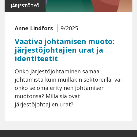
JÄRJESTÖTYÖ
Anne Lindfors
9/2025
Vaativa johtamisen muoto:
järjestöjohtajien urat ja
identiteetit
Onko järjestöjohtaminen samaa
johtamista kuin muillakin sektoreilla, vai
onko se oma erityinen johtamisen
muotonsa? Millaisia ovat
järjestöjohtajien urat?