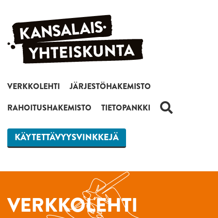
Siirry sisältöön
VERKKOLEHTI
JÄRJESTÖHAKEMISTO
HAKU
RAHOITUSHAKEMISTO
TIETOPANKKI
KÄYTETTÄVYYSVINKKEJÄ
VERKKOLEHTI