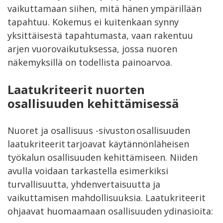
vaikuttamaan siihen, mitä hänen ympärillään
tapahtuu. Kokemus ei kuitenkaan synny
yksittäisestä tapahtumasta, vaan rakentuu
arjen vuorovaikutuksessa, jossa nuoren
näkemyksillä on todellista painoarvoa.
Laatukriteerit nuorten
osallisuuden kehittämisessä
Nuoret ja osallisuus -sivuston osallisuuden
laatukriteerit tarjoavat käytännönläheisen
työkalun osallisuuden kehittämiseen. Niiden
avulla voidaan tarkastella esimerkiksi
turvallisuutta, yhdenvertaisuutta ja
vaikuttamisen mahdollisuuksia. Laatukriteerit
ohjaavat huomaamaan osallisuuden ydinasioita: