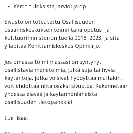
Kerro tuloksista, arvioi ja opi
Sivusto on toteutettu Osallisuuden
osaamiskeskuksen toimintana opetus- ja
kulttuuriministeriön tuella 2018–2023, ja sitä
ylläpitää Kehittämiskeskus Opinkirjo.
Jos omassa toiminnassasi on syntynyt
osallistavia menetelmiä, julkaisuja tai hyviä
käytäntöjä, jotka voisivat hyödyttää muitakin,
voit ehdottaa niitä osaksi sivustoa. Rakennetaan
yhdessä elävää ja käytännönläheistä
osallisuuden tietopankkia!
Lue lisää: