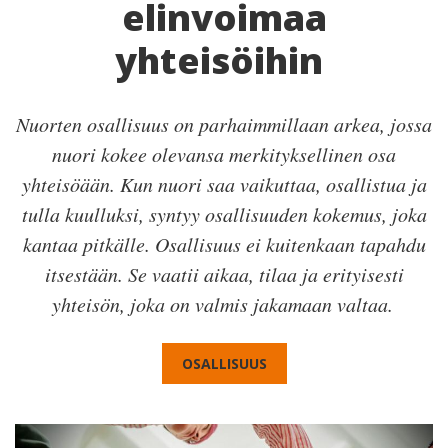
elinvoimaa
yhteisöihin
Nuorten osallisuus on parhaimmillaan arkea, jossa
nuori kokee olevansa merkityksellinen osa
yhteisöään. Kun nuori saa vaikuttaa, osallistua ja
tulla kuulluksi, syntyy osallisuuden kokemus, joka
kantaa pitkälle. Osallisuus ei kuitenkaan tapahdu
itsestään. Se vaatii aikaa, tilaa ja erityisesti
yhteisön, joka on valmis jakamaan valtaa.
OSALLISUUS