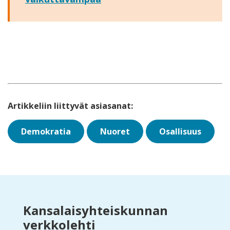
Artikkeliin liittyvät asiasanat:
Demokratia
Nuoret
Osallisuus
Kansalaisyhteiskunnan
verkkolehti