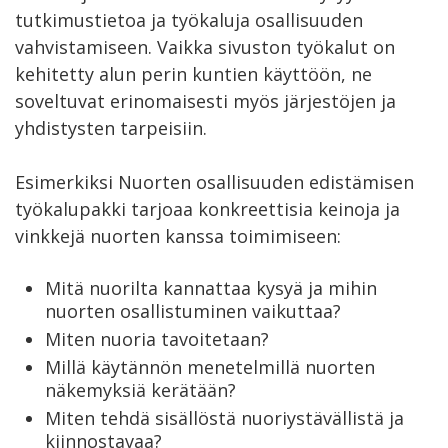
tutkimustietoa ja työkaluja osallisuuden
vahvistamiseen. Vaikka sivuston työkalut on
kehitetty alun perin kuntien käyttöön, ne
soveltuvat erinomaisesti myös järjestöjen ja
yhdistysten tarpeisiin.
Esimerkiksi Nuorten osallisuuden edistämisen
työkalupakki tarjoaa konkreettisia keinoja ja
vinkkejä nuorten kanssa toimimiseen:
Mitä nuorilta kannattaa kysyä ja mihin
nuorten osallistuminen vaikuttaa?
Miten nuoria tavoitetaan?
Millä käytännön menetelmillä nuorten
näkemyksiä kerätään?
Miten tehdä sisällöstä nuoriystävällistä ja
kiinnostavaa?