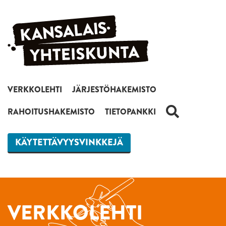
Siirry sisältöön
VERKKOLEHTI
JÄRJESTÖHAKEMISTO
HAKU
RAHOITUSHAKEMISTO
TIETOPANKKI
KÄYTETTÄVYYSVINKKEJÄ
VERKKOLEHTI