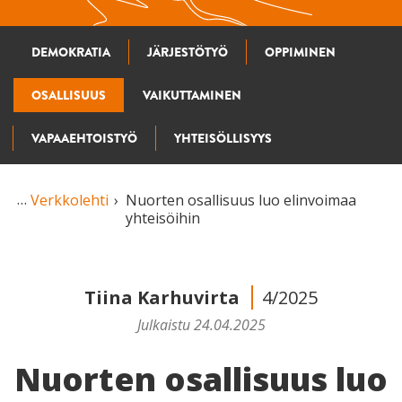
DEMOKRATIA
JÄRJESTÖTYÖ
OPPIMINEN
OSALLISUUS
VAIKUTTAMINEN
VAPAAEHTOISTYÖ
YHTEISÖLLISYYS
Verkkolehti
Nuorten osallisuus luo elinvoimaa
yhteisöihin
Tiina Karhuvirta
4/2025
Julkaistu 24.04.2025
Nuorten osallisuus luo