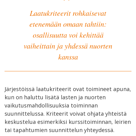
Laatukriteerit rohkaisevat
etenemään omaan tahtiin:
osallisuutta voi kehittää
vaiheittain ja yhdessä nuorten
kanssa
Järjestöissä laatukriteerit ovat toimineet apuna,
kun on haluttu lisätä lasten ja nuorten
vaikutusmahdollisuuksia toiminnan
suunnittelussa. Kriteerit voivat ohjata yhteistä
keskustelua esimerkiksi kurssitoiminnan, leirien
tai tapahtumien suunnittelun yhteydessä.