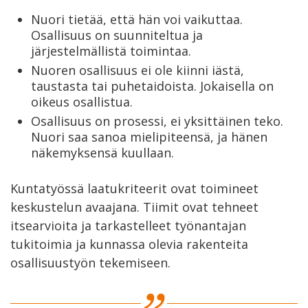
Nuori tietää, että hän voi vaikuttaa.
Osallisuus on suunniteltua ja
järjestelmällistä toimintaa.
Nuoren osallisuus ei ole kiinni iästä,
taustasta tai puhetaidoista. Jokaisella on
oikeus osallistua.
Osallisuus on prosessi, ei yksittäinen teko.
Nuori saa sanoa mielipiteensä, ja hänen
näkemyksensä kuullaan.
Kuntatyössä laatukriteerit ovat toimineet
keskustelun avaajana. Tiimit ovat tehneet
itsearvioita ja tarkastelleet työnantajan
tukitoimia ja kunnassa olevia rakenteita
osallisuustyön tekemiseen.