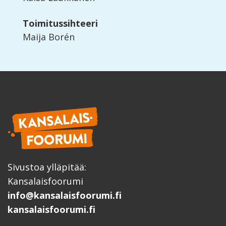
Toimitussihteeri
Maija Borén
Sivustoa ylläpitää:
Kansalaisfoorumi
info@kansalaisfoorumi.fi
kansalaisfoorumi.fi