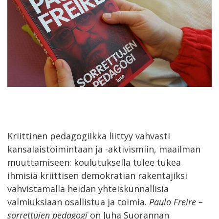
Kriittinen pedagogiikka liittyy vahvasti
kansalaistoimintaan ja -aktivismiin, maailman
muuttamiseen: koulutuksella tulee tukea
ihmisiä kriittisen demokratian rakentajiksi
vahvistamalla heidän yhteiskunnallisia
valmiuksiaan osallistua ja toimia.
Paulo Freire –
sorrettujen pedagogi
on Juha Suorannan