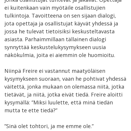
ei kuitenkaan vain myötäile osallistujien
tulkintoja. Tavoitteena on sen sijaan dialogi,
jota opettaja ja osallistujat käyvät yhdessä ja
jossa he tulevat tietoisiksi keskusteltavasta
asiasta. Parhaimmillaan tällainen dialogi
synnyttää keskustelukysymykseen uusia
näkökulmia, joita ei aiemmin ole huomioitu.
Niinpä Freire ei vastannut maatyöläisen
kysymykseen suoraan, vaan he pohtivat yhdessä
väitettä, jonka mukaan on olemassa niitä, jotka
tietävät, ja niitä, jotka eivät tiedä. Freire aloitti
kysymällä: ”Miksi luulette, että minä tiedän
mutta te ette tiedä?”
”Sinä olet tohtori, ja me emme ole.”