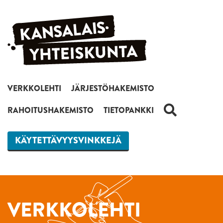
Siirry sisältöön
VERKKOLEHTI
JÄRJESTÖHAKEMISTO
HAKU
RAHOITUSHAKEMISTO
TIETOPANKKI
KÄYTETTÄVYYSVINKKEJÄ
VERKKOLEHTI