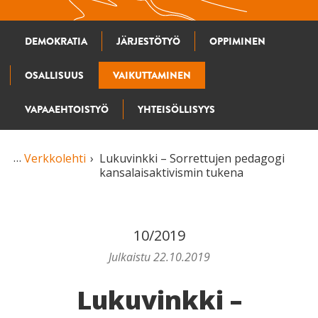
DEMOKRATIA
JÄRJESTÖTYÖ
OPPIMINEN
OSALLISUUS
VAIKUTTAMINEN
VAPAAEHTOISTYÖ
YHTEISÖLLISYYS
Verkkolehti
Lukuvinkki – Sorrettujen pedagogi
kansalaisaktivismin tukena
10/2019
Julkaistu 22.10.2019
Lukuvinkki –