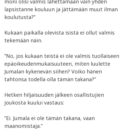
moni olisi valmis lähettämään vain yhden
lapsistanne kouluun ja jättämään muut ilman
koulutusta?”
Kukaan paikalla olevista isistä ei ollut valmis
tekemään näin.
”No, jos kukaan teistä ei ole valmis tuollaiseen
epäoikeudenmukaisuuteen, miten luulette
Jumalan kykenevän siihen? Voiko hänen
tahtonsa todella olla tämän takana?”
Hetken hiljaisuuden jälkeen osallistujien
joukosta kuului vastaus:
”Ei. Jumala ei ole tämän takana, vaan
maanomistaja.”