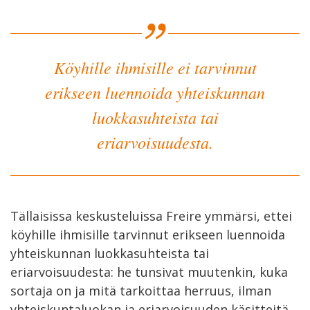
Köyhille ihmisille ei tarvinnut
erikseen luennoida yhteiskunnan
luokkasuhteista tai
eriarvoisuudesta.
Tällaisissa keskusteluissa Freire ymmärsi, ettei
köyhille ihmisille tarvinnut erikseen luennoida
yhteiskunnan luokkasuhteista tai
eriarvoisuudesta: he tunsivat muutenkin, kuka
sortaja on ja mitä tarkoittaa herruus, ilman
yhteiskuntaluokan ja eriarvoisuuden käsitteitä.