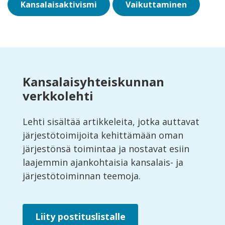
Kansalaisaktivismi
Vaikuttaminen
Kansalaisyhteiskunnan
verkkolehti
Lehti sisältää artikkeleita, jotka auttavat
järjestötoimijoita kehittämään oman
järjestönsä toimintaa ja nostavat esiin
laajemmin ajankohtaisia kansalais- ja
järjestötoiminnan teemoja.
Liity postituslistalle