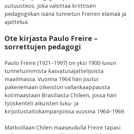
uutuusteos, joka valottaa kriittisen
pedagogiikan isänä tunnetun Freiren elämää ja
ajattelua.
Ote kirjasta Paulo Freire –
sorrettujen pedagogi
Paulo Freire (1921–1997) on yksi 1900-luvun
tunnetuimmista kasvatusajattelijoista
maailmassa. Vuonna 1964 hän joutui
pakenemaan oikeiston vallankaappausta
kotimaastaan Brasiliasta Chileen, jossa hän
työskenteli aikuisten luku- ja
kirjoitustaitokampanjoissa vuosina 1964–1969.
Matkoillaan Chilen maaseudulla Freire tapasi