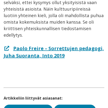
selväksi, ettei kysymys ollut yksityisistä vaan
yhteisistä asioista. Näin kulttuuripiireissä
luotiin yhteinen kieli, jolla oli mahdollista puhua
omista kokemuksista muiden kanssa. Se oli
kriittisen yhteiskunnallisen tiedostamisen
edellytys.
Paolo Freire – Sorrettujen pedagogi,
Juha Suoranta, Into 2019
Artikkeliin liittyvät asiasanat: