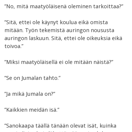
”No, mitä maatyöläisenä oleminen tarkoittaa?”
”Sitä, ettei ole käynyt koulua eikä omista
mitään. Työn tekemistä auringon noususta
auringon laskuun. Sitä, ettei ole oikeuksia eikä
toivoa.”
”Miksi maatyöläisellä ei ole mitään näistä?”
”Se on Jumalan tahto.”
”Ja mikä Jumala on?”
”Kaikkien meidän isä.”
”Sanokaapa täällä tänään olevat isät, kuinka