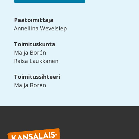
Päätoimittaja
Anneliina Wevelsiep
Toimituskunta
Maija Borén
Raisa Laukkanen
Toimitussihteeri
Maija Borén