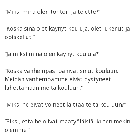
”Miksi minä olen tohtori ja te ette?”
”Koska sinä olet käynyt kouluja, olet lukenut ja
opiskellut.”
”Ja miksi minä olen käynyt kouluja?”
”Koska vanhempasi panivat sinut kouluun.
Meidän vanhempamme eivät pystyneet
lähettämään meitä kouluun.”
”Miksi he eivät voineet laittaa teitä kouluun?”
”Siksi, että he olivat maatyöläisiä, kuten mekin
olemme.”