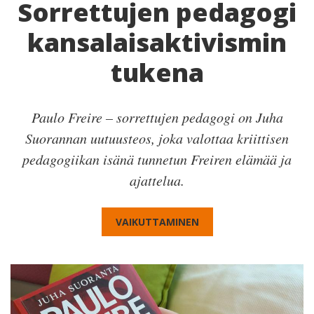
Sorrettujen pedagogi
kansalaisaktivismin
tukena
Paulo Freire – sorrettujen pedagogi on Juha
Suorannan uutuusteos, joka valottaa kriittisen
pedagogiikan isänä tunnetun Freiren elämää ja
ajattelua.
VAIKUTTAMINEN