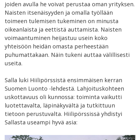
joiden avulla he voivat perustaa oman yrityksen.
Naisten itsenäisyyden ja omalla työllään
toimeen tulemisen tukeminen on minusta
oikeanlaista ja eettistä auttamista. Naisten
voimaantuminen heijastuu usein koko
yhteisöön heidän omasta perheestään
puhumattakaan. Näin tukeni auttaa välillisesti
useita.
Salla luki Hiilipörssistä ensimmäisen kerran
Suomen Luonto -lehdestä. Lahjoituskohteen
uskottavuus oli kunnossa: toiminta vaikutti
luotettavalta, läpinäkyvältä ja tutkittuun
tietoon perustuvalta. Hiilipörssissä yhdistyi
Sallasta useampi hyvä asia: