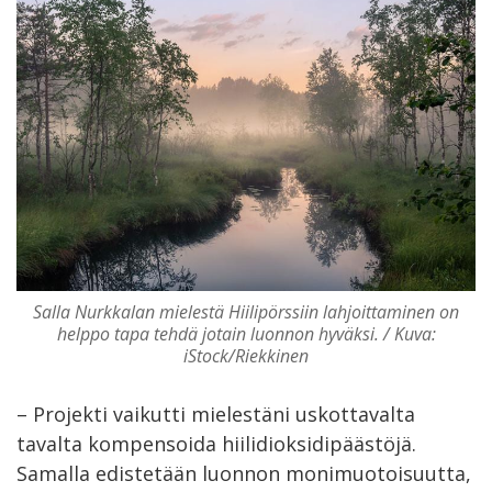
Salla Nurkkalan mielestä Hiilipörssiin lahjoittaminen on
helppo tapa tehdä jotain luonnon hyväksi. / Kuva:
iStock/Riekkinen
– Projekti vaikutti mielestäni uskottavalta
tavalta kompensoida hiilidioksidipäästöjä.
Samalla edistetään luonnon monimuotoisuutta,