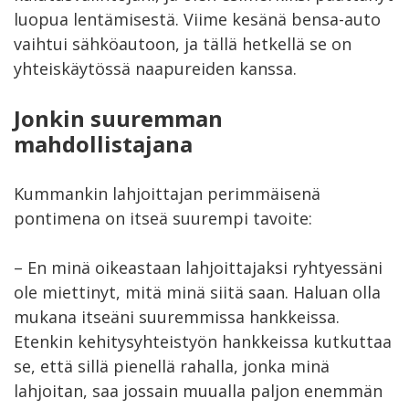
luopua lentämisestä. Viime kesänä bensa-auto
vaihtui sähköautoon, ja tällä hetkellä se on
yhteiskäytössä naapureiden kanssa.
Jonkin suuremman
mahdollistajana
Kummankin lahjoittajan perimmäisenä
pontimena on itseä suurempi tavoite:
– En minä oikeastaan lahjoittajaksi ryhtyessäni
ole miettinyt, mitä minä siitä saan. Haluan olla
mukana itseäni suuremmissa hankkeissa.
Etenkin kehitysyhteistyön hankkeissa kutkuttaa
se, että sillä pienellä rahalla, jonka minä
lahjoitan, saa jossain muualla paljon enemmän