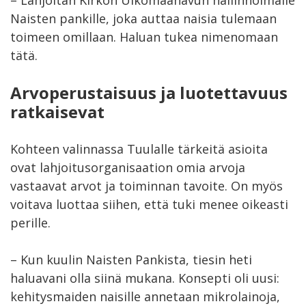
Naisten pankille, joka auttaa naisia tulemaan
toimeen omillaan. Haluan tukea nimenomaan
tätä.
Arvoperustaisuus ja luotettavuus
ratkaisevat
Kohteen valinnassa Tuulalle tärkeitä asioita
ovat lahjoitusorganisaation omia arvoja
vastaavat arvot ja toiminnan tavoite. On myös
voitava luottaa siihen, että tuki menee oikeasti
perille.
– Kun kuulin Naisten Pankista, tiesin heti
haluavani olla siinä mukana. Konsepti oli uusi:
kehitysmaiden naisille annetaan mikrolainoja,