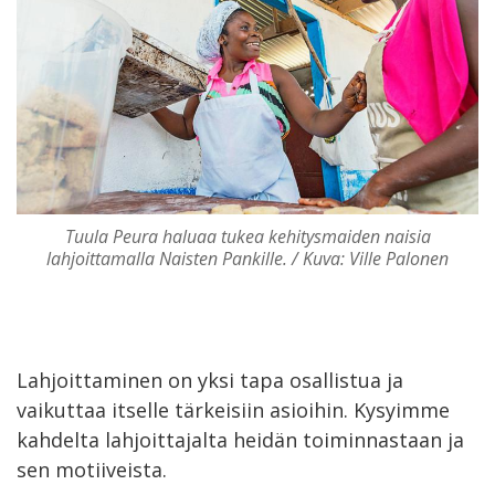
Tuula Peura haluaa tukea kehitysmaiden naisia
lahjoittamalla Naisten Pankille. / Kuva: Ville Palonen
Lahjoittaminen on yksi tapa osallistua ja
vaikuttaa itselle tärkeisiin asioihin. Kysyimme
kahdelta lahjoittajalta heidän toiminnastaan ja
sen motiiveista.