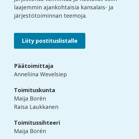
laajemmin ajankohtaisia kansalais- ja
järjestötoiminnan teemoja.
Liity postituslistalle
Päätoimittaja
Anneliina Wevelsiep
Toimituskunta
Maija Borén
Raisa Laukkanen
Toimitussihteeri
Maija Borén