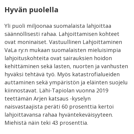
Hyvän puolella
Yli puoli miljoonaa suomalaista lahjoittaa
säännöllisesti rahaa. Lahjoittamisen kohteet
ovat moninaiset. Vastuullinen Lahjoittaminen
VaLa ry:n mukaan suomalaisten mieluisimpia
lahjoituskohteita ovat sairauksien hoidon
kehittäminen sekä lasten, nuorten ja vanhusten
hyväksi tehtävä työ. Myös katastrofialueiden
auttaminen sekä ympäristön ja eläinten suojelu
kiinnostavat. Lähi-Tapiolan vuonna 2019
teettämän Arjen katsaus -kyselyn
naisvastaajista peräti 60 prosenttia kertoi
lahjoittavansa rahaa hyväntekeväisyyteen.
Miehistä näin teki 43 prosenttia.