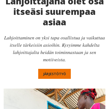
Lahjoittajana olet osa
itseäsi suurempaa
asiaa
Lahjoittaminen on yksi tapa osallistua ja vaikuttaa
itselle tärkeisiin asioihin. Kysyimme kahdelta
lahjoittajalta heidän toiminnastaan ja sen
motiiveista.
JÄRJESTÖTYÖ