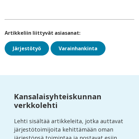
Artikkeliin liittyvät asiasanat:
Järjestötyö
Varainhankinta
Kansalaisyhteiskunnan
verkkolehti
Lehti sisältää artikkeleita, jotka auttavat
järjestötoimijoita kehittämään oman
järjestönsä toimintaa ja nostavat esiin