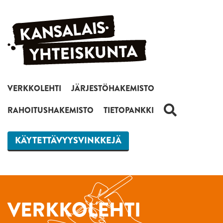
Siirry sisältöön
VERKKOLEHTI
JÄRJESTÖHAKEMISTO
HAKU
RAHOITUSHAKEMISTO
TIETOPANKKI
KÄYTETTÄVYYSVINKKEJÄ
VERKKOLEHTI