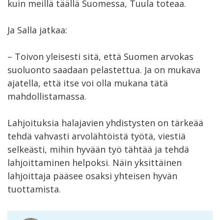
kuin meillä täällä Suomessa, Tuula toteaa.
Ja Salla jatkaa:
– Toivon yleisesti sitä, että Suomen arvokas
suoluonto saadaan pelastettua. Ja on mukava
ajatella, että itse voi olla mukana tätä
mahdollistamassa.
Lahjoituksia halajavien yhdistysten on tärkeää
tehdä vahvasti arvolähtöistä työtä, viestiä
selkeästi, mihin hyvään työ tähtää ja tehdä
lahjoittaminen helpoksi. Näin yksittäinen
lahjoittaja pääsee osaksi yhteisen hyvän
tuottamista.