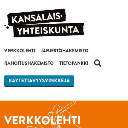
Siirry sisältöön
VERKKOLEHTI
JÄRJESTÖHAKEMISTO
HAKU
RAHOITUSHAKEMISTO
TIETOPANKKI
KÄYTETTÄVYYSVINKKEJÄ
VERKKOLEHTI