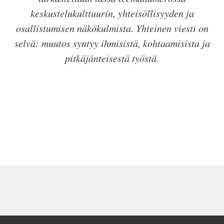
keskustelukulttuurin, yhteisöllisyyden ja
osallistumisen näkökulmista. Yhteinen viesti on
selvä: muutos syntyy ihmisistä, kohtaamisista ja
pitkäjänteisestä työstä.