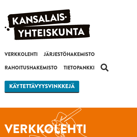
Siirry sisältöön
VERKKOLEHTI
JÄRJESTÖHAKEMISTO
HAKU
RAHOITUSHAKEMISTO
TIETOPANKKI
KÄYTETTÄVYYSVINKKEJÄ
VERKKOLEHTI