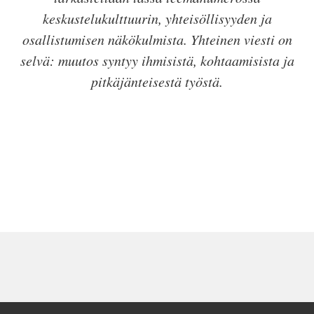
keskustelukulttuurin, yhteisöllisyyden ja
osallistumisen näkökulmista. Yhteinen viesti on
selvä: muutos syntyy ihmisistä, kohtaamisista ja
pitkäjänteisestä työstä.