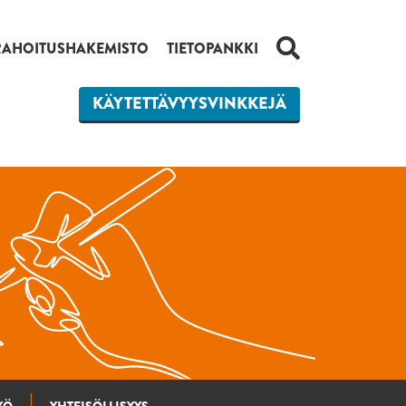
HAKU
RAHOITUSHAKEMISTO
TIETOPANKKI
KÄYTETTÄVYYSVINKKEJÄ