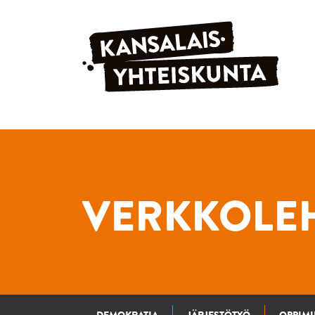
Siirry sisältöön
VERKKOLEH