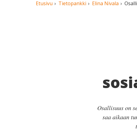
Etusivu
Tietopankki
Elina Nivala
Osall
sosi
Osallisuus on se
saa aikaan tu