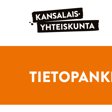
Siirry sisältöön
TIETOPANK