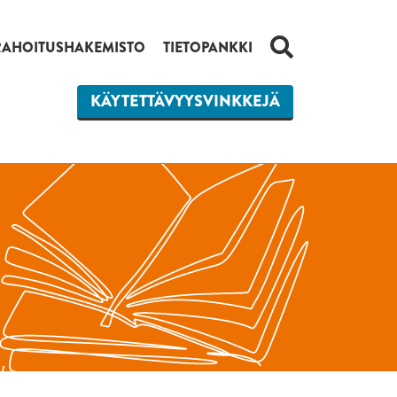
HAKU
RAHOITUSHAKEMISTO
TIETOPANKKI
KÄYTETTÄVYYSVINKKEJÄ