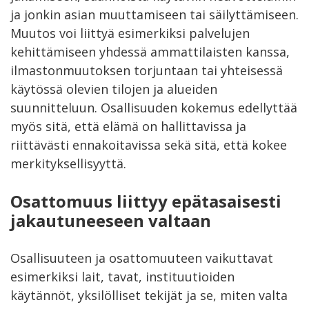
ja jonkin asian muuttamiseen tai säilyttämiseen.
Muutos voi liittyä esimerkiksi palvelujen
kehittämiseen yhdessä ammattilaisten kanssa,
ilmastonmuutoksen torjuntaan tai yhteisessä
käytössä olevien tilojen ja alueiden
suunnitteluun. Osallisuuden kokemus edellyttää
myös sitä, että elämä on hallittavissa ja
riittävästi ennakoitavissa sekä sitä, että kokee
merkityksellisyyttä.
Osattomuus liittyy epätasaisesti
jakautuneeseen valtaan
Osallisuuteen ja osattomuuteen vaikuttavat
esimerkiksi lait, tavat, instituutioiden
käytännöt, yksilölliset tekijät ja se, miten valta