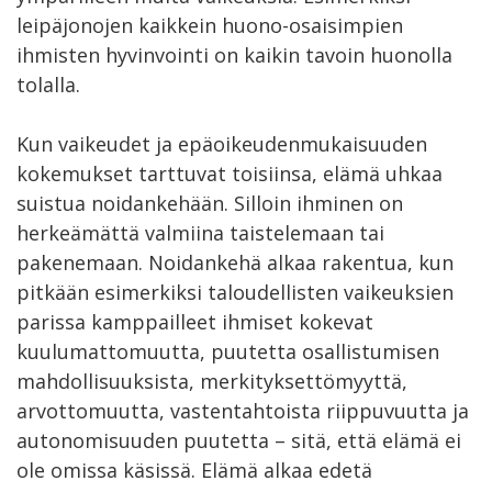
leipäjonojen kaikkein huono-osaisimpien
ihmisten hyvinvointi on kaikin tavoin huonolla
tolalla.
Kun vaikeudet ja epäoikeudenmukaisuuden
kokemukset tarttuvat toisiinsa, elämä uhkaa
suistua noidankehään. Silloin ihminen on
herkeämättä valmiina taistelemaan tai
pakenemaan. Noidankehä alkaa rakentua, kun
pitkään esimerkiksi taloudellisten vaikeuksien
parissa kamppailleet ihmiset kokevat
kuulumattomuutta, puutetta osallistumisen
mahdollisuuksista, merkityksettömyyttä,
arvottomuutta, vastentahtoista riippuvuutta ja
autonomisuuden puutetta – sitä, että elämä ei
ole omissa käsissä. Elämä alkaa edetä