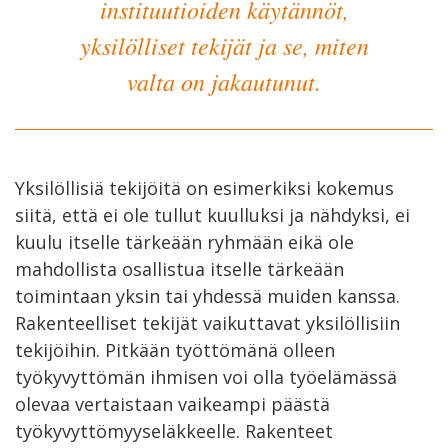
instituutioiden käytännöt,
yksilölliset tekijät ja se, miten
valta on jakautunut.
Yksilöllisiä tekijöitä on esimerkiksi kokemus
siitä, että ei ole tullut kuulluksi ja nähdyksi, ei
kuulu itselle tärkeään ryhmään eikä ole
mahdollista osallistua itselle tärkeään
toimintaan yksin tai yhdessä muiden kanssa.
Rakenteelliset tekijät vaikuttavat yksilöllisiin
tekijöihin. Pitkään työttömänä olleen
työkyvyttömän ihmisen voi olla työelämässä
olevaa vertaistaan vaikeampi päästä
työkyvyttömyyseläkkeelle. Rakenteet