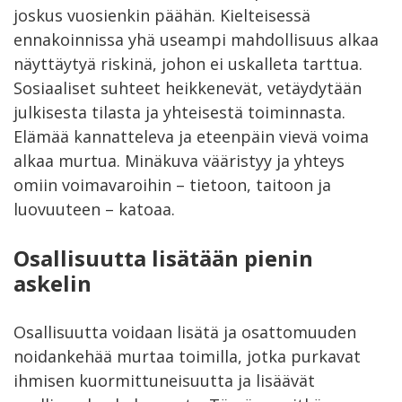
joskus vuosienkin päähän. Kielteisessä
ennakoinnissa yhä useampi mahdollisuus alkaa
näyttäytyä riskinä, johon ei uskalleta tarttua.
Sosiaaliset suhteet heikkenevät, vetäydytään
julkisesta tilasta ja yhteisestä toiminnasta.
Elämää kannatteleva ja eteenpäin vievä voima
alkaa murtua. Minäkuva vääristyy ja yhteys
omiin voimavaroihin – tietoon, taitoon ja
luovuuteen – katoaa.
Osallisuutta lisätään pienin
askelin
Osallisuutta voidaan lisätä ja osattomuuden
noidankehää murtaa toimilla, jotka purkavat
ihmisen kuormittuneisuutta ja lisäävät