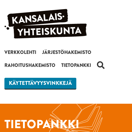
Siirry sisältöön
VERKKOLEHTI
JÄRJESTÖHAKEMISTO
HAKU
RAHOITUSHAKEMISTO
TIETOPANKKI
KÄYTETTÄVYYSVINKKEJÄ
TIETOPANKKI