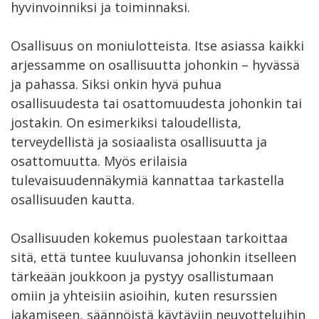
hyvinvoinniksi ja toiminnaksi.
Osallisuus on moniulotteista. Itse asiassa kaikki
arjessamme on osallisuutta johonkin – hyvässä
ja pahassa. Siksi onkin hyvä puhua
osallisuudesta tai osattomuudesta johonkin tai
jostakin. On esimerkiksi taloudellista,
terveydellistä ja sosiaalista osallisuutta ja
osattomuutta. Myös erilaisia
tulevaisuudennäkymiä kannattaa tarkastella
osallisuuden kautta.
Osallisuuden kokemus puolestaan tarkoittaa
sitä, että tuntee kuuluvansa johonkin itselleen
tärkeään joukkoon ja pystyy osallistumaan
omiin ja yhteisiin asioihin, kuten resurssien
jakamiseen, säännöistä käytäviin neuvotteluihin