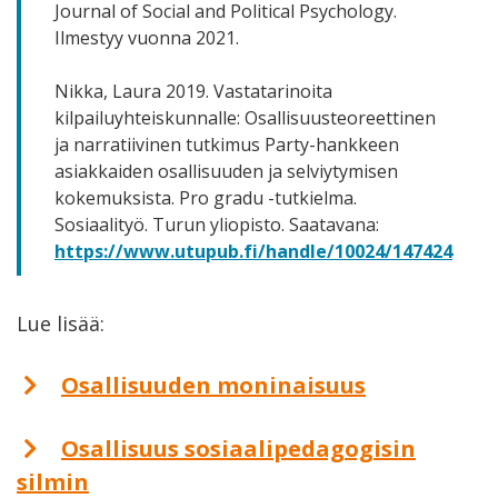
Journal of Social and Political Psychology.
Ilmestyy vuonna 2021.
Nikka, Laura 2019. Vastatarinoita
kilpailuyhteiskunnalle: Osallisuusteoreettinen
ja narratiivinen tutkimus Party-hankkeen
asiakkaiden osallisuuden ja selviytymisen
kokemuksista. Pro gradu -tutkielma.
Sosiaalityö. Turun yliopisto. Saatavana:
https://www.utupub.fi/handle/10024/147424
Lue lisää:
Osallisuuden moninaisuus
Osallisuus sosiaalipedagogisin
silmin