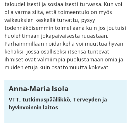
taloudellisesti ja sosiaalisesti turvassa. Kun voi
olla varma siitä, että toimeentulo on myös
vaikeuksien keskellä turvattu, pysyy
todennäköisemmin toimeliaana kuin jos joutuisi
huolehtimaan jokapäiväisestä ruuastaan.
Parhaimmillaan noidankehä voi muuttua hyvän
kehäksi, jossa osalliseksi itsensä tuntevat
ihmiset ovat valmiimpia puolustamaan omia ja
muiden etuja kuin osattomuutta kokevat.
Anna-Maria Isola
VTT, tutkimuspäällikkö, Terveyden ja
hyvinvoinnin laitos