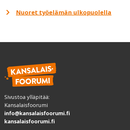
Nuoret työelämän ulkopuolella
Sivustoa ylläpitää:
Kansalaisfoorumi
info@kansalaisfoorumi.fi
kansalaisfoorumi.fi