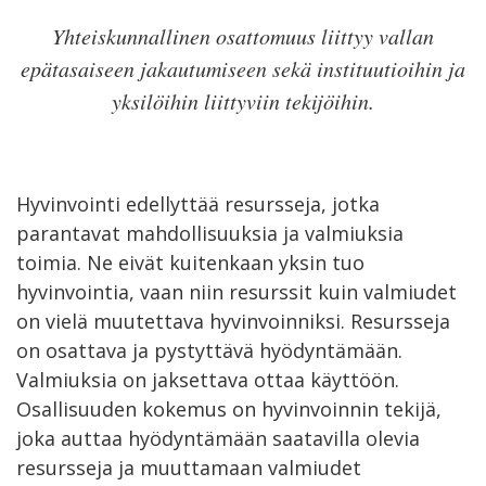
Yhteiskunnallinen osattomuus liittyy vallan
epätasaiseen jakautumiseen sekä instituutioihin ja
yksilöihin liittyviin tekijöihin.
Hyvinvointi edellyttää resursseja, jotka
parantavat mahdollisuuksia ja valmiuksia
toimia. Ne eivät kuitenkaan yksin tuo
hyvinvointia, vaan niin resurssit kuin valmiudet
on vielä muutettava hyvinvoinniksi. Resursseja
on osattava ja pystyttävä hyödyntämään.
Valmiuksia on jaksettava ottaa käyttöön.
Osallisuuden kokemus on hyvinvoinnin tekijä,
joka auttaa hyödyntämään saatavilla olevia
resursseja ja muuttamaan valmiudet