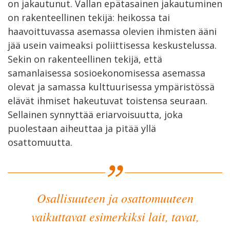
on jakautunut. Vallan epätasainen jakautuminen
on rakenteellinen tekijä: heikossa tai
haavoittuvassa asemassa olevien ihmisten ääni
jää usein vaimeaksi poliittisessa keskustelussa.
Sekin on rakenteellinen tekijä, että
samanlaisessa sosioekonomisessa asemassa
olevat ja samassa kulttuurisessa ympäristössä
elävät ihmiset hakeutuvat toistensa seuraan.
Sellainen synnyttää eriarvoisuutta, joka
puolestaan aiheuttaa ja pitää yllä
osattomuutta.
Osallisuuteen ja osattomuuteen
vaikuttavat esimerkiksi lait, tavat,