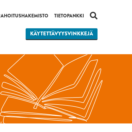
HAKU
RAHOITUSHAKEMISTO
TIETOPANKKI
KÄYTETTÄVYYSVINKKEJÄ