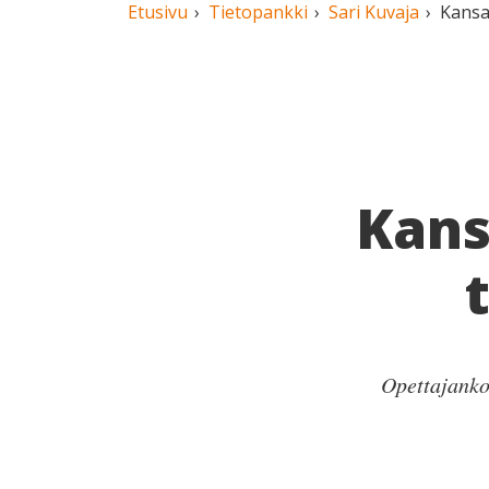
Etusivu
Tietopankki
Sari Kuvaja
Kansal
Kans
Opettajanko