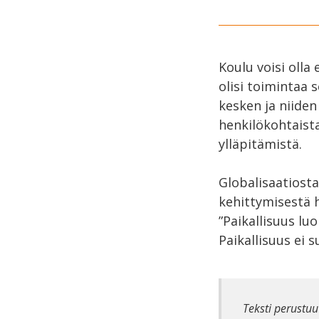
Koulu voisi olla
olisi toimintaa s
kesken ja niiden 
henkilökohtaista
ylläpitämistä.
Globalisaatiosta
kehittymisestä 
”Paikallisuus luo
Paikallisuus ei 
Teksti perustuu