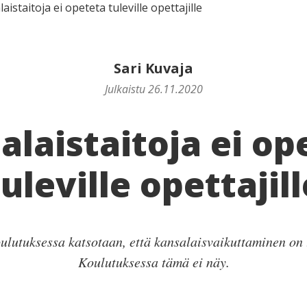
aistaitoja ei opeteta tuleville opettajille
Sari Kuvaja
Julkaistu 26.11.2020
alaistaitoja ei op
tuleville opettajill
ulutuksessa katsotaan, että kansalaisvaikuttaminen on t
Koulutuksessa tämä ei näy.