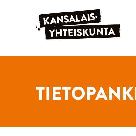
Siirry sisältöön
TIETOPANK