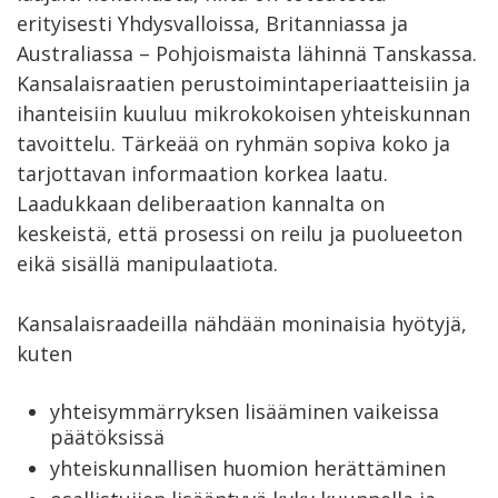
erityisesti Yhdysvalloissa, Britanniassa ja
Australiassa – Pohjoismaista lähinnä Tanskassa.
Kansalaisraatien perustoimintaperiaatteisiin ja
ihanteisiin kuuluu mikrokokoisen yhteiskunnan
tavoittelu. Tärkeää on ryhmän sopiva koko ja
tarjottavan informaation korkea laatu.
Laadukkaan deliberaation kannalta on
keskeistä, että prosessi on reilu ja puolueeton
eikä sisällä manipulaatiota.
Kansalaisraadeilla nähdään moninaisia hyötyjä,
kuten
yhteisymmärryksen lisääminen vaikeissa
päätöksissä
yhteiskunnallisen huomion herättäminen