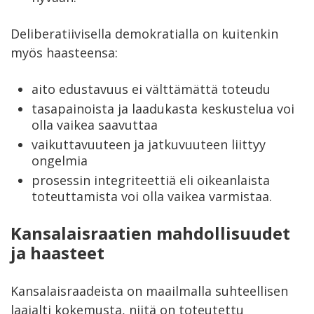
Deliberatiivisella demokratialla on kuitenkin
myös haasteensa:
aito edustavuus ei välttämättä toteudu
tasapainoista ja laadukasta keskustelua voi
olla vaikea saavuttaa
vaikuttavuuteen ja jatkuvuuteen liittyy
ongelmia
prosessin integriteettiä eli oikeanlaista
toteuttamista voi olla vaikea varmistaa.
Kansalaisraatien mahdollisuudet
ja haasteet
Kansalaisraadeista on maailmalla suhteellisen
laajalti kokemusta, niitä on toteutettu