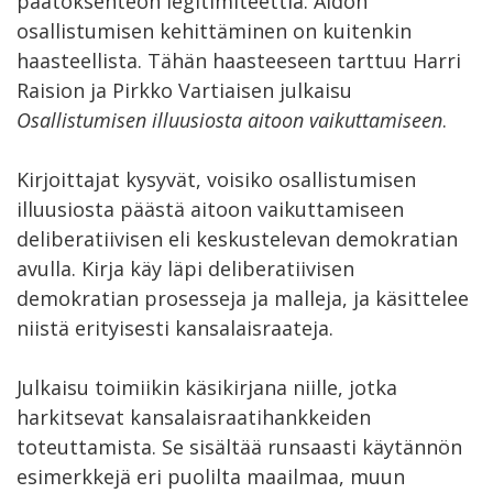
päätöksenteon legitimiteettiä. Aidon
osallistumisen kehittäminen on kuitenkin
haasteellista. Tähän haasteeseen tarttuu Harri
Raision ja Pirkko Vartiaisen julkaisu
Osallistumisen illuusiosta aitoon vaikuttamiseen
.
Kirjoittajat kysyvät, voisiko osallistumisen
illuusiosta päästä aitoon vaikuttamiseen
deliberatiivisen eli keskustelevan demokratian
avulla. Kirja käy läpi deliberatiivisen
demokratian prosesseja ja malleja, ja käsittelee
niistä erityisesti kansalaisraateja.
Julkaisu toimiikin käsikirjana niille, jotka
harkitsevat kansalaisraatihankkeiden
toteuttamista. Se sisältää runsaasti käytännön
esimerkkejä eri puolilta maailmaa, muun