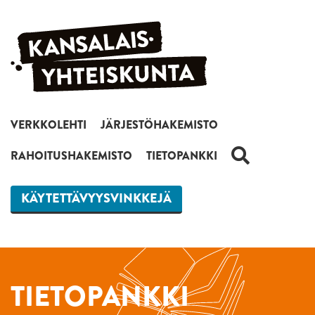
Siirry sisältöön
VERKKOLEHTI
JÄRJESTÖHAKEMISTO
HAKU
RAHOITUSHAKEMISTO
TIETOPANKKI
KÄYTETTÄVYYSVINKKEJÄ
TIETOPANKKI