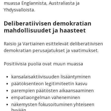
muassa Englannista, Australiasta ja
Yhdysvalloista.
Deliberatiivisen demokratian
mahdollisuudet ja haasteet
Raisio ja Vartiainen esittelevät deliberatiivisen
demokratian perusajatukset ja vaatimukset.
Positiivisia puolia ovat muun muassa
kansalaisaktiivisuuden lisääntyminen
päätöksenteon legitimiteetin kasvu
parempien päätösten aikaansaaminen
empatiaongelman väheneminen
näkemysten fokusoituminen yhteiseen
hyvään.