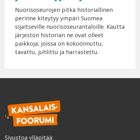
Nuorisoseurojen pitkä historiallinen
perinne kiteytyy ympäri Suomea
sijaitseville nuorisoseurantaloille. Kautta
järjestön historian ne ovat olleet
paikkoja, joissa on kokoonnuttu,
tavattu, juhlittu ja harrastettu.
Sivustoa ylläpitää: