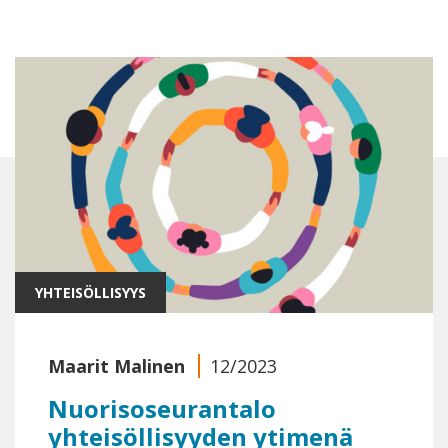
YHTEISÖLLISYYS
Maarit Malinen
12/2023
Nuorisoseurantalo
yhteisöllisyyden ytimenä