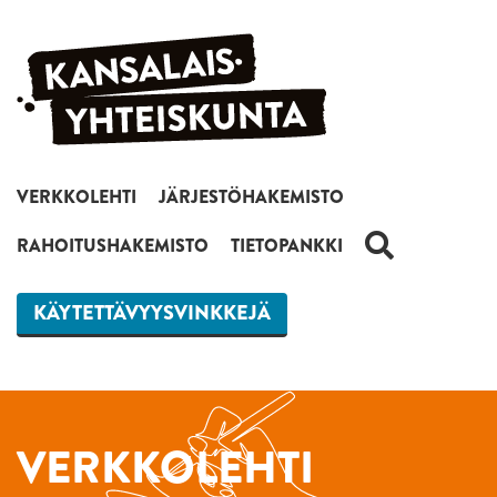
Siirry sisältöön
VERKKOLEHTI
JÄRJESTÖHAKEMISTO
HAKU
RAHOITUSHAKEMISTO
TIETOPANKKI
KÄYTETTÄVYYSVINKKEJÄ
VERKKOLEHTI