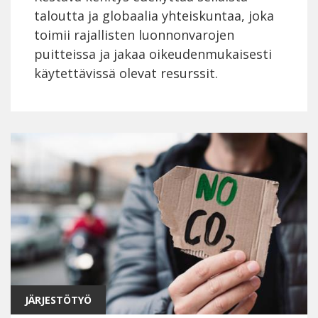
taloutta ja globaalia yhteiskuntaa, joka
toimii rajallisten luonnonvarojen
puitteissa ja jakaa oikeudenmukaisesti
käytettävissä olevat resurssit.
JÄRJESTÖTYÖ