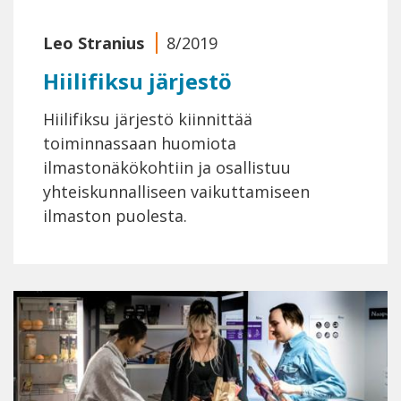
Leo Stranius
8/2019
Hiilifiksu järjestö
Hiilifiksu järjestö kiinnittää
toiminnassaan huomiota
ilmastonäkökohtiin ja osallistuu
yhteiskunnalliseen vaikuttamiseen
ilmaston puolesta.