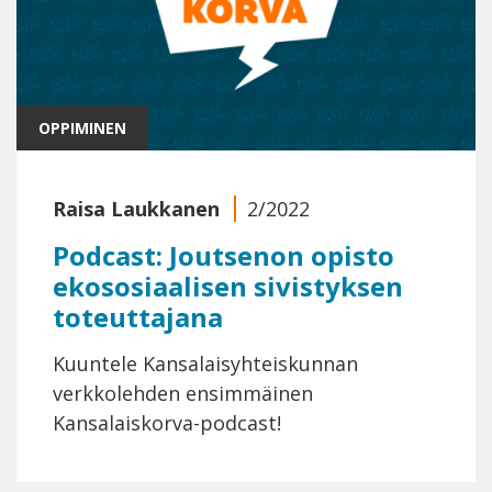
OPPIMINEN
Raisa Laukkanen
2/2022
Podcast: Joutsenon opisto
ekososiaalisen sivistyksen
toteuttajana
Kuuntele Kansalaisyhteiskunnan
verkkolehden ensimmäinen
Kansalaiskorva-podcast!