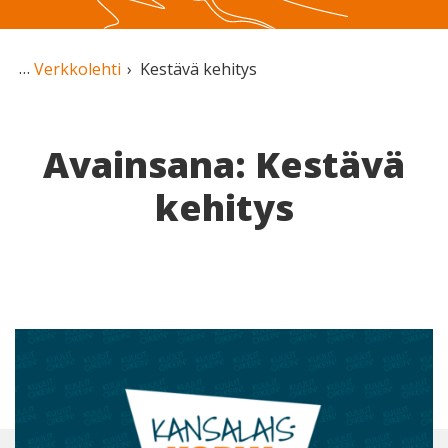
Verkkolehti
Kestävä kehitys
Avainsana: Kestävä
kehitys