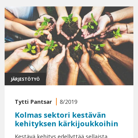
JÄRJESTÖTYÖ
Tytti Pantsar
8/2019
Kolmas sektori kestävän
kehityksen kärkijoukkoihin
Kestävä kehitys edellyttää sellaista