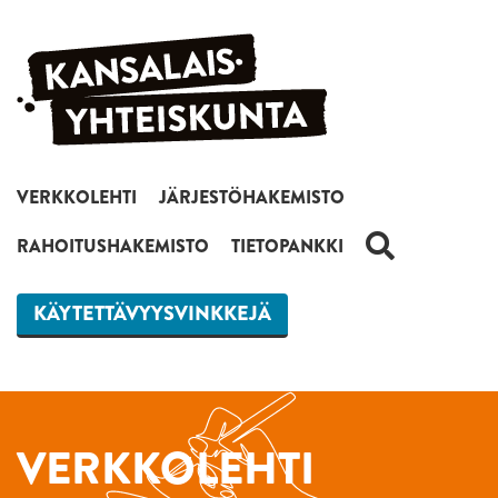
Siirry sisältöön
VERKKOLEHTI
JÄRJESTÖHAKEMISTO
HAKU
RAHOITUSHAKEMISTO
TIETOPANKKI
KÄYTETTÄVYYSVINKKEJÄ
VERKKOLEHTI