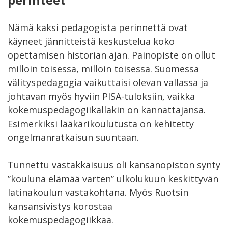
Nämä kaksi pedagogista perinnettä ovat
käyneet jännitteistä keskustelua koko
opettamisen historian ajan. Painopiste on ollut
milloin toisessa, milloin toisessa. Suomessa
välityspedagogia vaikuttaisi olevan vallassa ja
johtavan myös hyviin PISA-tuloksiin, vaikka
kokemuspedagogiikallakin on kannattajansa.
Esimerkiksi lääkärikoulutusta on kehitetty
ongelmanratkaisun suuntaan.
Tunnettu vastakkaisuus oli kansanopiston synty
”kouluna elämää varten” ulkolukuun keskittyvän
latinakoulun vastakohtana. Myös Ruotsin
kansansivistys korostaa
kokemuspedagogiikkaa.