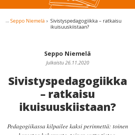
Seppo Niemelä
Sivistyspedagogiikka – ratkaisu
ikuisuuskiistaan?
Seppo Niemelä
Julkaistu 26.11.2020
Sivistyspedagogiikka
– ratkaisu
ikuisuuskiistaan?
Pedagogiikassa kilpailee kaksi perinnettä: toinen
korostaa kokemusta, toinen uutta tietoa.