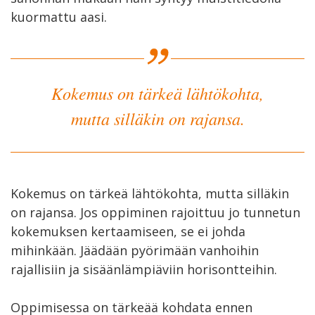
kuormattu aasi.
Kokemus on tärkeä lähtökohta,
mutta silläkin on rajansa.
Kokemus on tärkeä lähtökohta, mutta silläkin
on rajansa. Jos oppiminen rajoittuu jo tunnetun
kokemuksen kertaamiseen, se ei johda
mihinkään. Jäädään pyörimään vanhoihin
rajallisiin ja sisäänlämpiäviin horisontteihin.
Oppimisessa on tärkeää kohdata ennen