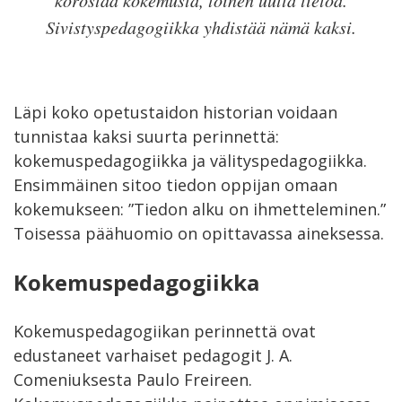
Sivistyspedagogiikka yhdistää nämä kaksi.
Läpi koko opetustaidon historian voidaan
tunnistaa kaksi suurta perinnettä:
kokemuspedagogiikka ja välityspedagogiikka.
Ensimmäinen sitoo tiedon oppijan omaan
kokemukseen: ”Tiedon alku on ihmetteleminen.”
Toisessa päähuomio on opittavassa aineksessa.
Kokemuspedagogiikka
Kokemuspedagogiikan perinnettä ovat
edustaneet varhaiset pedagogit J. A.
Comeniuksesta Paulo Freireen.