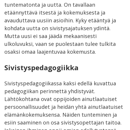
tuntematonta ja uutta. On tavallaan
etäännyttävä itsestä ja kokemuksesta ja
avauduttava uusiin asioihin. Kyky etääntyä ja
kohdata uutta on sivistysajatuksen ydintä.
Mutta uusi ei saa jäädä mekaanisesti
ulkoluvuksi, vaan se puolestaan tulee tulkita
osaksi omaa laajentuvaa kokemusta.
Sivistyspedagogiikka
Sivistyspedagogiikassa kaksi edellä kuvattua
pedagogiikan perinnettä yhdistyvät.
Lähtökohtana ovat oppijoiden ainutlaatuiset
persoonallisuudet ja heidän yhtä ainutlaatuiset
elämänkokemuksensa. Näiden tunteminen ja
esiin saaminen on osa sivistysopettajan taitoa.