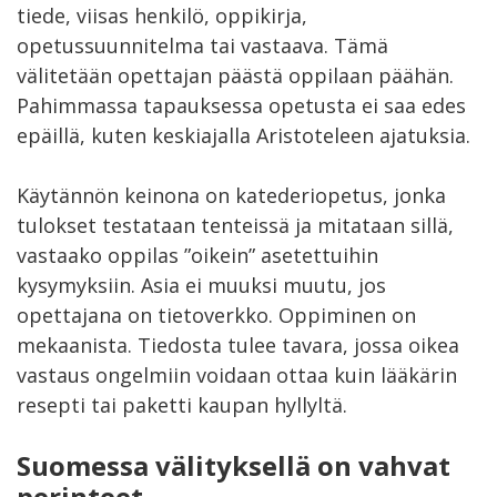
tiede, viisas henkilö, oppikirja,
opetussuunnitelma tai vastaava. Tämä
välitetään opettajan päästä oppilaan päähän.
Pahimmassa tapauksessa opetusta ei saa edes
epäillä, kuten keskiajalla Aristoteleen ajatuksia.
Käytännön keinona on katederiopetus, jonka
tulokset testataan tenteissä ja mitataan sillä,
vastaako oppilas ”oikein” asetettuihin
kysymyksiin. Asia ei muuksi muutu, jos
opettajana on tietoverkko. Oppiminen on
mekaanista. Tiedosta tulee tavara, jossa oikea
vastaus ongelmiin voidaan ottaa kuin lääkärin
resepti tai paketti kaupan hyllyltä.
Suomessa välityksellä on vahvat
perinteet