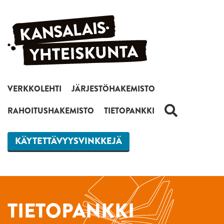
Siirry sisältöön
VERKKOLEHTI
JÄRJESTÖHAKEMISTO
HAKU
RAHOITUSHAKEMISTO
TIETOPANKKI
KÄYTETTÄVYYSVINKKEJÄ
TIETOPANKKI