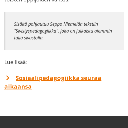
Sisältö pohjautuu Seppo Niemelän tekstiin
”Sivistyspedagogiikka”, joka on julkaistu aiemmin
tällä sivustolla.
Lue lisää:
Sosiaalipedagogiikka seuraa
aikaansa