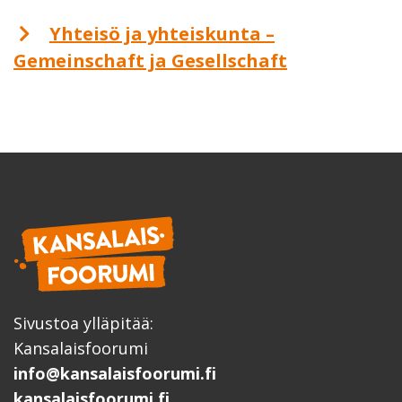
Yhteisö ja yhteiskunta –
Gemeinschaft ja Gesellschaft
Sivustoa ylläpitää:
Kansalaisfoorumi
info@kansalaisfoorumi.fi
kansalaisfoorumi.fi