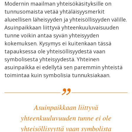
Modernin maailman yhteisökäsityksille on
tunnusomaista vetää yhtäläisyysmerkit
alueellisen läheisyyden ja yhteisöllisyyden välille.
Asuinpaikkaan liittyvä yhteenkuuluvaisuuden
tunne voikin antaa syvän yhteisyyden
kokemuksen. Kysymys ei kuitenkaan tässä
tapauksessa ole yhteisöllisyydestä vaan
symbolisesta yhteisyydestä. Yhteinen
asuinpaikka ei edellytä sen paremmin yhteistä
toimintaa kuin symbolisia tunnuksiakaan.
Asuinpaikkaan liittyvä
yhteenkuuluvuuden tunne ei ole
yhteisöllisyyttä vaan symbolista