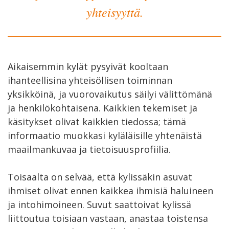
yhteisyyttä.
Aikaisemmin kylät pysyivät kooltaan
ihanteellisina yhteisöllisen toiminnan
yksikköinä, ja vuorovaikutus säilyi välittömänä
ja henkilökohtaisena. Kaikkien tekemiset ja
käsitykset olivat kaikkien tiedossa; tämä
informaatio muokkasi kyläläisille yhtenäistä
maailmankuvaa ja tietoisuusprofiilia.
Toisaalta on selvää, että kylissäkin asuvat
ihmiset olivat ennen kaikkea ihmisiä haluineen
ja intohimoineen. Suvut saattoivat kylissä
liittoutua toisiaan vastaan, anastaa toistensa