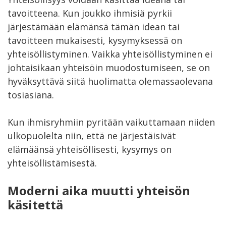
tavoitteena. Kun joukko ihmisiä pyrkii
järjestämään elämänsä tämän idean tai
tavoitteen mukaisesti, kysymyksessä on
yhteisöllistyminen. Vaikka yhteisöllistyminen ei
johtaisikaan yhteisöin muodostumiseen, se on
hyväksyttävä siitä huolimatta olemassaolevana
tosiasiana.
Kun ihmisryhmiin pyritään vaikuttamaan niiden
ulkopuolelta niin, että ne järjestäisivät
elämäänsä yhteisöllisesti, kysymys on
yhteisöllistämisestä.
Moderni aika muutti yhteisön
käsitettä