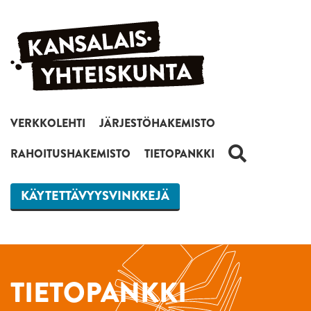
Siirry sisältöön
VERKKOLEHTI
JÄRJESTÖHAKEMISTO
HAKU
RAHOITUSHAKEMISTO
TIETOPANKKI
KÄYTETTÄVYYSVINKKEJÄ
TIETOPANKKI