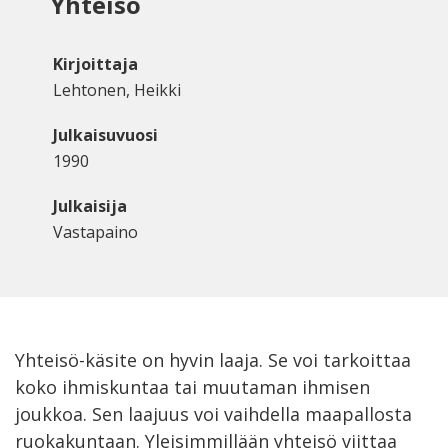
Yhteisö
Kirjoittaja
Lehtonen, Heikki
Julkaisuvuosi
1990
Julkaisija
Vastapaino
Yhteisö-käsite on hyvin laaja. Se voi tarkoittaa
koko ihmiskuntaa tai muutaman ihmisen
joukkoa. Sen laajuus voi vaihdella maapallosta
ruokakuntaan. Yleisimmillään yhteisö viittaa