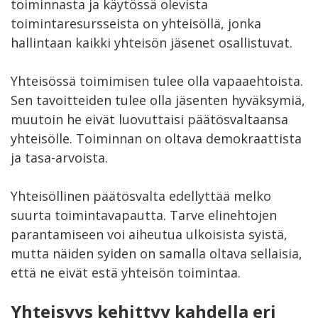
toiminnasta ja käytössä olevista
toimintaresursseista on yhteisöllä, jonka
hallintaan kaikki yhteisön jäsenet osallistuvat.
Yhteisössä toimimisen tulee olla vapaaehtoista.
Sen tavoitteiden tulee olla jäsenten hyväksymiä,
muutoin he eivät luovuttaisi päätösvaltaansa
yhteisölle. Toiminnan on oltava demokraattista
ja tasa-arvoista.
Yhteisöllinen päätösvalta edellyttää melko
suurta toimintavapautta. Tarve elinehtojen
parantamiseen voi aiheutua ulkoisista syistä,
mutta näiden syiden on samalla oltava sellaisia,
että ne eivät estä yhteisön toimintaa.
Yhteisyys kehittyy kahdella eri