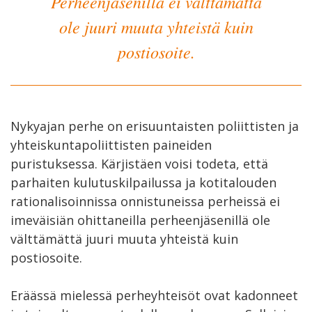
Perheenjäsenillä ei välttämättä
ole juuri muuta yhteistä kuin
postiosoite.
Nykyajan perhe on erisuuntaisten poliittisten ja
yhteiskuntapoliittisten paineiden
puristuksessa. Kärjistäen voisi todeta, että
parhaiten kulutuskilpailussa ja kotitalouden
rationalisoinnissa onnistuneissa perheissä ei
imeväisiän ohittaneilla perheenjäsenillä ole
välttämättä juuri muuta yhteistä kuin
postiosoite.
Eräässä mielessä perheyhteisöt ovat kadonneet