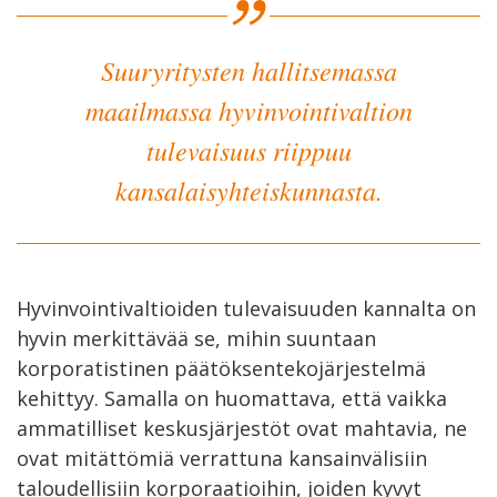
Suuryritysten hallitsemassa
maailmassa hyvinvointivaltion
tulevaisuus riippuu
kansalaisyhteiskunnasta.
Hyvinvointivaltioiden tulevaisuuden kannalta on
hyvin merkittävää se, mihin suuntaan
korporatistinen päätöksentekojärjestelmä
kehittyy. Samalla on huomattava, että vaikka
ammatilliset keskusjärjestöt ovat mahtavia, ne
ovat mitättömiä verrattuna kansainvälisiin
taloudellisiin korporaatioihin, joiden kyvyt