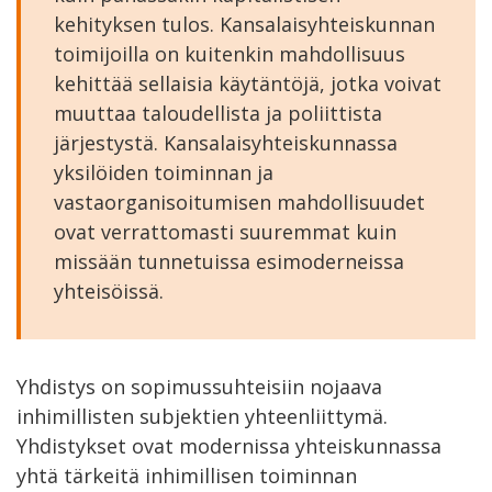
kehityksen tulos. Kansalaisyhteiskunnan
toimijoilla on kuitenkin mahdollisuus
kehittää sellaisia käytäntöjä, jotka voivat
muuttaa taloudellista ja poliittista
järjestystä. Kansalaisyhteiskunnassa
yksilöiden toiminnan ja
vastaorganisoitumisen mahdollisuudet
ovat verrattomasti suuremmat kuin
missään tunnetuissa esimoderneissa
yhteisöissä.
Yhdistys on sopimussuhteisiin nojaava
inhimillisten subjektien yhteenliittymä.
Yhdistykset ovat modernissa yhteiskunnassa
yhtä tärkeitä inhimillisen toiminnan