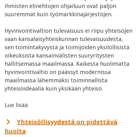
ihmisten elinehtojen ohjailuun ovat paljon
suuremmat kuin työmarkkinajärjestöjen.
Hyvinvointivaltion tulevaisuus ei riipu yhteisöjen
vaan kansalaisyhteiskunnan tulevaisuudesta,
sen toimintakyvystä ja toimijoiden yksilöllisistä
oikeuksista kansainvälisten suuryritysten
hallitsemassa maailmassa. Kaikesta huolimatta
hyvinvointivaltio on päässyt modernissa
maailmassa lähemmäksi toiminnallista
yhteisöideaalia kuin yksikään yhteisö.
Lue lisää:
Yhteisöllisyydestä on pidettävä
huolta