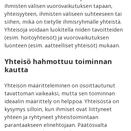
ihmisten välisen vuorovaikutuksen tapaan,
yhteisyyteen, ihmisten väliseen suhteeseen tai
siihen, mikä on tietylle ihmisryhmälle yhteistä.
Yhteisöjä voidaan luokitella niiden tavoitteiden
(esim. hoitoyhteisöt) ja vuorovaikutuksen
luonteen (esim. aatteelliset yhteisöt) mukaan.
Yhteisö hahmottuu toiminnan
kautta
Yhteisön määritteleminen on osoittautunut
tavattoman vaikeaksi, mutta sen toiminnan
ideaalin määrittely on helppoa. Yhteisöstä on
kysymys silloin, kun ihmiset ovat liittyneet
yhteen ja ryhtyneet yhteistoimintaan
parantaakseen elinehtojaan. Päätösvalta