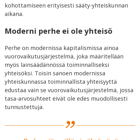
kohottamiseen erityisesti sääty-yhteiskunnan
aikana.
Moderni perhe ei ole yhteisö
Perhe on modernissa kapitalismissa ainoa
vuorovaikutusjärjestelmä, joka määritellään
myös lainsäädännössä toiminnalliseksi
yhteisöksi. Toisin sanoen modernissa
yhteiskunnassa toiminnallista yhteisyyttä
edustaa vain se vuorovaikutusjärjestelmä, jossa
tasa-arvosuhteet eivät ole edes muodollisesti
tunnustettuja.