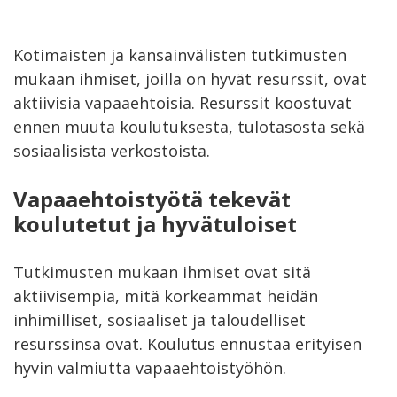
Kotimaisten ja kansainvälisten tutkimusten
mukaan ihmiset, joilla on hyvät resurssit, ovat
aktiivisia vapaaehtoisia. Resurssit koostuvat
ennen muuta koulutuksesta, tulotasosta sekä
sosiaalisista verkostoista.
Vapaaehtoistyötä tekevät
koulutetut ja hyvätuloiset
Tutkimusten mukaan ihmiset ovat sitä
aktiivisempia, mitä korkeammat heidän
inhimilliset, sosiaaliset ja taloudelliset
resurssinsa ovat. Koulutus ennustaa erityisen
hyvin valmiutta vapaaehtoistyöhön.