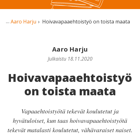
Aaro Harju
Hoivavapaaehtoistyö on toista maata
Aaro Harju
Julkaistu 18.11.2020
Hoivavapaaehtoistyö
on toista maata
Vapaaehtoistyötä tekevät koulutetut ja
hyvätuloiset, kun taas hoivavapaaehtoistyötä
tekevät matalasti koulutetut, vähävaraiset naiset.