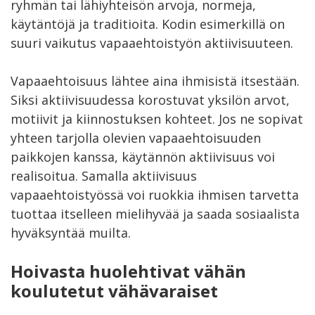
ryhmän tai lähiyhteisön arvoja, normeja,
käytäntöjä ja traditioita. Kodin esimerkillä on
suuri vaikutus vapaaehtoistyön aktiivisuuteen.
Vapaaehtoisuus lähtee aina ihmisistä itsestään.
Siksi aktiivisuudessa korostuvat yksilön arvot,
motiivit ja kiinnostuksen kohteet. Jos ne sopivat
yhteen tarjolla olevien vapaaehtoisuuden
paikkojen kanssa, käytännön aktiivisuus voi
realisoitua. Samalla aktiivisuus
vapaaehtoistyössä voi ruokkia ihmisen tarvetta
tuottaa itselleen mielihyvää ja saada sosiaalista
hyväksyntää muilta.
Hoivasta huolehtivat vähän
koulutetut vähävaraiset