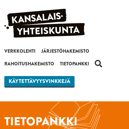
Siirry sisältöön
VERKKOLEHTI
JÄRJESTÖHAKEMISTO
HAKU
RAHOITUSHAKEMISTO
TIETOPANKKI
KÄYTETTÄVYYSVINKKEJÄ
TIETOPANKKI