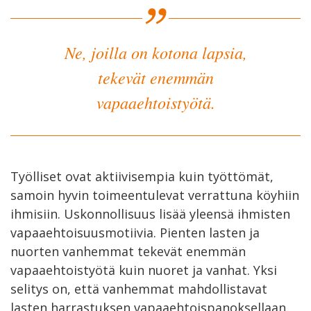
Ne, joilla on kotona lapsia,
tekevät enemmän
vapaaehtoistyötä.
Työlliset ovat aktiivisempia kuin työttömät,
samoin hyvin toimeentulevat verrattuna köyhiin
ihmisiin. Uskonnollisuus lisää yleensä ihmisten
vapaaehtoisuusmotiivia. Pienten lasten ja
nuorten vanhemmat tekevät enemmän
vapaaehtoistyötä kuin nuoret ja vanhat. Yksi
selitys on, että vanhemmat mahdollistavat
lasten harrastuksen vapaaehtoispanoksellaan.