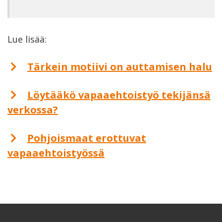
Lue lisää:
Tärkein motiivi on auttamisen halu
Löytääkö vapaaehtoistyö tekijänsä
verkossa?
Pohjoismaat erottuvat
vapaaehtoistyössä