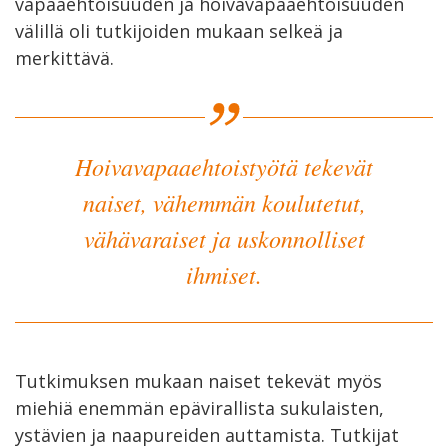
vapaaehtoisuuden ja hoivavapaaehtoisuuden
välillä oli tutkijoiden mukaan selkeä ja
merkittävä.
Hoivavapaaehtoistyötä tekevät
naiset, vähemmän koulutetut,
vähävaraiset ja uskonnolliset
ihmiset.
Tutkimuksen mukaan naiset tekevät myös
miehiä enemmän epävirallista sukulaisten,
ystävien ja naapureiden auttamista. Tutkijat