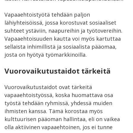
Vapaaehtoistyötä tehdään paljon
lähiyhteisöissä, jossa korostuvat sosiaaliset
suhteet ystäviin, naapureihin ja työtovereihin.
Vapaaehtoisuuden kautta voi myös kartuttaa
sellaista inhimillistä ja sosiaalista pääomaa,
josta on hyötyä työmarkkinoilla.
Vuorovaikutustaidot tärkeitä
Vuorovaikutustaidot ovat tärkeitä
vapaaehtoistyössä, koska huomattava osa
työstä tehdään ryhmissä, yhdessä muiden
ihmisten kanssa. Tämä korostaa myös
kulttuurisen pääoman hallintaa, eli on vaikea
olla aktiivinen vapaaehtoinen, jos ei tunne