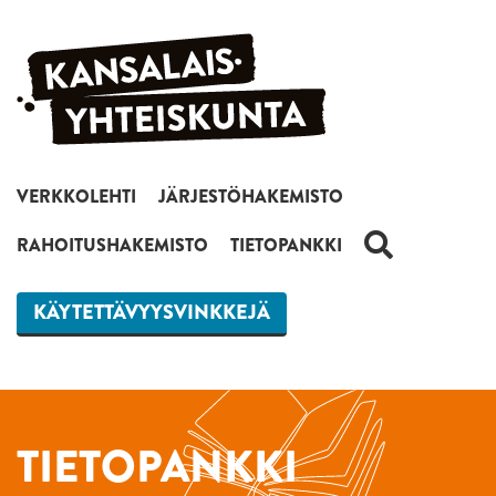
Siirry sisältöön
VERKKOLEHTI
JÄRJESTÖHAKEMISTO
HAKU
RAHOITUSHAKEMISTO
TIETOPANKKI
KÄYTETTÄVYYSVINKKEJÄ
TIETOPANKKI