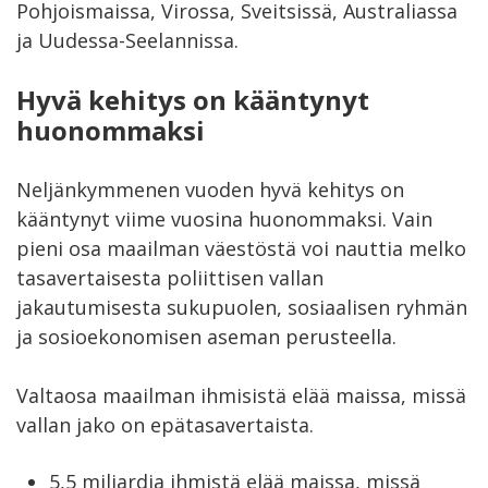
Pohjoismaissa, Virossa, Sveitsissä, Australiassa
ja Uudessa-Seelannissa.
Hyvä kehitys on kääntynyt
huonommaksi
Neljänkymmenen vuoden hyvä kehitys on
kääntynyt viime vuosina huonommaksi. Vain
pieni osa maailman väestöstä voi nauttia melko
tasavertaisesta poliittisen vallan
jakautumisesta sukupuolen, sosiaalisen ryhmän
ja sosioekonomisen aseman perusteella.
Valtaosa maailman ihmisistä elää maissa, missä
vallan jako on epätasavertaista.
5,5 miljardia ihmistä elää maissa, missä