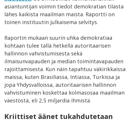
asiantuntijan voimin tiedot demokratian tilasta
lähes kaikista maailman maista. Raportti on
toinen instituutin julkaisema selvitys.
Raportin mukaan suurin uhka demokratiaa
kohtaan tulee tällä hetkellä autoritaarisen
hallinnon vahvistumisesta sekä
ilmaisunvapauden ja median toimintavapauden
rajoittamisesta. Kun näin tapahtuu väkirikkaissa
maissa, kuten Brasiliassa, Intiassa, Turkissa ja
jopa Yhdysvalloissa, autoritaarisen hallinnon
vahvistuminen koskettaa kolmasosaa maailman
väestöstä, eli 2,5 miljardia ihmistä.
Kriittiset äänet tukahdutetaan