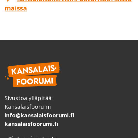
maissa
Sivustoa ylläpitää:
Kansalaisfoorumi
info@kansalaisfoorumi.fi
kansalaisfoorumi.fi