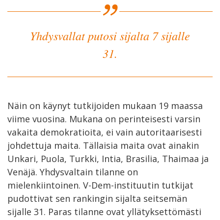
Yhdysvallat putosi sijalta 7 sijalle
31.
Näin on käynyt tutkijoiden mukaan 19 maassa
viime vuosina. Mukana on perinteisesti varsin
vakaita demokratioita, ei vain autoritaarisesti
johdettuja maita. Tällaisia maita ovat ainakin
Unkari, Puola, Turkki, Intia, Brasilia, Thaimaa ja
Venäjä. Yhdysvaltain tilanne on
mielenkiintoinen. V-Dem-instituutin tutkijat
pudottivat sen rankingin sijalta seitsemän
sijalle 31. Paras tilanne ovat yllätyksettömästi