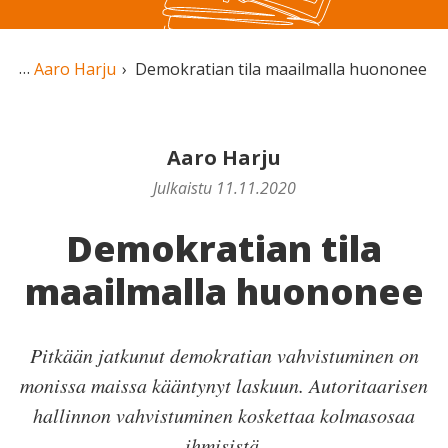
Aaro Harju
Demokratian tila maailmalla huononee
Aaro Harju
Julkaistu 11.11.2020
Demokratian tila
maailmalla huononee
Pitkään jatkunut demokratian vahvistuminen on
monissa maissa kääntynyt laskuun. Autoritaarisen
hallinnon vahvistuminen koskettaa kolmasosaa
ihmisistä.