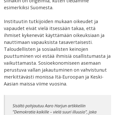
siinäkin on ongelmia, kuten tiedämme
esimerkiksi Suomesta.
Instituutin tutkijoiden mukaan oikeudet ja
vapaudet eivät vielä itsessään takaa, että
ihmiset kykenevät käyttämään oikeuksiaan ja
nauttimaan vapauksista tasavertaisesti.
Taloudellisten ja sosiaalisten keinojen
puuttuminen voi estää ihmisiä osallistumasta ja
vaikuttamasta. Sosioekonomiseen asemaan
perustuva vallan jakautuminen on vahvistunut
merkittävästi monissa Itä-Euroopan ja Keski-
Aasian maissa viime vuosina.
Sisältö pohjautuu Aaro Harjun artikkeliin
”Demokratia kaikille – vielä suuri illuusio”, joka