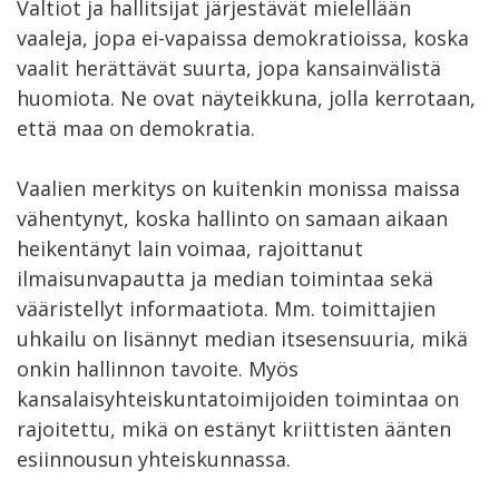
Valtiot ja hallitsijat järjestävät mielellään
vaaleja, jopa ei-vapaissa demokratioissa, koska
vaalit herättävät suurta, jopa kansainvälistä
huomiota. Ne ovat näyteikkuna, jolla kerrotaan,
että maa on demokratia.
Vaalien merkitys on kuitenkin monissa maissa
vähentynyt, koska hallinto on samaan aikaan
heikentänyt lain voimaa, rajoittanut
ilmaisunvapautta ja median toimintaa sekä
vääristellyt informaatiota. Mm. toimittajien
uhkailu on lisännyt median itsesensuuria, mikä
onkin hallinnon tavoite. Myös
kansalaisyhteiskuntatoimijoiden toimintaa on
rajoitettu, mikä on estänyt kriittisten äänten
esiinnousun yhteiskunnassa.