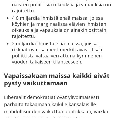
naisten poliittisia oikeuksia ja vapauksia on
rajoitettu.
4,6 miljardia ihmistä enää maissa, joissa
köyhien ja marginaalissa elävien ihmisten
oikeuksia ja vapauksia on ainakin osittain
rajoitettu.
2 miljardia ihmistä elää maissa, joissa
rikkaat ovat saaneet merkittävästi lisää
poliittista valtaa verrattuna kymmenen
vuoden takaiseen tilanteeseen.
Vapaissakaan maissa kaikki eivät
pysty vaikuttamaan
Liberaalit demokratiat ovat ylivoimaisesti
parhaita takaamaan kaikille kansalaisille
mahdollisuuden vaikuttaa politiikkaan, vaikka