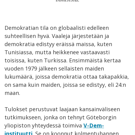
Demokratian tila on globaalisti edelleen
suhteellisen hyvä. Vaaleja järjestetään ja
demokratia edistyy eräissä maissa, kuten
Tunisiassa, mutta heikkenee vastaavasti
toisissa, kuten Turkissa. Ensimmäistä kertaa
vuoden 1979 jälkeen sellaisten maiden
lukumäärä, joissa demokratia ottaa takapakkia,
on sama kuin maiden, joissa se edistyy, eli 24:n
maan.
Tulokset perustuvat laajaan kansainväliseen
tutkimukseen, jonka on tehnyt Göteborgin
yliopiston yhteydessä toimiva
V-Dem-
instituutti
. Se on koonnut kolmentuhannen