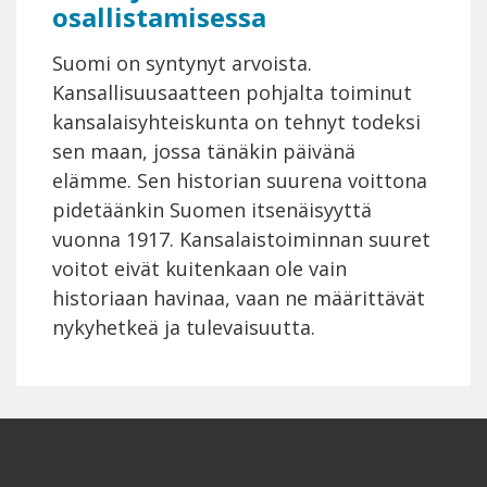
osallistamisessa
Suomi on syntynyt arvoista.
Kansallisuusaatteen pohjalta toiminut
kansalaisyhteiskunta on tehnyt todeksi
sen maan, jossa tänäkin päivänä
elämme. Sen historian suurena voittona
pidetäänkin Suomen itsenäisyyttä
vuonna 1917. Kansalaistoiminnan suuret
voitot eivät kuitenkaan ole vain
historiaan havinaa, vaan ne määrittävät
nykyhetkeä ja tulevaisuutta.