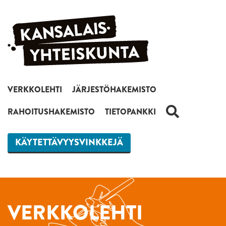
Siirry sisältöön
VERKKOLEHTI
JÄRJESTÖHAKEMISTO
HAKU
RAHOITUSHAKEMISTO
TIETOPANKKI
KÄYTETTÄVYYSVINKKEJÄ
VERKKOLEHTI