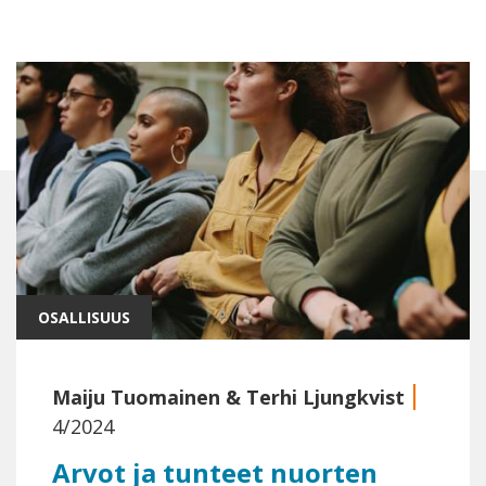
OSALLISUUS
Maiju Tuomainen
&
Terhi Ljungkvist
4/2024
Arvot ja tunteet nuorten