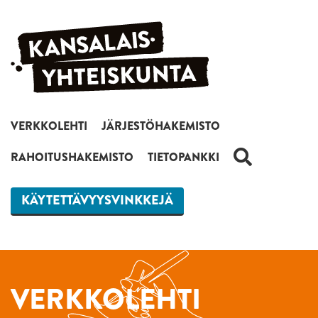
Siirry sisältöön
VERKKOLEHTI
JÄRJESTÖHAKEMISTO
HAKU
RAHOITUSHAKEMISTO
TIETOPANKKI
KÄYTETTÄVYYSVINKKEJÄ
VERKKOLEHTI