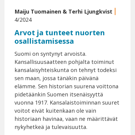
Maiju Tuomainen
&
Terhi Ljungkvist
4/2024
Arvot ja tunteet nuorten
osallistamisessa
Suomi on syntynyt arvoista.
Kansallisuusaatteen pohjalta toiminut
kansalaisyhteiskunta on tehnyt todeksi
sen maan, jossa tänäkin päivänä
elämme. Sen historian suurena voittona
pidetäänkin Suomen itsenäisyyttä
vuonna 1917. Kansalaistoiminnan suuret
voitot eivät kuitenkaan ole vain
historiaan havinaa, vaan ne määrittävät
nykyhetkeä ja tulevaisuutta.