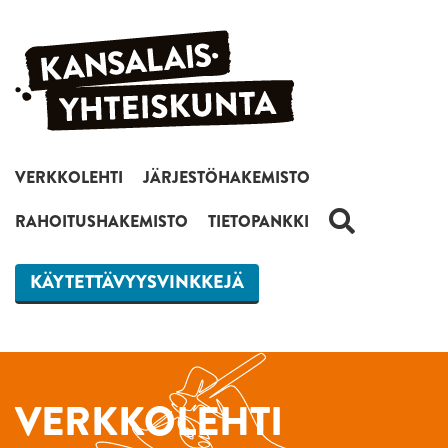
Siirry sisältöön
VERKKOLEHTI
JÄRJESTÖHAKEMISTO
HAKU
RAHOITUSHAKEMISTO
TIETOPANKKI
KÄYTETTÄVYYSVINKKEJÄ
VERKKOLEHTI