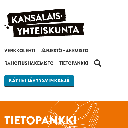
Siirry sisältöön
VERKKOLEHTI
JÄRJESTÖHAKEMISTO
HAKU
RAHOITUSHAKEMISTO
TIETOPANKKI
KÄYTETTÄVYYSVINKKEJÄ
TIETOPANKKI