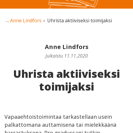
Anne Lindfors
Uhrista aktiiviseksi toimijaksi
Anne Lindfors
Julkaistu 11.11.2020
Uhrista aktiiviseksi
toimijaksi
Vapaaehtoistoimintaa tarkastellaan usein
palkattomana auttamisena tai mielekkäänä
harrastuksena. Pro gradussani tutkin