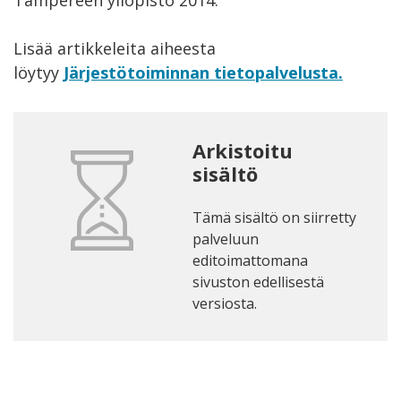
Lisää artikkeleita aiheesta
löytyy
Järjestötoiminnan tietopalvelusta.
Arkistoitu
sisältö
Tämä sisältö on siirretty
palveluun
editoimattomana
sivuston edellisestä
versiosta.