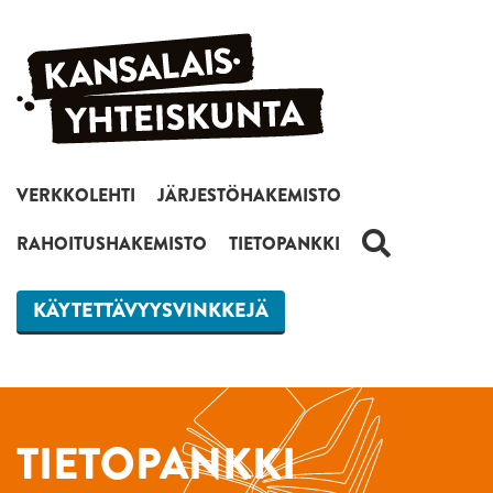
Siirry sisältöön
VERKKOLEHTI
JÄRJESTÖHAKEMISTO
HAKU
RAHOITUSHAKEMISTO
TIETOPANKKI
KÄYTETTÄVYYSVINKKEJÄ
TIETOPANKKI