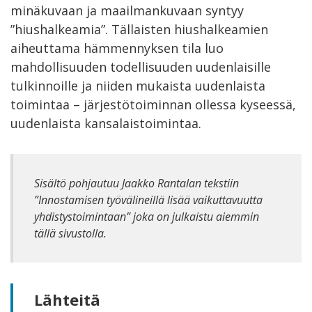
minäkuvaan ja maailmankuvaan syntyy
”hiushalkeamia”. Tällaisten hiushalkeamien
aiheuttama hämmennyksen tila luo
mahdollisuuden todellisuuden uudenlaisille
tulkinnoille ja niiden mukaista uudenlaista
toimintaa – järjestötoiminnan ollessa kyseessä,
uudenlaista kansalaistoimintaa.
Sisältö pohjautuu Jaakko Rantalan tekstiin
”Innostamisen työvälineillä lisää vaikuttavuutta
yhdistystoimintaan” joka on julkaistu aiemmin
tällä sivustolla.
Lähteitä