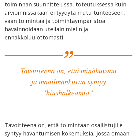
toiminnan suunnittelussa, toteutuksessa kuin
arvioinnissakaan ei tyydytä mutu-tunteeseen,
vaan toimintaa ja toimintaympäristöä
havainnoidaan uteliain mielin ja
ennakkoluulottomasti.
Tavoitteena on, että minäkuvaan
ja maailmankuvaa syntyy
”hiushalkeamia”.
Tavoitteena on, että toimintaan osallistujille
syntyy havahtumisen kokemuksia, jossa omaan