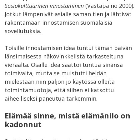
Sosiokulttuurinen innostaminen
(Vastapaino 2000).
Jotkut lämpenivät asialle saman tien ja lähtivät
rakentamaan innostamisen suomalaisia
sovellutuksia.
Toisille innostamisen idea tuntui tämän päivän
länsimaisesta näkövinkkelistä tarkasteltuna
vieraalta. Osalle idea saattoi tuntua sinänsä
toimivalta, mutta se muistutti heidän
mielestään niin paljon jo käytössä olleita
toimintamuotoja, että siihen ei katsottu
aiheelliseksi paneutua tarkemmin.
Elämää sinne, mistä elämänilo on
kadonnut