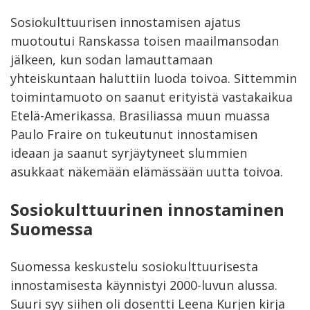
Sosiokulttuurisen innostamisen ajatus
muotoutui Ranskassa toisen maailmansodan
jälkeen, kun sodan lamauttamaan
yhteiskuntaan haluttiin luoda toivoa. Sittemmin
toimintamuoto on saanut erityistä vastakaikua
Etelä-Amerikassa. Brasiliassa muun muassa
Paulo Fraire on tukeutunut innostamisen
ideaan ja saanut syrjäytyneet slummien
asukkaat näkemään elämässään uutta toivoa.
Sosiokulttuurinen innostaminen
Suomessa
Suomessa keskustelu sosiokulttuurisesta
innostamisesta käynnistyi 2000-luvun alussa.
Suuri syy siihen oli dosentti Leena Kurjen kirja