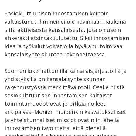
Sosiokulttuurisen innostamisen keinoin
valtaistunut ihminen ei ole kovinkaan kaukana
siitä aktiivisesta kansalaisesta, jota on usein
ahkerasti etsintäkuulutettu. Siksi innostamisen
idea ja työkalut voivat olla hyvä apu toimivaa
kansalaisyhteiskuntaa rakennettaessa.
Suomen lukemattomilla kansalaisjärjestöillä ja
yhdistyksillä on kansalaisyhteiskunnan
rakennustyössä merkittävä rooli. Osalle niistä
sosiokulttuurisen innostamisen kaltaiset
toimintamuodot ovat jo pitkään olleet
arkipäivää. Monien muidenkin kasvatukselliset
ja yhteiskunnalliset missiot ovat niin lähellä
innostamisen tavoitteita, että pienellä