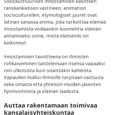
Sosiokulttuurisen innostamisen käsitteen
ranskankielisen vastineen, animation
socioculturellen, etymologiset juuret ovat
latinan sanassa anima, joka tarkoittaa elämää.
Innostamista voidaankin luonnehtia elämän
antamiseksi sinne, mistä elämänilo on
kaikonnut.
Innostamisen tavoitteena on ihmisten
rohkaiseminen taistelemaan itsensä vapaaksi
niin ulkoisista kuin sisäistäkin kahleista.
Vapauden lisäksi ihmisille tarjotaan vastuuta
sekä omasta että yhteisön muiden jäsenten
hyvinvoinnista ja elämän laadusta.
Auttaa rakentamaan toimivaa
kansalaisyhteiskuntaa