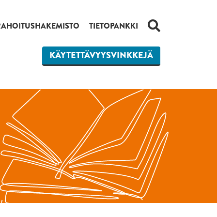
HAKU
RAHOITUSHAKEMISTO
TIETOPANKKI
KÄYTETTÄVYYSVINKKEJÄ