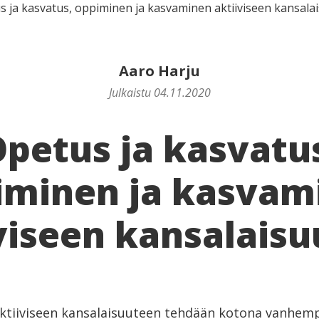
s ja kasvatus, oppiminen ja kasvaminen aktiiviseen kansala
Aaro Harju
Julkaistu 04.11.2020
petus ja kasvatu
iminen ja kasvam
viseen kansalais
ktiiviseen kansalaisuuteen tehdään kotona vanhemp