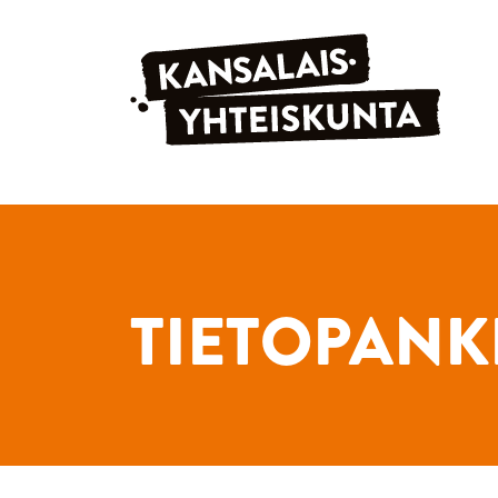
Siirry sisältöön
TIETOPANK